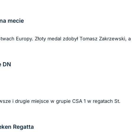
 na mecie
ostwach Europy. Złoty medal zdobył Tomasz Zakrzewski, a
e DN
wsze i drugie miejsce w grupie CSA 1 w regatach St.
eken Regatta