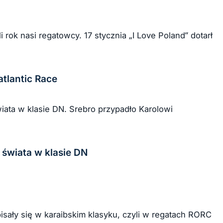
ok nasi regatowcy. 17 stycznia „I Love Poland” dotarł
tlantic Race
ata w klasie DN. Srebro przypadło Karolowi
 świata w klasie DN
pisały się w karaibskim klasyku, czyli w regatach RORC