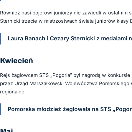
Również nasi bojerowi juniorzy nie zawiedli w ostatnim 
Sternicki trzecie w mistrzostwach świata juniorów klasy 
Laura Banach i Cezary Sternicki z medalami 
Kwiecień
Rejs żaglowcem STS „Pogoria” był nagrodą w konkursie
przez Urząd Marszałkowski Województwa Pomorskiego w
regionalne.
Pomorska młodzież żeglowała na STS „Pogor
Maj