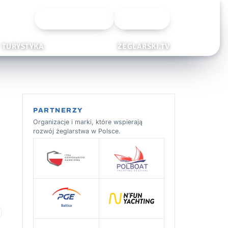
Wyszukiwarka
Zaloguj
TURYSTYKA
ŻEGLARSKI.TV
PARTNERZY
Organizacje i marki, które wspierają
rozwój żeglarstwa w Polsce.
 ulubionych