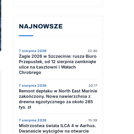
NAJNOWSZE
7 sierpnia 2026
22:40
Żagle 2026 w Szczecinie: rusza Biuro
Przepustek, od 12 sierpnia zamknięte
ulice na Łasztowni i Wałach
Chrobrego
7 sierpnia 2026
20:17
Remont deptaku w North East Marinie
zakończony. Nowa nawierzchnia z
drewna egzotycznego za około 285
tys. zł
7 sierpnia 2026
15:39
Mistrzostwa świata ILCA 4 w Aarhus.
Dwanaście wyścigów na otwarcie