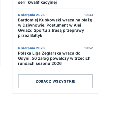
serii kwalifikacyjnej
6 sierpnia 2026
19:33
Bartłomiej Kubkowski wraca na plażę
w Dziwnowie. Postument w Alei
Gwiazd Sportu z trasą przeprawy
przez Bałtyk
6 sierpnia 2026
10:52
Polska Liga Żeglarska wraca do
Gdyni. 56 załóg powalczy w trzecich
rundach sezonu 2026
ZOBACZ WSZYSTKIE