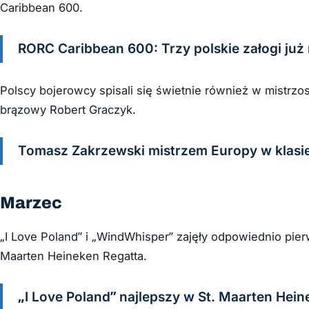
Caribbean 600.
RORC Caribbean 600: Trzy polskie załogi już
Polscy bojerowcy spisali się świetnie również w mistrz
brązowy Robert Graczyk.
Tomasz Zakrzewski mistrzem Europy w klasi
Marzec
„I Love Poland” i „WindWhisper” zajęły odpowiednio pier
Maarten Heineken Regatta.
„I Love Poland” najlepszy w St. Maarten Hein