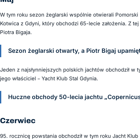
W tym roku sezon żeglarski wspólnie otwierali Pomorski 
Kotwica z Gdyni, który obchodzi 65-lecie założenia. Z tej
Piotra Bigaja.
Sezon żeglarski otwarty, a Piotr Bigaj upamię
Jeden z najsłynniejszych polskich jachtów obchodził w t
jego właściciel – Yacht Klub Stal Gdynia.
Huczne obchody 50-lecia jachtu „Copernicus
Czerwiec
95. rocznicę powstania obchodził w tym roku Jacht Klub M