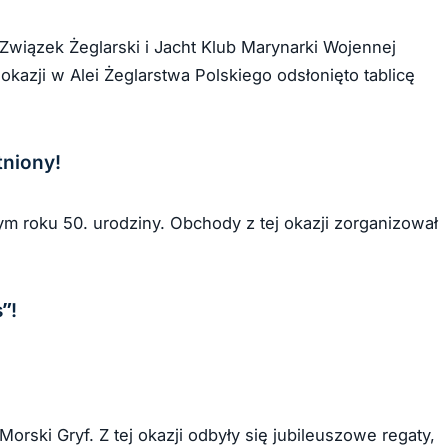
Związek Żeglarski i Jacht Klub Marynarki Wojennej
 okazji w Alei Żeglarstwa Polskiego odsłonięto tablicę
tniony!
ym roku 50. urodziny. Obchody z tej okazji zorganizował
”!
orski Gryf. Z tej okazji odbyły się jubileuszowe regaty,