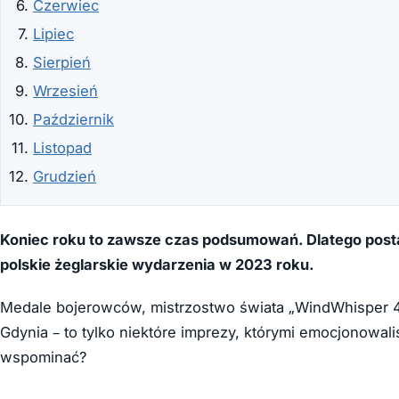
Czerwiec
Lipiec
Sierpień
Wrzesień
Październik
Listopad
Grudzień
Koniec roku to zawsze czas podsumowań. Dlatego post
polskie żeglarskie wydarzenia w 2023 roku.
Medale bojerowców, mistrzostwo świata „WindWhisper 44
Gdynia – to tylko niektóre imprezy, którymi emocjonowal
wspominać?