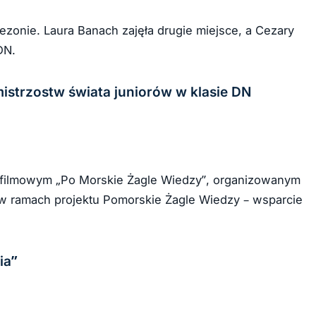
sezonie. Laura Banach zajęła drugie miejsce, a Cezary
DN.
mistrzostw świata juniorów w klasie DN
 filmowym „Po Morskie Żagle Wiedzy”, organizowanym
 ramach projektu Pomorskie Żagle Wiedzy – wsparcie
ia”