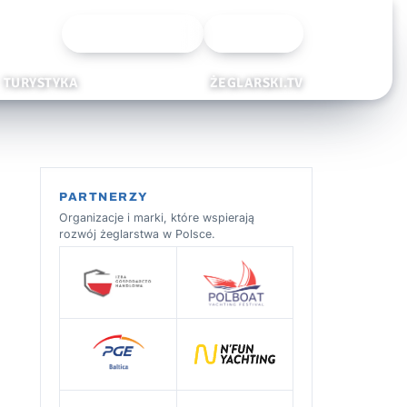
Wyszukiwarka
Zaloguj
TURYSTYKA
ŻEGLARSKI.TV
PARTNERZY
Organizacje i marki, które wspierają
rozwój żeglarstwa w Polsce.