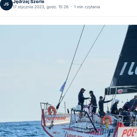
Jędrzej Szerle
JS
17 stycznia 2023, godz. 15:26
·
1 min czytania