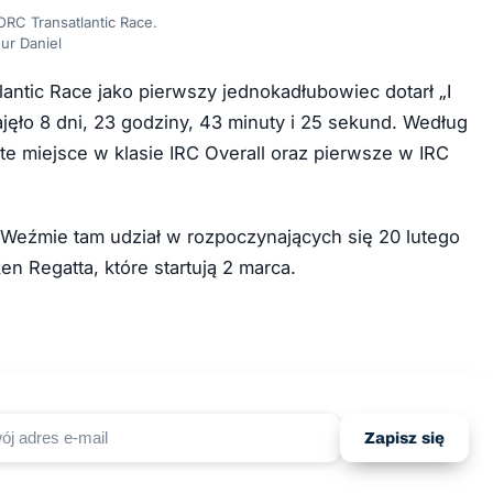
ORC Transatlantic Race.
hur Daniel
antic Race jako pierwszy jednokadłubowiec dotarł „I
jęło 8 dni, 23 godziny, 43 minuty i 25 sekund. Według
e miejsce w klasie IRC Overall oraz pierwsze w IRC
. Weźmie tam udział w rozpoczynających się 20 lutego
n Regatta, które startują 2 marca.
Zapisz się