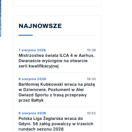
NAJNOWSZE
7 sierpnia 2026
15:39
Mistrzostwa świata ILCA 4 w Aarhus.
Dwanaście wyścigów na otwarcie
serii kwalifikacyjnej
6 sierpnia 2026
19:33
Bartłomiej Kubkowski wraca na plażę
w Dziwnowie. Postument w Alei
Gwiazd Sportu z trasą przeprawy
przez Bałtyk
6 sierpnia 2026
10:52
Polska Liga Żeglarska wraca do
Gdyni. 56 załóg powalczy w trzecich
rundach sezonu 2026