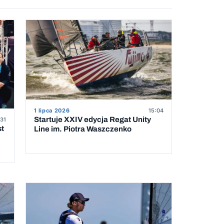
1 lipca 2026
15:04
Startuje XXIV edycja Regat Unity
31
st
Line im. Piotra Waszczenko