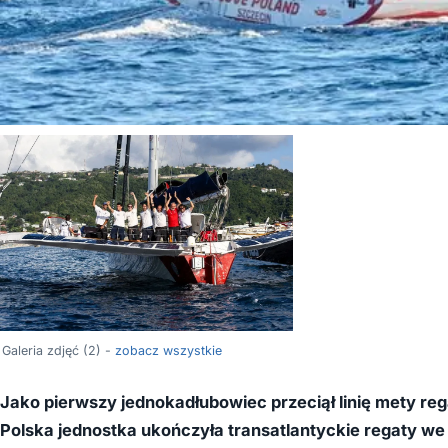
Galeria zdjęć (2) -
zobacz wszystkie
Jako pierwszy jednokadłubowiec przeciął linię mety reg
Polska jednostka ukończyła transatlantyckie regaty we 