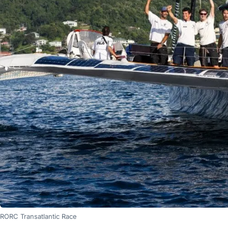
RORC Transatlantic Race