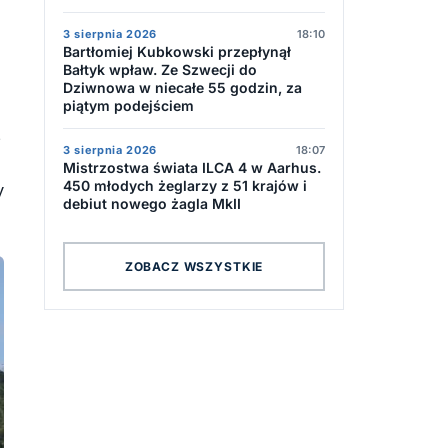
3 sierpnia 2026
18:10
Bartłomiej Kubkowski przepłynął
Bałtyk wpław. Ze Szwecji do
Dziwnowa w niecałe 55 godzin, za
piątym podejściem
ż
3 sierpnia 2026
18:07
Mistrzostwa świata ILCA 4 w Aarhus.
450 młodych żeglarzy z 51 krajów i
y
debiut nowego żagla MkII
ZOBACZ WSZYSTKIE