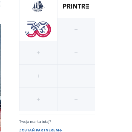
 ulubionych
Twoja marka tutaj?
ZOSTAŃ PARTNEREM
→