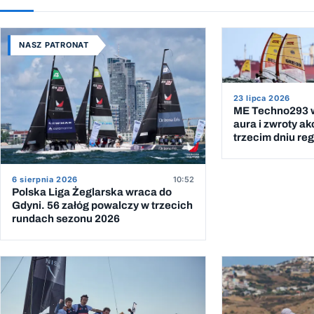
NASZ PATRONAT
23 lipca 2026
ME Techno293 w
aura i zwroty ak
trzecim dniu reg
6 sierpnia 2026
10:52
Polska Liga Żeglarska wraca do
Gdyni. 56 załóg powalczy w trzecich
rundach sezonu 2026