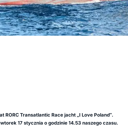
at RORC Transatlantic Race jacht „I Love Poland”.
wtorek 17 stycznia o godzinie 14.53 naszego czasu.