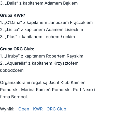
3. „Dalia” z kapitanem Adamem Bąkiem
Grupa KWR:
1. „O’Dana” z kapitanem Januszem Frączakiem
2. „Lisica” z kapitanem Adamem Lisieckim
3. „Plus” z kapitanem Lechem Łuckim
Grupa ORC Club:
1. „Hruby” z kapitanem Robertem Rayskim
2. „Aquarella” z kapitanem Krzysztofem
Łobodźcem
Organizatorami regat są Jacht Klub Kamień
Pomorski, Marina Kamień Pomorski, Port Nexo i
firma Bornpol.
Wyniki:
Open
KWR
ORC Club