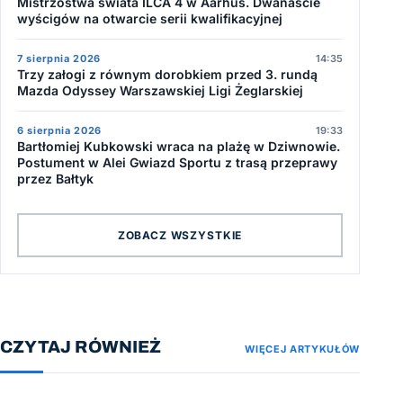
Mistrzostwa świata ILCA 4 w Aarhus. Dwanaście
wyścigów na otwarcie serii kwalifikacyjnej
7 sierpnia 2026
14:35
Trzy załogi z równym dorobkiem przed 3. rundą
Mazda Odyssey Warszawskiej Ligi Żeglarskiej
6 sierpnia 2026
19:33
Bartłomiej Kubkowski wraca na plażę w Dziwnowie.
Postument w Alei Gwiazd Sportu z trasą przeprawy
przez Bałtyk
ZOBACZ WSZYSTKIE
CZYTAJ RÓWNIEŻ
WIĘCEJ ARTYKUŁÓW