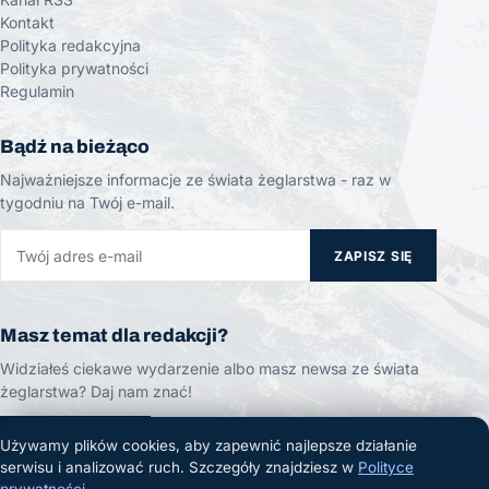
Kontakt
Polityka redakcyjna
Polityka prywatności
Regulamin
Bądź na bieżąco
Najważniejsze informacje ze świata żeglarstwa - raz w
tygodniu na Twój e-mail.
ZAPISZ SIĘ
Masz temat dla redakcji?
Widziałeś ciekawe wydarzenie albo masz newsa ze świata
żeglarstwa? Daj nam znać!
ZGŁOŚ TEMAT
Używamy plików cookies, aby zapewnić najlepsze działanie
serwisu i analizować ruch. Szczegóły znajdziesz w
Polityce