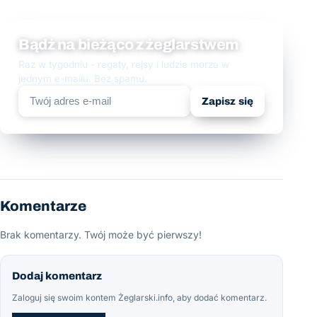
Bądź na bieżąco z żeglarstwem
Raz w tygodniu - regaty, rejsy i ludzie morza w
jednym e-mailu. Bez spamu.
Zapisz się
Komentarze
Brak komentarzy. Twój może być pierwszy!
Dodaj komentarz
Zaloguj się swoim kontem Żeglarski.info, aby dodać komentarz.