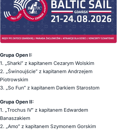
Grupa Open I:
1. „Sharki” z kapitanem Cezarym Wolskim
2. „Świnoujście” z kapitanem Andrzejem
Piotrowskim
3. „So Fun” z kapitanem Darkiem Starostom
Grupa Open II:
1. „Trochus IV” z kapitanem Edwardem
Banaszakiem
2. „Amo” z kapitanem Szymonem Gorskim