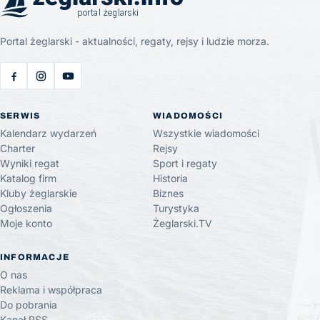
Portal żeglarski - aktualności, regaty, rejsy i ludzie morza.
SERWIS
WIADOMOŚCI
Kalendarz wydarzeń
Wszystkie wiadomości
Charter
Rejsy
Wyniki regat
Sport i regaty
Katalog firm
Historia
Kluby żeglarskie
Biznes
Ogłoszenia
Turystyka
Moje konto
Żeglarski.TV
INFORMACJE
O nas
Reklama i współpraca
Do pobrania
Kanał RSS