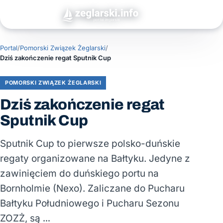
Portal
/
Pomorski Związek Żeglarski
/
Dziś zakończenie regat Sputnik Cup
POMORSKI ZWIĄZEK ŻEGLARSKI
Dziś zakończenie regat
Sputnik Cup
Sputnik Cup to pierwsze polsko-duńskie
regaty organizowane na Bałtyku. Jedyne z
zawinięciem do duńskiego portu na
Bornholmie (Nexo). Zaliczane do Pucharu
Bałtyku Południowego i Pucharu Sezonu
ZOZŻ, są …