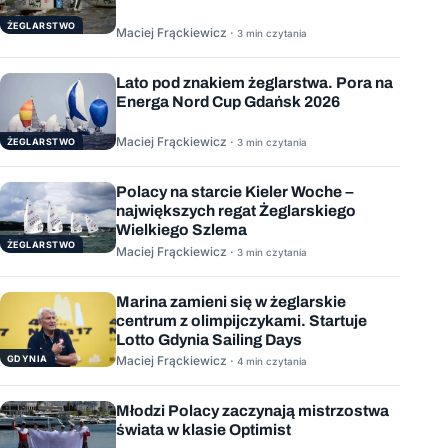
ŻEGLARSTWO
Maciej Frąckiewicz ·
3 min czytania
Lato pod znakiem żeglarstwa. Pora na
Energa Nord Cup Gdańsk 2026
Maciej Frąckiewicz ·
ŻEGLARSTWO
3 min czytania
Polacy na starcie Kieler Woche –
największych regat Żeglarskiego
Wielkiego Szlema
ŻEGLARSTWO
Maciej Frąckiewicz ·
3 min czytania
Marina zamieni się w żeglarskie
centrum z olimpijczykami. Startuje
Lotto Gdynia Sailing Days
GDYNIA
Maciej Frąckiewicz ·
4 min czytania
Młodzi Polacy zaczynają mistrzostwa
świata w klasie Optimist