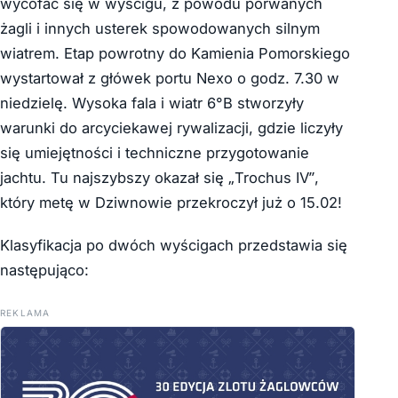
wycofać się w wyścigu, z powodu porwanych
żagli i innych usterek spowodowanych silnym
wiatrem. Etap powrotny do Kamienia Pomorskiego
wystartował z główek portu Nexo o godz. 7.30 w
niedzielę. Wysoka fala i wiatr 6°B stworzyły
warunki do arcyciekawej rywalizacji, gdzie liczyły
się umiejętności i techniczne przygotowanie
jachtu. Tu najszybszy okazał się „Trochus IV”,
który metę w Dziwnowie przekroczył już o 15.02!
Klasyfikacja po dwóch wyścigach przedstawia się
następująco:
REKLAMA