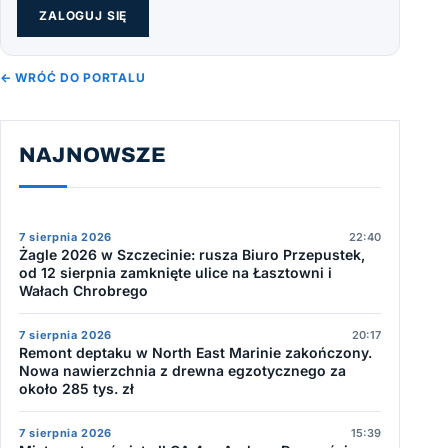
ZALOGUJ SIĘ
← WRÓĆ DO PORTALU
NAJNOWSZE
7 sierpnia 2026
22:40
Żagle 2026 w Szczecinie: rusza Biuro Przepustek,
od 12 sierpnia zamknięte ulice na Łasztowni i
Wałach Chrobrego
7 sierpnia 2026
20:17
Remont deptaku w North East Marinie zakończony.
Nowa nawierzchnia z drewna egzotycznego za
około 285 tys. zł
7 sierpnia 2026
15:39