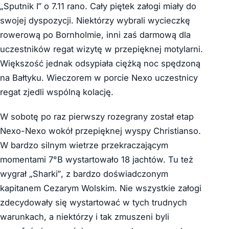
„Sputnik I” o 7.11 rano. Cały piętek załogi miały do
swojej dyspozycji. Niektórzy wybrali wycieczkę
rowerową po Bornholmie, inni zaś darmową dla
uczestników regat wizytę w przepięknej motylarni.
Większość jednak odsypiała ciężką noc spędzoną
na Bałtyku. Wieczorem w porcie Nexo uczestnicy
regat zjedli wspólną kolację.
W sobotę po raz pierwszy rozegrany został etap
Nexo-Nexo wokół przepięknej wyspy Christianso.
W bardzo silnym wietrze przekraczającym
momentami 7°B wystartowało 18 jachtów. Tu też
wygrał „Sharki”, z bardzo doświadczonym
kapitanem Cezarym Wolskim. Nie wszystkie załogi
zdecydowały się wystartować w tych trudnych
warunkach, a niektórzy i tak zmuszeni byli