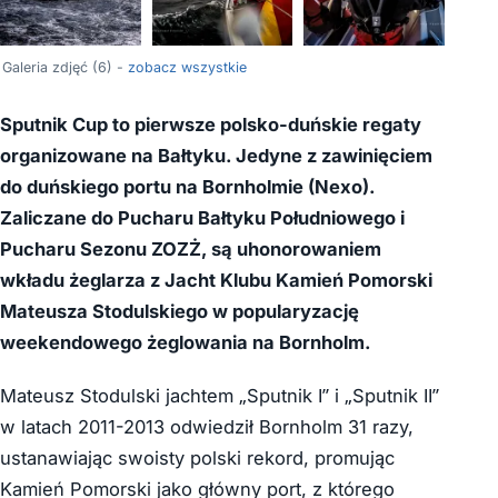
+2
Galeria zdjęć (6) -
zobacz wszystkie
Sputnik Cup to pierwsze polsko-duńskie regaty
organizowane na Bałtyku. Jedyne z zawinięciem
do duńskiego portu na Bornholmie (Nexo).
Zaliczane do Pucharu Bałtyku Południowego i
Pucharu Sezonu ZOZŻ, są uhonorowaniem
wkładu żeglarza z Jacht Klubu Kamień Pomorski
Mateusza Stodulskiego w popularyzację
weekendowego żeglowania na Bornholm.
Mateusz Stodulski jachtem „Sputnik I” i „Sputnik II”
w latach 2011-2013 odwiedził Bornholm 31 razy,
ustanawiając swoisty polski rekord, promując
Kamień Pomorski jako główny port, z którego