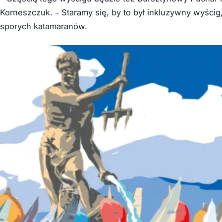
Korneszczuk. – Staramy się, by to był inkluzywny wyścig
sporych katamaranów.