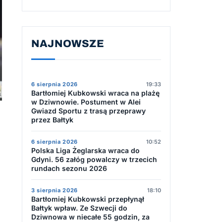
NAJNOWSZE
6 sierpnia 2026
19:33
Bartłomiej Kubkowski wraca na plażę
w Dziwnowie. Postument w Alei
Gwiazd Sportu z trasą przeprawy
przez Bałtyk
6 sierpnia 2026
10:52
Polska Liga Żeglarska wraca do
Gdyni. 56 załóg powalczy w trzecich
rundach sezonu 2026
3 sierpnia 2026
18:10
Bartłomiej Kubkowski przepłynął
Bałtyk wpław. Ze Szwecji do
Dziwnowa w niecałe 55 godzin, za