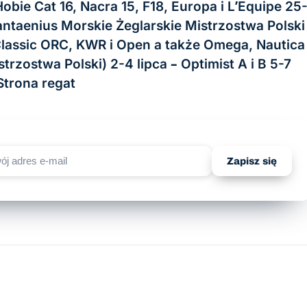
bie Cat 16, Nacra 15, F18, Europa i L’Equipe 25
antaenius Morskie Żeglarskie Mistrzostwa Polski
lassic ORC, KWR i Open a także Omega, Nautica
rzostwa Polski) 2-4 lipca – Optimist A i B 5-7
 Strona regat
Zapisz się