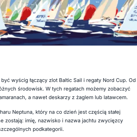
yć wyścig łączący zlot Baltic Sail i regaty Nord Cup. Od
 różnych środowisk. W tych regatach możemy zobaczyć
tamaranach, a nawet deskarzy z żaglem lub latawcem.
u Neptuna, który na co dzień jest częścią stałej
ostają: imię, nazwisko i nazwa jachtu zwycięzcy
szczególnych podkategorii.