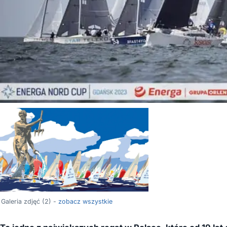
Galeria zdjęć (2) -
zobacz wszystkie