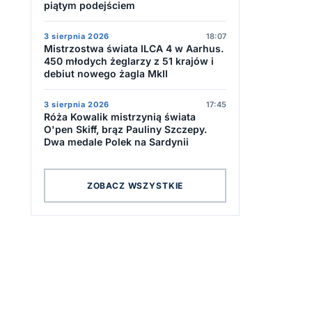
piątym podejściem
3 sierpnia 2026
18:07
Mistrzostwa świata ILCA 4 w Aarhus.
450 młodych żeglarzy z 51 krajów i
debiut nowego żagla MkII
3 sierpnia 2026
17:45
Róża Kowalik mistrzynią świata
O'pen Skiff, brąz Pauliny Szczepy.
Dwa medale Polek na Sardynii
ZOBACZ WSZYSTKIE