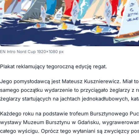
EN Intro Nord Cup 1920×1080 px
Plakat reklamujący tegoroczną edycję regat.
Jego pomysłodawcą jest Mateusz Kusznierewicz. Miał to b
samego początku wydarzenie to przyciągało żeglarzy z
żeglarzy startujących na jachtach jednokadłubowych, ka
Każdego roku na podstawie trofeum Bursztynowego Puchar
wystawy Muzeum Bursztynu w Gdańsku, wygrawerowane z
całego wyścigu. Oprócz tego wyłaniani są zwycięzcy po