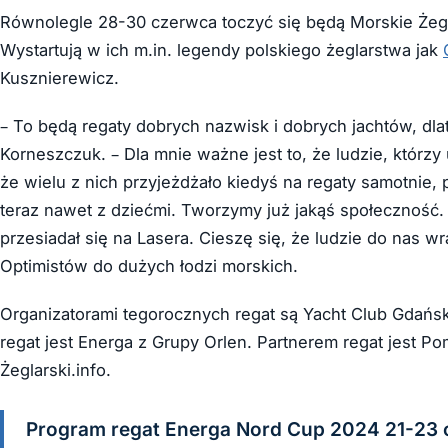
Równolegle 28-30 czerwca toczyć się będą Morskie Żeg
Wystartują w ich m.in. legendy polskiego żeglarstwa jak
Kusznierewicz.
– To będą regaty dobrych nazwisk i dobrych jachtów, dl
Korneszczuk. – Dla mnie ważne jest to, że ludzie, którz
że wielu z nich przyjeżdżało kiedyś na regaty samotnie, 
teraz nawet z dziećmi. Tworzymy już jakąś społeczność. 
przesiadał się na Lasera. Cieszę się, że ludzie do nas wr
Optimistów do dużych łodzi morskich.
Organizatorami tegorocznych regat są Yacht Club Gdańs
regat jest Energa z Grupy Orlen. Partnerem regat jest P
Żeglarski.info.
Program regat Energa Nord Cup 2024 21-23 c