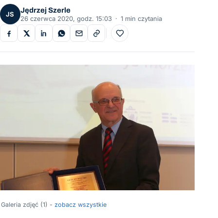
Jędrzej Szerle
JS
26 czerwca 2020, godz. 15:03
·
1 min czytania
Do ulubionych
Galeria zdjęć (1) -
zobacz wszystkie