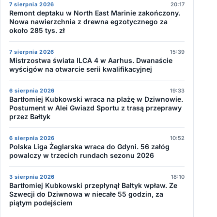
7 sierpnia 2026
20:17
Remont deptaku w North East Marinie zakończony.
Nowa nawierzchnia z drewna egzotycznego za
około 285 tys. zł
7 sierpnia 2026
15:39
Mistrzostwa świata ILCA 4 w Aarhus. Dwanaście
wyścigów na otwarcie serii kwalifikacyjnej
6 sierpnia 2026
19:33
Bartłomiej Kubkowski wraca na plażę w Dziwnowie.
Postument w Alei Gwiazd Sportu z trasą przeprawy
przez Bałtyk
6 sierpnia 2026
10:52
Polska Liga Żeglarska wraca do Gdyni. 56 załóg
powalczy w trzecich rundach sezonu 2026
3 sierpnia 2026
18:10
Bartłomiej Kubkowski przepłynął Bałtyk wpław. Ze
Szwecji do Dziwnowa w niecałe 55 godzin, za
piątym podejściem