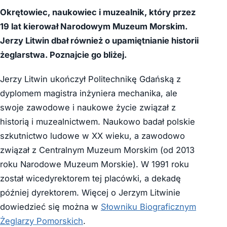
Okrętowiec, naukowiec i muzealnik, który przez
19 lat kierował Narodowym Muzeum Morskim.
Jerzy Litwin dbał również o upamiętnianie historii
żeglarstwa. Poznajcie go bliżej.
Jerzy Litwin ukończył Politechnikę Gdańską z
dyplomem magistra inżyniera mechanika, ale
swoje zawodowe i naukowe życie związał z
historią i muzealnictwem. Naukowo badał polskie
szkutnictwo ludowe w XX wieku, a zawodowo
związał z Centralnym Muzeum Morskim (od 2013
roku Narodowe Muzeum Morskie). W 1991 roku
został wicedyrektorem tej placówki, a dekadę
później dyrektorem. Więcej o Jerzym Litwinie
dowiedzieć się można w
Słowniku Biograficznym
Żeglarzy Pomorskich
.