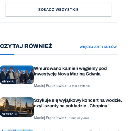
ZOBACZ WSZYSTKIE
CZYTAJ RÓWNIEŻ
WIĘCEJ ARTYKUŁÓW
Wmurowano kamień węgielny pod
inwestycję Nova Marina Gdynia
GDYNIA
Maciej Frąckiewicz ·
3 min czytania
Szykuje się wyjątkowy koncert na wodzie,
czyli szanty na pokładzie „Chopina”
SZCZECIN
Maciej Frąckiewicz ·
1 min czytania