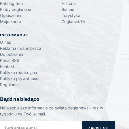
Katalog firm
Historia
Kluby żeglarskie
Biznes
Ogłoszenia
Turystyka
Moje konto
Żeglarski.TV
INFORMACJE
O nas
Reklama i współpraca
Do pobrania
Kanał RSS
Kontakt
Polityka redakcyjna
Polityka prywatności
Regulamin
Bądź na bieżąco
Najważniejsze informacje ze świata żeglarstwa - raz w
tygodniu na Twój e-mail.
ZAPISZ SIĘ