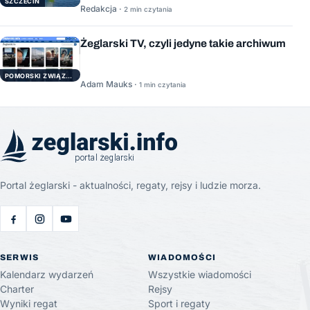
SZCZECIN
Redakcja ·
2 min czytania
Żeglarski TV, czyli jedyne takie archiwum
POMORSKI ZWIĄZEK ŻEGLARSKI
Adam Mauks ·
1 min czytania
Portal żeglarski - aktualności, regaty, rejsy i ludzie morza.
SERWIS
WIADOMOŚCI
Kalendarz wydarzeń
Wszystkie wiadomości
Charter
Rejsy
Wyniki regat
Sport i regaty