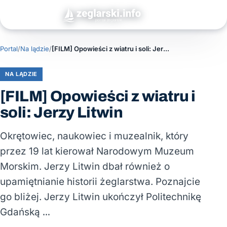
Portal
/
Na lądzie
/
[FILM] Opowieści z wiatru i soli: Jerzy Litwin
NA LĄDZIE
[FILM] Opowieści z wiatru i
soli: Jerzy Litwin
Okrętowiec, naukowiec i muzealnik, który
przez 19 lat kierował Narodowym Muzeum
Morskim. Jerzy Litwin dbał również o
upamiętnianie historii żeglarstwa. Poznajcie
go bliżej. Jerzy Litwin ukończył Politechnikę
Gdańską …