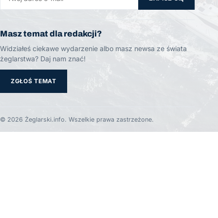
Masz temat dla redakcji?
Widziałeś ciekawe wydarzenie albo masz newsa ze świata
żeglarstwa? Daj nam znać!
ZGŁOŚ TEMAT
© 2026 Żeglarski.info. Wszelkie prawa zastrzeżone.