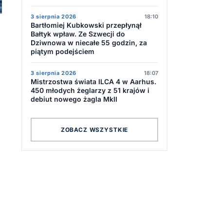
3 sierpnia 2026
18:10
Bartłomiej Kubkowski przepłynął
Bałtyk wpław. Ze Szwecji do
Dziwnowa w niecałe 55 godzin, za
piątym podejściem
3 sierpnia 2026
18:07
Mistrzostwa świata ILCA 4 w Aarhus.
450 młodych żeglarzy z 51 krajów i
debiut nowego żagla MkII
ZOBACZ WSZYSTKIE
,