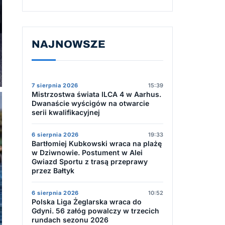
NAJNOWSZE
7 sierpnia 2026
15:39
Mistrzostwa świata ILCA 4 w Aarhus.
Dwanaście wyścigów na otwarcie
serii kwalifikacyjnej
6 sierpnia 2026
19:33
Bartłomiej Kubkowski wraca na plażę
w Dziwnowie. Postument w Alei
Gwiazd Sportu z trasą przeprawy
przez Bałtyk
6 sierpnia 2026
10:52
Polska Liga Żeglarska wraca do
Gdyni. 56 załóg powalczy w trzecich
rundach sezonu 2026