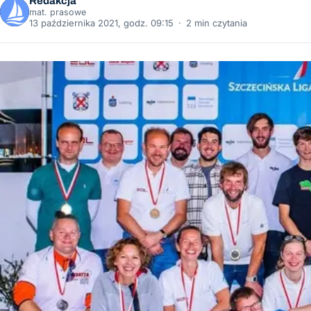
Redakcja
mat. prasowe
13 października 2021, godz. 09:15
·
2 min czytania