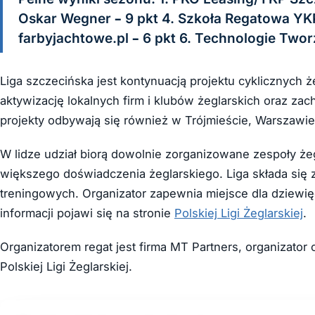
Oskar Wegner – 9 pkt 4. Szkoła Regatowa YK
farbyjachtowe.pl – 6 pkt 6. Technologie Two
Liga szczecińska jest kontynuacją projektu cyklicznych ż
aktywizację lokalnych firm i klubów żeglarskich oraz za
projekty odbywają się również w Trójmieście, Warszawie 
W lidze udział biorą dowolnie zorganizowane zespoły że
większego doświadczenia żeglarskiego. Liga składa się
treningowych. Organizator zapewnia miejsce dla dziewięc
informacji pojawi się na stronie
Polskiej Ligi Żeglarskiej
.
Organizatorem regat jest firma MT Partners, organizator
Polskiej Ligi Żeglarskiej.