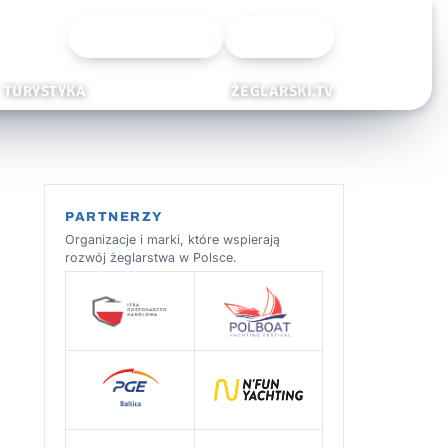
Wyszukiwarka
Zaloguj
TURYSTYKA
ŻEGLARSKI.TV
PARTNERZY
Organizacje i marki, które wspierają
rozwój żeglarstwa w Polsce.