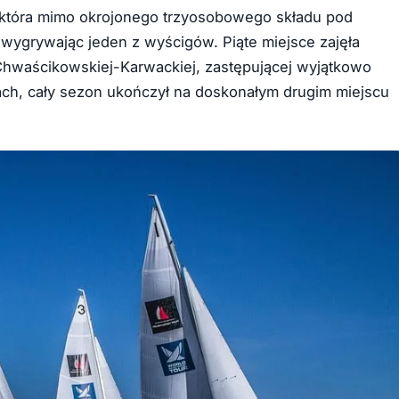
, która mimo okrojonego trzyosobowego składu pod
wygrywając jeden z wyścigów. Piąte miejsce zajęła
hwaścikowskiej-Karwackiej, zastępującej wyjątkowo
ach, cały sezon ukończył na doskonałym drugim miejscu