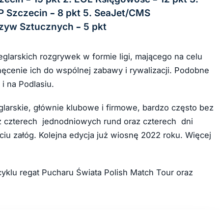
P Szczecin – 8 pkt 5. SeaJet/CMS
rzyw Sztucznych – 5 pkt
eglarskich rozgrywek w formie ligi, mającego na celu
chęcenie ich do wspólnej zabawy i rywalizacji. Podobne
i na Podlasiu.
glarskie, głównie klubowe i firmowe, bardzo często bez
 z czterech jednodniowych rund oraz czterech dni
iu załóg. Kolejna edycja już wiosnę 2022 roku. Więcej
 cyklu regat Pucharu Świata Polish Match Tour oraz