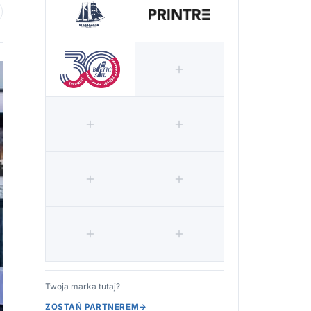
 ulubionych
Twoja marka tutaj?
ZOSTAŃ PARTNEREM
→