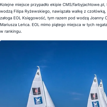
Kolejne miejsce przypadło ekipie CMS/farbyjachtowe.pl
wodzą Filipa Ryżewskiego, nawiązała walkę z czołówką, 
załoga EOL Księgowość, tym razem pod wodzą Joanny C
Mariusza Leńca. EOL mimo piątego miejsca w tych regat
w rankingu.