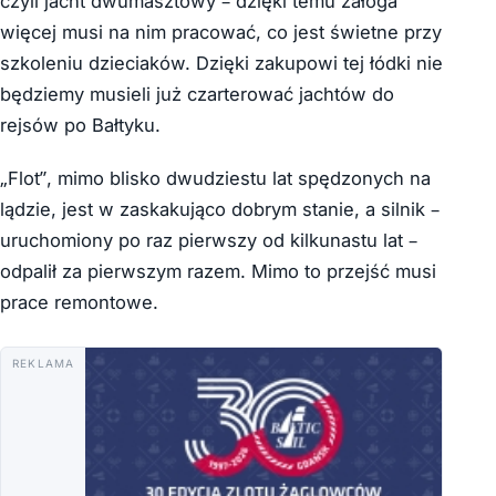
czyli jacht dwumasztowy – dzięki temu załoga
więcej musi na nim pracować, co jest świetne przy
szkoleniu dzieciaków. Dzięki zakupowi tej łódki nie
będziemy musieli już czarterować jachtów do
rejsów po Bałtyku.
„Flot”, mimo blisko dwudziestu lat spędzonych na
lądzie, jest w zaskakująco dobrym stanie, a silnik –
uruchomiony po raz pierwszy od kilkunastu lat –
odpalił za pierwszym razem. Mimo to przejść musi
prace remontowe.
REKLAMA