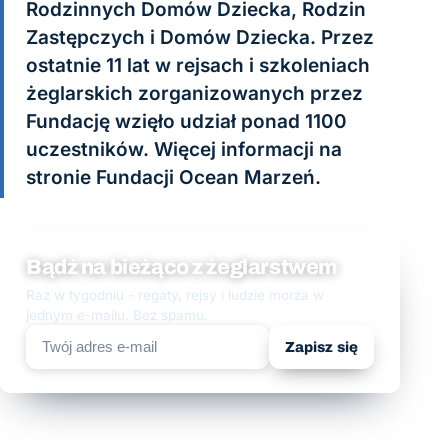
Rodzinnych Domów Dziecka, Rodzin
Zastępczych i Domów Dziecka. Przez
ostatnie 11 lat w rejsach i szkoleniach
żeglarskich zorganizowanych przez
Fundację wzięło udział ponad 1100
uczestników. Więcej informacji na
stronie Fundacji Ocean Marzeń.
Bądź na bieżąco z żeglarstwem
Raz w tygodniu - regaty, rejsy i ludzie morza w
jednym e-mailu. Bez spamu.
Zapisz się