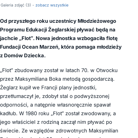
Galeria zdjęć (3) -
zobacz wszystkie
Od przyszłego roku uczestnicy Młodzieżowego
Programu Edukacji Żeglarskiej pływać będą na
jachcie „Flot”. Nowa jednostka wzbogaciła flotę
Fundacji Ocean Marzeń, która pomaga młodzieży
z Domów Dziecka.
„Flot” zbudowany został w latach 70. w Otwocku
przez Maksymiliana Boka metodą gospodarczą.
Żeglarz kupił we Francji plany jednostki,
przetłumaczył je, zdobył stal o podwyższonej
odporności, a natępnie własnoręcznie spawał
kadłub. W 1980 roku „Flot” został zwodowany, a
jego właściciel z rodziną zaczął nim pływać po
świecie. Ze względów zdrowotnych Maksymilian