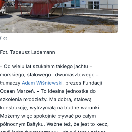
Flot
Fot. Tadeusz Lademann
– Od wielu lat szukałem takiego jachtu –
morskiego, stalowego i dwumasztowego –
tłumaczy
Adam Wiśniewski
, prezes Fundacji
Ocean Marzeń. – To idealna jednostka do
szkolenia młodzieży. Ma dobrą, stalową
konstrukcję, wytrzymałą na trudne warunki.
Możemy więc spokojnie pływać po całym
północnym Bałtyku. Ważne też, że jest to kecz,