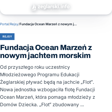
Portal
/
Rejsy
/
Fundacja Ocean Marzeń z nowym jachtem morskim
REJSY
Fundacja Ocean Marzeń z
nowym jachtem morskim
Od przyszłego roku uczestnicy
Młodzieżowego Programu Edukacji
Żeglarskiej pływać będą na jachcie „Flot”.
Nowa jednostka wzbogaciła flotę Fundacji
Ocean Marzeń, która pomaga młodzieży z
Domów Dziecka. „Flot” zbudowany …