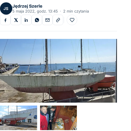
Jędrzej Szerle
JS
5 maja 2022, godz. 13:45
·
2 min czytania
Do ulubionych