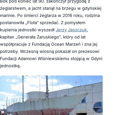
Bok pod koniec lat 90. zakończył przygodę z
żeglarstwem, a jacht stanął na brzegu w gdyńskiej
marinie. Po śmierci żeglarza w 2016 roku, rodzina
postanowiła „Flota” sprzedać. Z pomysłem
kupienia jednostki wyszedł
Jerzy Jaszczuk
,
kapitan „Generała Zaruskiego”, który od lat
współpracuje z Fundacją Ocean Marzeń i zna jej
potrzeby. Wczesną wiosną pokazał on prezesowi
Fundacji Adamowi Wiśniewskiemu stojącą w Gdyni
jednostkę.