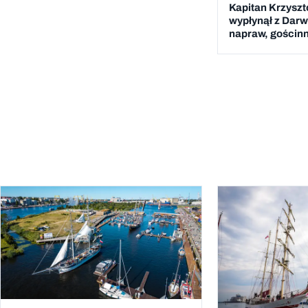
Kapitan Krzyszt
wypłynął z Darw
napraw, gościnn
Mauritius