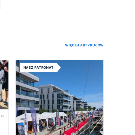
WIĘCEJ ARTYKUŁÓW
NASZ PATRONAT
06