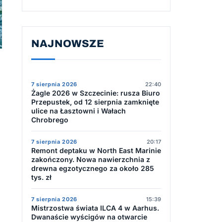
NAJNOWSZE
7 sierpnia 2026
22:40
Żagle 2026 w Szczecinie: rusza Biuro
Przepustek, od 12 sierpnia zamknięte
ulice na Łasztowni i Wałach
Chrobrego
7 sierpnia 2026
20:17
Remont deptaku w North East Marinie
zakończony. Nowa nawierzchnia z
drewna egzotycznego za około 285
tys. zł
7 sierpnia 2026
15:39
Mistrzostwa świata ILCA 4 w Aarhus.
Dwanaście wyścigów na otwarcie