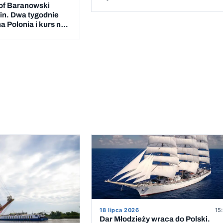
of Baranowski
in. Dwa tygodnie
a Polonia i kurs na
18 lipca 2026
15
Dar Młodzieży wraca do Polski.