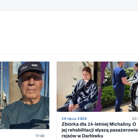
29 lipca 2026
22:
Zbiórka dla 14-letniej Michaliny. O
jej rehabilitacji słyszą pasażerowie
rejsów w Darłówku
17:08