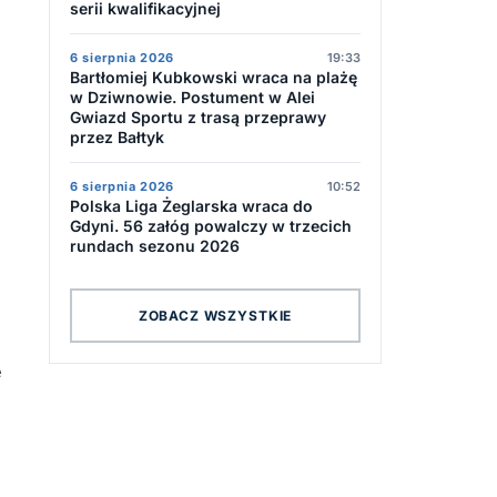
serii kwalifikacyjnej
6 sierpnia 2026
19:33
Bartłomiej Kubkowski wraca na plażę
w Dziwnowie. Postument w Alei
Gwiazd Sportu z trasą przeprawy
przez Bałtyk
6 sierpnia 2026
10:52
Polska Liga Żeglarska wraca do
Gdyni. 56 załóg powalczy w trzecich
rundach sezonu 2026
ZOBACZ WSZYSTKIE
e