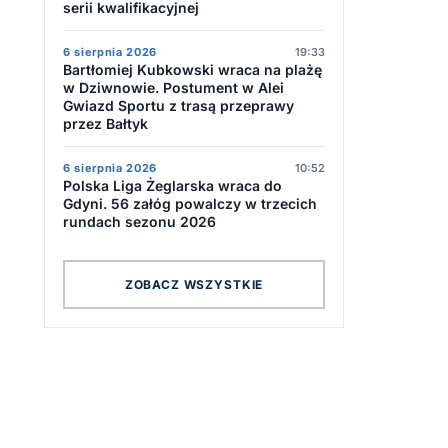
serii kwalifikacyjnej
6 sierpnia 2026
19:33
Bartłomiej Kubkowski wraca na plażę
w Dziwnowie. Postument w Alei
Gwiazd Sportu z trasą przeprawy
przez Bałtyk
6 sierpnia 2026
10:52
Polska Liga Żeglarska wraca do
Gdyni. 56 załóg powalczy w trzecich
rundach sezonu 2026
ZOBACZ WSZYSTKIE