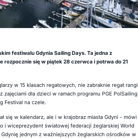
kim festiwalu Gdynia Sailing Days. Ta jedna z
 rozpocznie się w piątek 28 czerwca i potrwa do 21
larzy w 15 klasach regatowych, nie zabraknie regat rangi
z zajęciami dla dzieci w ramach programu PGE PolSailing
 Festival na czele.
sał się w kalendarz, ale i w krajobraz miasta Gdyni – mówi
i wiceprezydent światowej federacji żeglarskiej World
niła Gdynię jednym z ważniejszych żeglarskich ośrodków w