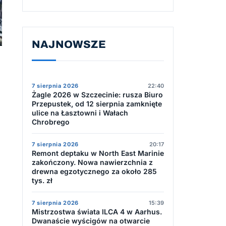
NAJNOWSZE
7 sierpnia 2026
22:40
Żagle 2026 w Szczecinie: rusza Biuro
Przepustek, od 12 sierpnia zamknięte
ulice na Łasztowni i Wałach
Chrobrego
7 sierpnia 2026
20:17
Remont deptaku w North East Marinie
zakończony. Nowa nawierzchnia z
drewna egzotycznego za około 285
tys. zł
7 sierpnia 2026
15:39
Mistrzostwa świata ILCA 4 w Aarhus.
Dwanaście wyścigów na otwarcie