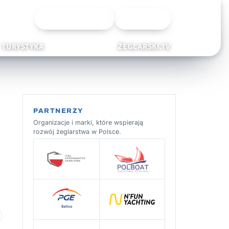
Wyszukiwarka
Zaloguj
TURYSTYKA
ŻEGLARSKI.TV
PARTNERZY
Organizacje i marki, które wspierają
rozwój żeglarstwa w Polsce.
 ulubionych