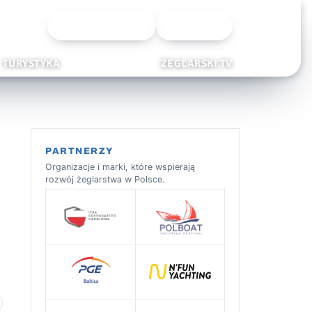
Wyszukiwarka
Zaloguj
TURYSTYKA
ŻEGLARSKI.TV
PARTNERZY
Organizacje i marki, które wspierają
rozwój żeglarstwa w Polsce.
 ulubionych