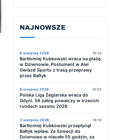
NAJNOWSZE
6 sierpnia 2026
19:33
Bartłomiej Kubkowski wraca na plażę
w Dziwnowie. Postument w Alei
Gwiazd Sportu z trasą przeprawy
przez Bałtyk
6 sierpnia 2026
10:52
Polska Liga Żeglarska wraca do
Gdyni. 56 załóg powalczy w trzecich
rundach sezonu 2026
3 sierpnia 2026
18:10
Bartłomiej Kubkowski przepłynął
Bałtyk wpław. Ze Szwecji do
Dziwnowa w niecałe 55 godzin, za