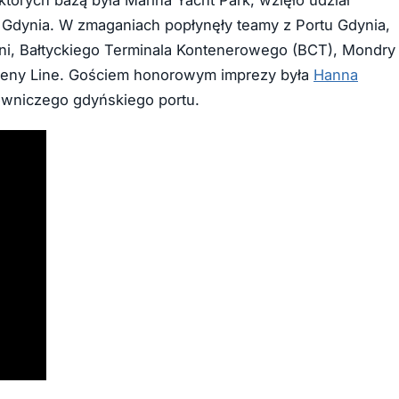
e Gdynia. W zmaganiach popłynęły teamy z Portu Gdynia,
ni, Bałtyckiego Terminala Kontenerowego (BCT), Mondry
Steny Line. Gościem honorowym imprezy była
Hanna
owniczego gdyńskiego portu.