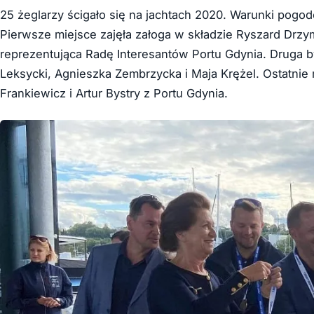
25 żeglarzy ścigało się na jachtach 2020. Warunki pog
Pierwsze miejsce zajęła załoga w składzie Ryszard Drzyma
reprezentująca Radę Interesantów Portu Gdynia. Druga by
Leksycki, Agnieszka Zembrzycka i Maja Krężel. Ostatnie 
Frankiewicz i Artur Bystry z Portu Gdynia.