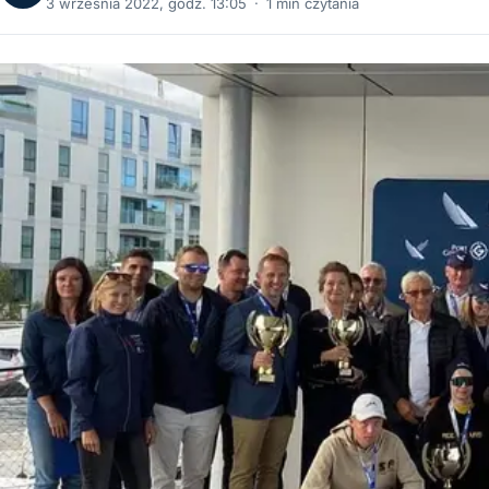
3 września 2022, godz. 13:05
·
1 min czytania