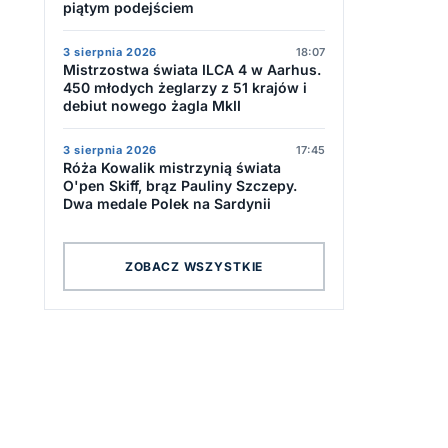
piątym podejściem
3 sierpnia 2026
18:07
Mistrzostwa świata ILCA 4 w Aarhus.
450 młodych żeglarzy z 51 krajów i
debiut nowego żagla MkII
3 sierpnia 2026
17:45
Róża Kowalik mistrzynią świata
O'pen Skiff, brąz Pauliny Szczepy.
Dwa medale Polek na Sardynii
ZOBACZ WSZYSTKIE