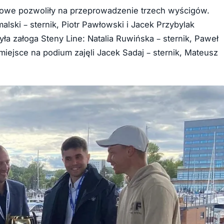
odowe pozwoliły na przeprowadzenie trzech wyścigów.
lski – sternik, Piotr Pawłowski i Jacek Przybylak
ła załoga Steny Line: Natalia Ruwińska – sternik, Paweł
miejsce na podium zajęli Jacek Sadaj – sternik, Mateusz