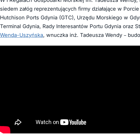
siedem załóg reprezentujących firmy działające w Porci
Hutchison Ports Gdynia (GTC), Urzędu Morskiego w Gdy
Terminal Gdynia, Rady Interesantów Portu Gdynia oraz 
Wenda-Uszyńska
, wnuczka inż. Tadeusza Wendy – bud