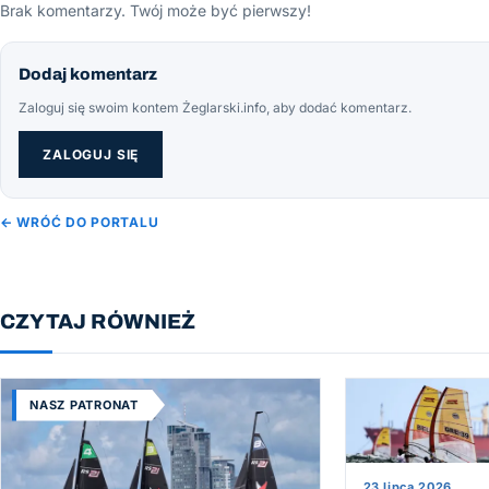
Brak komentarzy. Twój może być pierwszy!
Dodaj komentarz
Zaloguj się swoim kontem Żeglarski.info, aby dodać komentarz.
ZALOGUJ SIĘ
← WRÓĆ DO PORTALU
CZYTAJ RÓWNIEŻ
NASZ PATRONAT
23 lipca 2026