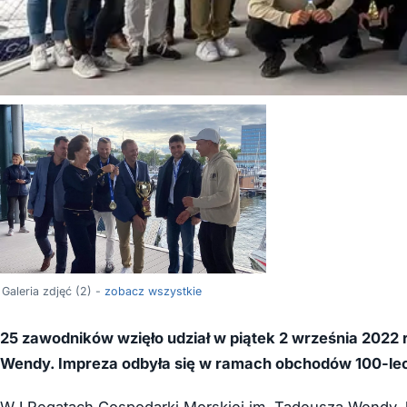
Galeria zdjęć (2) -
zobacz wszystkie
25 zawodników wzięło udział w piątek 2 września 2022 
Wendy. Impreza odbyła się w ramach obchodów 100-lec
W I Regatach Gospodarki Morskiej im. Tadeusza Wendy, k