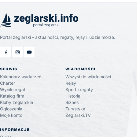
Portal żeglarski - aktualności, regaty, rejsy i ludzie morza.
SERWIS
WIADOMOŚCI
Kalendarz wydarzeń
Wszystkie wiadomości
Charter
Rejsy
Wyniki regat
Sport i regaty
Katalog firm
Historia
Kluby żeglarskie
Biznes
Ogłoszenia
Turystyka
Moje konto
Żeglarski.TV
INFORMACJE