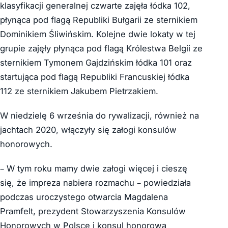
klasyfikacji generalnej czwarte zajęła łódka 102,
płynąca pod flagą Republiki Bułgarii ze sternikiem
Dominikiem Śliwińskim. Kolejne dwie lokaty w tej
grupie zajęły płynąca pod flagą Królestwa Belgii ze
sternikiem Tymonem Gajdzińskim łódka 101 oraz
startująca pod flagą Republiki Francuskiej łódka
112 ze sternikiem Jakubem Pietrzakiem.
W niedzielę 6 września do rywalizacji, również na
jachtach 2020, włączyły się załogi konsulów
honorowych.
– W tym roku mamy dwie załogi więcej i cieszę
się, że impreza nabiera rozmachu – powiedziała
podczas uroczystego otwarcia Magdalena
Pramfelt, prezydent Stowarzyszenia Konsulów
Honorowych w Polsce i konsul honorowa