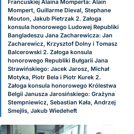
Francuskiej Alaina Momperta: Alain
Mompert, Guillarme Dieval, Stephane
Mouton, Jakub Pietrzak 2. Załoga
konsula honorowego Ludowej Republiki
Bangladeszu Jana Zacharewicza: Jan
Zacharewicz, Krzysztof Dolny i Tomasz
Balcerowski 2. Załoga konsula
honorowego Republiki Bułgarii Jana
Strawińskiego: Jacek Jarosz, Michał
Motyka, Piotr Bela i Piotr Kurek 2.
Załoga konsula honorowego Królestwa
Belgii Janusza Jarosińskiego: Grażyna
Stempniewicz, Sebastian Kała, Andrzej
Smejlis, Jakub Wiedeheft