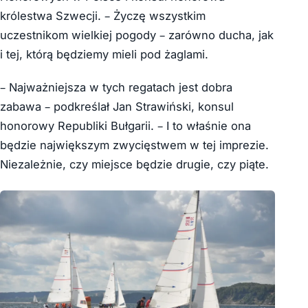
królestwa Szwecji. – Życzę wszystkim
uczestnikom wielkiej pogody – zarówno ducha, jak
i tej, którą będziemy mieli pod żaglami.
– Najważniejsza w tych regatach jest dobra
zabawa – podkreślał Jan Strawiński, konsul
honorowy Republiki Bułgarii. – I to właśnie ona
będzie największym zwycięstwem w tej imprezie.
Niezależnie, czy miejsce będzie drugie, czy piąte.