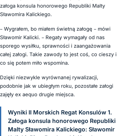
załoga konsula honorowego Republiki Malty
Sławomira Kalickiego.
– Wygrałem, bo miałem świetną załogę – mówi
Sławomir Kalicki. – Regaty wymagały od nas
sporego wysiłku, sprawności i zaangażowania
całej załogi. Takie zawody to jest coś, co cieszy i
co się potem miło wspomina.
Dzięki niezwykle wyrównanej rywalizacji,
podobnie jak w ubiegłym roku, pozostałe załogi
zajęły ex aequo drugie miejsca.
Wyniki II Morskich Regat Konsulów 1.
Załoga konsula honorowego Republiki
Malty Sławomira Kalickiego: Sławomir