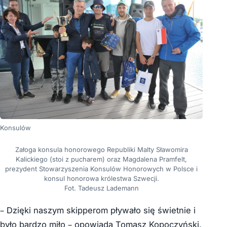
Konsulów
Załoga konsula honorowego Republiki Malty Sławomira
Kalickiego (stoi z pucharem) oraz Magdalena Pramfelt,
prezydent Stowarzyszenia Konsulów Honorowych w Polsce i
konsul honorowa królestwa Szwecji.
Fot. Tadeusz Lademann
– Dzięki naszym skipperom pływało się świetnie i
było bardzo miło – opowiada Tomasz Kopoczyński,