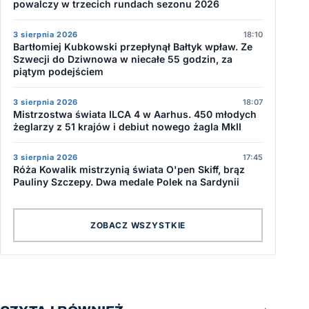
powalczy w trzecich rundach sezonu 2026
3 sierpnia 2026
18:10
Bartłomiej Kubkowski przepłynął Bałtyk wpław. Ze
Szwecji do Dziwnowa w niecałe 55 godzin, za
piątym podejściem
3 sierpnia 2026
18:07
Mistrzostwa świata ILCA 4 w Aarhus. 450 młodych
żeglarzy z 51 krajów i debiut nowego żagla MkII
3 sierpnia 2026
17:45
Róża Kowalik mistrzynią świata O'pen Skiff, brąz
Pauliny Szczepy. Dwa medale Polek na Sardynii
ZOBACZ WSZYSTKIE