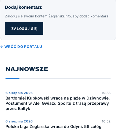
Dodaj komentarz
Zaloguj się swoim kontem Żeglarski.info, aby dodać komentarz.
ZALOGUJ SIĘ
← WRÓĆ DO PORTALU
NAJNOWSZE
6 sierpnia 2026
19:33
Bartłomiej Kubkowski wraca na plażę w Dziwnowie.
Postument w Alei Gwiazd Sportu z trasą przeprawy
przez Bałtyk
6 sierpnia 2026
10:52
Polska Liga Żeglarska wraca do Gdyni. 56 załóg