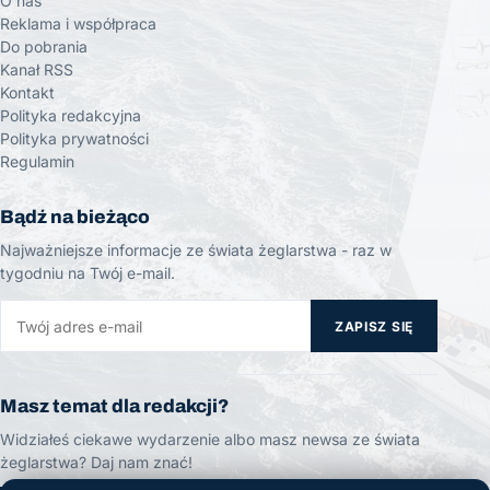
O nas
Reklama i współpraca
Do pobrania
Kanał RSS
Kontakt
Polityka redakcyjna
Polityka prywatności
Regulamin
Bądź na bieżąco
Najważniejsze informacje ze świata żeglarstwa - raz w
tygodniu na Twój e-mail.
ZAPISZ SIĘ
Masz temat dla redakcji?
Widziałeś ciekawe wydarzenie albo masz newsa ze świata
żeglarstwa? Daj nam znać!