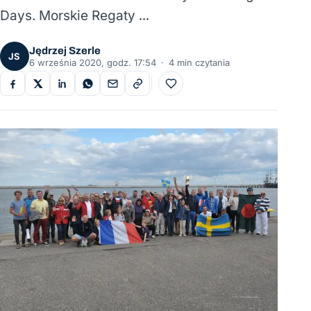
Days. Morskie Regaty …
Jędrzej Szerle
JS
6 września 2020, godz. 17:54
·
4 min czytania
Do ulubionych