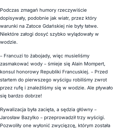
Podczas zmagań humory rzeczywiście
dopisywały, podobnie jak wiatr, przez który
warunki na Zatoce Gdańskiej nie były łatwe.
Niektóre załogi dosyć szybko wylądowały w
wodzie.
– Francuzi to żabojady, więc musieliśmy
zasmakować wody – śmieje się Alain Mompert,
konsul honorowy Republiki Francuskiej. – Przed
startem do pierwszego wyścigu robiliśmy zwrot
przez rufę i znaleźliśmy się w wodzie. Ale pływało
się bardzo dobrze!
Rywalizacja była zacięta, a sędzia główny –
Jarosław Bazylko – przeprowadził trzy wyścigi.
Pozwoliły one wyłonić zwycięzcę, którym została