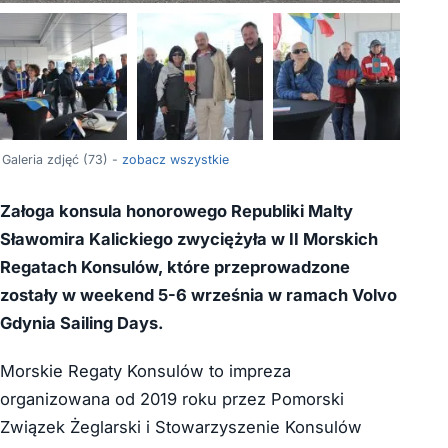
+69
Galeria zdjęć (73) -
zobacz wszystkie
Załoga konsula honorowego Republiki Malty
Sławomira Kalickiego zwyciężyła w II Morskich
Regatach Konsulów, które przeprowadzone
zostały w weekend 5-6 września w ramach Volvo
Gdynia Sailing Days.
Morskie Regaty Konsulów to impreza
organizowana od 2019 roku przez Pomorski
Związek Żeglarski i Stowarzyszenie Konsulów