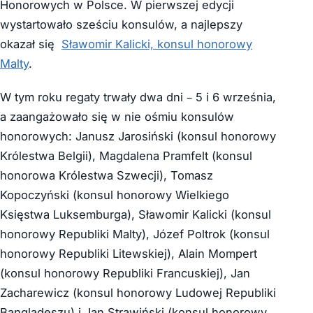
Honorowych w Polsce. W pierwszej edycji
wystartowało sześciu konsulów, a najlepszy
okazał się
Sławomir Kalicki, konsul honorowy
Malty
.
W tym roku regaty trwały dwa dni – 5 i 6 września,
a zaangażowało się w nie ośmiu konsulów
honorowych: Janusz Jarosiński (konsul honorowy
Królestwa Belgii), Magdalena Pramfelt (konsul
honorowa Królestwa Szwecji), Tomasz
Kopoczyński (konsul honorowy Wielkiego
Księstwa Luksemburga), Sławomir Kalicki (konsul
honorowy Republiki Malty), Józef Poltrok (konsul
honorowy Republiki Litewskiej), Alain Mompert
(konsul honorowy Republiki Francuskiej), Jan
Zacharewicz (konsul honorowy Ludowej Republiki
Bangladeszu) i Jan Strawiński (konsul honorowy