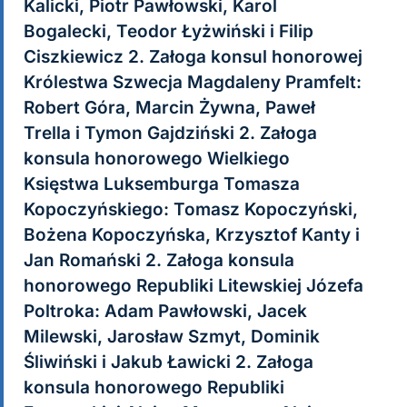
Kalicki, Piotr Pawłowski, Karol
Bogalecki, Teodor Łyżwiński i Filip
Ciszkiewicz 2. Załoga konsul honorowej
Królestwa Szwecja Magdaleny Pramfelt:
Robert Góra, Marcin Żywna, Paweł
Trella i Tymon Gajdziński 2. Załoga
konsula honorowego Wielkiego
Księstwa Luksemburga Tomasza
Kopoczyńskiego: Tomasz Kopoczyński,
Bożena Kopoczyńska, Krzysztof Kanty i
Jan Romański 2. Załoga konsula
honorowego Republiki Litewskiej Józefa
Poltroka: Adam Pawłowski, Jacek
Milewski, Jarosław Szmyt, Dominik
Śliwiński i Jakub Ławicki 2. Załoga
konsula honorowego Republiki