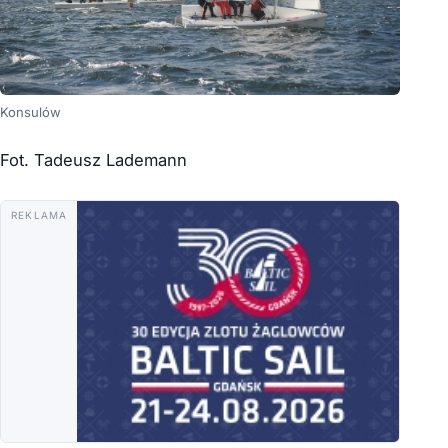
Konsulów
Fot. Tadeusz Lademann
REKLAMA