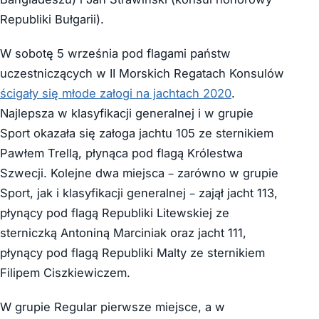
Republiki Bułgarii).
W sobotę 5 września pod flagami państw
uczestniczących w II Morskich Regatach Konsulów
ścigały się młode załogi na jachtach 2020
.
Najlepsza w klasyfikacji generalnej i w grupie
Sport okazała się załoga jachtu 105 ze sternikiem
Pawłem Trellą, płynąca pod flagą Królestwa
Szwecji. Kolejne dwa miejsca – zarówno w grupie
Sport, jak i klasyfikacji generalnej – zajął jacht 113,
płynący pod flagą Republiki Litewskiej ze
sterniczką Antoniną Marciniak oraz jacht 111,
płynący pod flagą Republiki Malty ze sternikiem
Filipem Ciszkiewiczem.
W grupie Regular pierwsze miejsce, a w