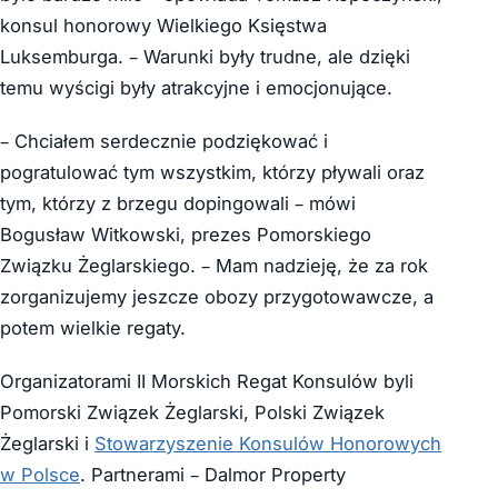
konsul honorowy Wielkiego Księstwa
Luksemburga. – Warunki były trudne, ale dzięki
temu wyścigi były atrakcyjne i emocjonujące.
– Chciałem serdecznie podziękować i
pogratulować tym wszystkim, którzy pływali oraz
tym, którzy z brzegu dopingowali – mówi
Bogusław Witkowski, prezes Pomorskiego
Związku Żeglarskiego. – Mam nadzieję, że za rok
zorganizujemy jeszcze obozy przygotowawcze, a
potem wielkie regaty.
Organizatorami II Morskich Regat Konsulów byli
Pomorski Związek Żeglarski, Polski Związek
Żeglarski i
Stowarzyszenie Konsulów Honorowych
w Polsce
. Partnerami – Dalmor Property