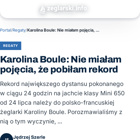
Portal
/
Regaty
/
Karolina Boule: Nie miałam pojęcia, że pobiłam rekord
REGATY
Karolina Boule: Nie miałam
pojęcia, że pobiłam rekord
Rekord największego dystansu pokonanego
w ciągu 24 godzin na jachcie klasy Mini 650
od 24 lipca należy do polsko-francuskiej
żeglarki Karoliny Boule. Porozmawialiśmy z
nią o tym wyczynie, …
Jędrzej Szerle
JS