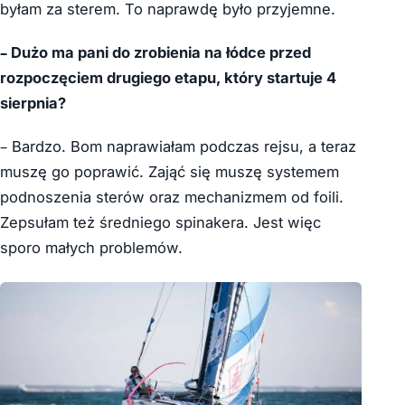
byłam za sterem. To naprawdę było przyjemne.
– Dużo ma pani do zrobienia na łódce przed
rozpoczęciem drugiego etapu, który startuje 4
sierpnia?
– Bardzo. Bom naprawiałam podczas rejsu, a teraz
muszę go poprawić. Zająć się muszę systemem
podnoszenia sterów oraz mechanizmem od foili.
Zepsułam też średniego spinakera. Jest więc
sporo małych problemów.