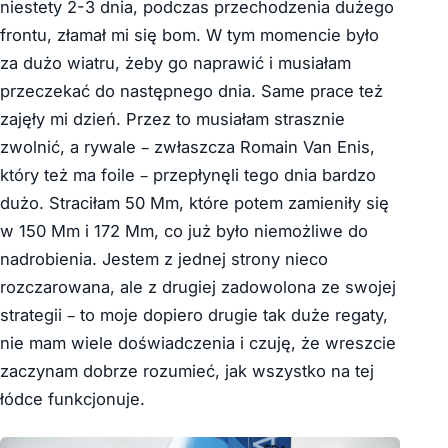
niestety 2-3 dnia, podczas przechodzenia dużego
frontu, złamał mi się bom. W tym momencie było
za dużo wiatru, żeby go naprawić i musiałam
przeczekać do następnego dnia. Same prace też
zajęły mi dzień. Przez to musiałam strasznie
zwolnić, a rywale – zwłaszcza Romain Van Enis,
który też ma foile – przepłynęli tego dnia bardzo
dużo. Straciłam 50 Mm, które potem zamieniły się
w 150 Mm i 172 Mm, co już było niemożliwe do
nadrobienia. Jestem z jednej strony nieco
rozczarowana, ale z drugiej zadowolona ze swojej
strategii – to moje dopiero drugie tak duże regaty,
nie mam wiele doświadczenia i czuję, że wreszcie
zaczynam dobrze rozumieć, jak wszystko na tej
łódce funkcjonuje.