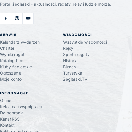
Portal żeglarski - aktualności, regaty, rejsy i ludzie morza.
SERWIS
WIADOMOŚCI
Kalendarz wydarzeń
Wszystkie wiadomości
Charter
Rejsy
Wyniki regat
Sport i regaty
Katalog firm
Historia
Kluby żeglarskie
Biznes
Ogłoszenia
Turystyka
Moje konto
Żeglarski.TV
INFORMACJE
O nas
Reklama i współpraca
Do pobrania
Kanał RSS
Kontakt
Polityka redakcyjna