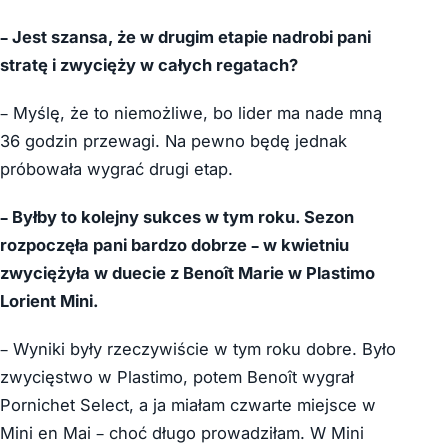
– Jest szansa, że w drugim etapie nadrobi pani
stratę i zwycięży w całych regatach?
– Myślę, że to niemożliwe, bo lider ma nade mną
36 godzin przewagi. Na pewno będę jednak
próbowała wygrać drugi etap.
– Byłby to kolejny sukces w tym roku. Sezon
rozpoczęła pani bardzo dobrze – w kwietniu
zwyciężyła w duecie z Benoît Marie w Plastimo
Lorient Mini.
– Wyniki były rzeczywiście w tym roku dobre. Było
zwycięstwo w Plastimo, potem Benoît wygrał
Pornichet Select, a ja miałam czwarte miejsce w
Mini en Mai – choć długo prowadziłam. W Mini