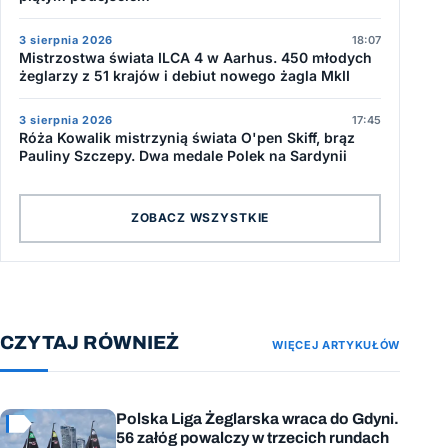
3 sierpnia 2026
18:07
Mistrzostwa świata ILCA 4 w Aarhus. 450 młodych
żeglarzy z 51 krajów i debiut nowego żagla MkII
3 sierpnia 2026
17:45
Róża Kowalik mistrzynią świata O'pen Skiff, brąz
Pauliny Szczepy. Dwa medale Polek na Sardynii
ZOBACZ WSZYSTKIE
CZYTAJ RÓWNIEŻ
WIĘCEJ ARTYKUŁÓW
Polska Liga Żeglarska wraca do Gdyni.
56 załóg powalczy w trzecich rundach