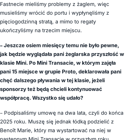
Fastnecie mieliśmy problemy z żaglem, więc
musieliśmy wrócić do portu i wypłynęliśmy z
pięciogodzinną stratą, a mimo to regaty
ukończyliśmy na trzecim miejscu.
– Jeszcze osiem miesięcy temu nie było pewne,
jak będzie wyglądała pani żeglarska przyszłość w
klasie Mini. Po Mini Transacie, w którym zajęła
pani 15 miejsce w grupie Proto, deklarowała pani
chęć dalszego pływania w tej klasie, jeżeli
sponsorzy też będą chcieli kontynuować
współpracę. Wszystko się udało?
– Podpisaliśmy umowę na dwa lata, czyli do końca
2025 roku. Muszę się jednak łódką podzielić z
Benoît Marie, który ma wystartować na niej w
następnym Mini Transacie w przyszłym roku.