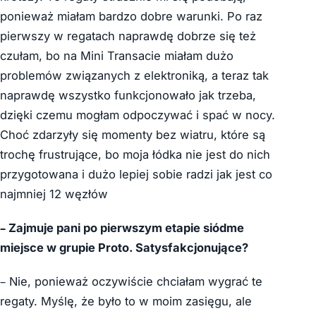
ponieważ miałam bardzo dobre warunki. Po raz
pierwszy w regatach naprawdę dobrze się też
czułam, bo na Mini Transacie miałam dużo
problemów związanych z elektroniką, a teraz tak
naprawdę wszystko funkcjonowało jak trzeba,
dzięki czemu mogłam odpoczywać i spać w nocy.
Choć zdarzyły się momenty bez wiatru, które są
trochę frustrujące, bo moja łódka nie jest do nich
przygotowana i dużo lepiej sobie radzi jak jest co
najmniej 12 węzłów
– Zajmuje pani po pierwszym etapie siódme
miejsce w grupie Proto. Satysfakcjonujące?
– Nie, ponieważ oczywiście chciałam wygrać te
regaty. Myślę, że było to w moim zasięgu, ale