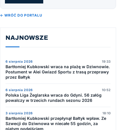
← WRÓĆ DO PORTALU
NAJNOWSZE
6 sierpnia 2026
19:33
Bartłomiej Kubkowski wraca na plażę w Dziwnowie.
Postument w Alei Gwiazd Sportu z trasą przeprawy
przez Bałtyk
6 sierpnia 2026
10:52
Polska Liga Żeglarska wraca do Gdyni. 56 załóg
powalczy w trzecich rundach sezonu 2026
3 sierpnia 2026
18:10
Bartłomiej Kubkowski przepłynął Bałtyk wpław. Ze
Szwecji do Dziwnowa w niecałe 55 godzin, za
piątym podejściem