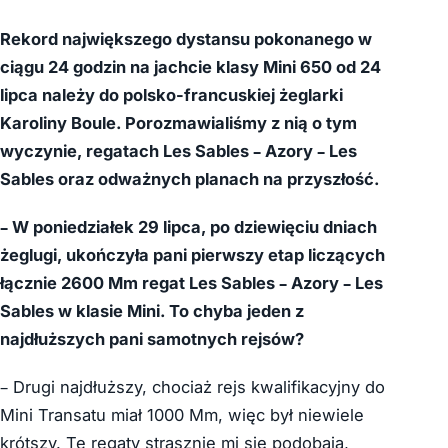
Rekord największego dystansu pokonanego w
ciągu 24 godzin na jachcie klasy Mini 650 od 24
lipca należy do polsko-francuskiej żeglarki
Karoliny Boule. Porozmawialiśmy z nią o tym
wyczynie, regatach Les Sables – Azory – Les
Sables oraz odważnych planach na przyszłość.
– W poniedziałek 29 lipca, po dziewięciu dniach
żeglugi, ukończyła pani pierwszy etap liczących
łącznie 2600 Mm regat Les Sables – Azory – Les
Sables w klasie Mini. To chyba jeden z
najdłuższych pani samotnych rejsów?
– Drugi najdłuższy, chociaż rejs kwalifikacyjny do
Mini Transatu miał 1000 Mm, więc był niewiele
krótszy. Te regaty strasznie mi się podobają,