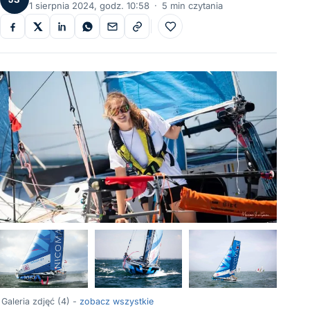
1 sierpnia 2024, godz. 10:58
·
5 min czytania
Do ulubionych
Galeria zdjęć (4) -
zobacz wszystkie