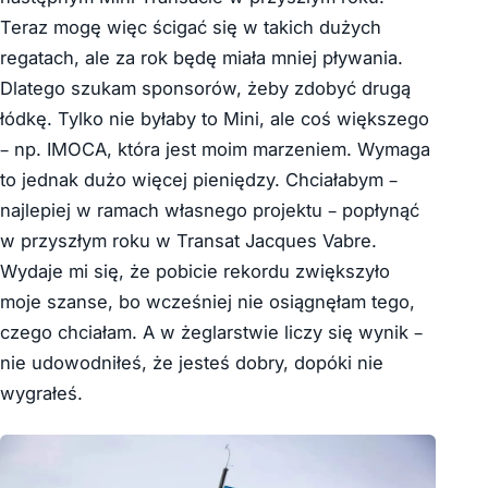
Teraz mogę więc ścigać się w takich dużych
regatach, ale za rok będę miała mniej pływania.
Dlatego szukam sponsorów, żeby zdobyć drugą
łódkę. Tylko nie byłaby to Mini, ale coś większego
– np. IMOCA, która jest moim marzeniem. Wymaga
to jednak dużo więcej pieniędzy. Chciałabym –
najlepiej w ramach własnego projektu – popłynąć
w przyszłym roku w Transat Jacques Vabre.
Wydaje mi się, że pobicie rekordu zwiększyło
moje szanse, bo wcześniej nie osiągnęłam tego,
czego chciałam. A w żeglarstwie liczy się wynik –
nie udowodniłeś, że jesteś dobry, dopóki nie
wygrałeś.