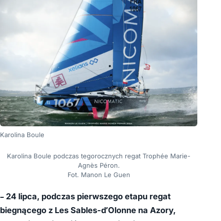
Karolina Boule
Karolina Boule podczas tegorocznych regat Trophée Marie-
Agnès Péron.
Fot. Manon Le Guen
– 24 lipca, podczas pierwszego etapu regat
biegnącego z Les Sables-d’Olonne na Azory,