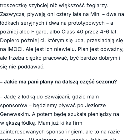
troszeczkę szybciej niż większość żeglarzy.
Zazwyczaj pływają oni cztery lata na Mini – dwa na
łódkach seryjnych i dwa na prototypowych – a
później albo Figaro, albo Class 40 przez 4-6 lat.
Dopiero później ci, którym się uda, przesiadają się
na IMOCI. Ale jest ich niewielu. Plan jest odważny,
ale trzeba ciężko pracować, być bardzo dobrym i
się nie poddawać.
– Jakie ma pani plany na dalszą część sezonu?
– Jadę z łódką do Szwajcarii, gdzie mam
sponsorów – będziemy pływać po Jeziorze
Genewskim. A potem będę szukała pieniędzy na
większą łódkę. Mam już kilka firm
zainteresowanych sponsoringiem, ale to na razie