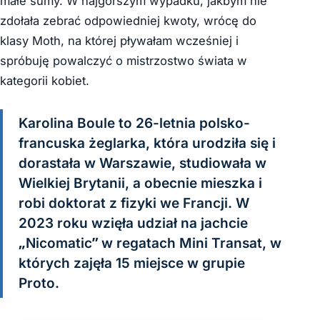
małe sumy. W najgorszym wypadku, jakbym nie
zdołała zebrać odpowiedniej kwoty, wrócę do
klasy Moth, na której pływałam wcześniej i
spróbuję powalczyć o mistrzostwo świata w
kategorii kobiet.
Karolina Boule to 26-letnia polsko-
francuska żeglarka, która urodziła się i
dorastała w Warszawie, studiowała w
Wielkiej Brytanii, a obecnie mieszka i
robi doktorat z fizyki we Francji. W
2023 roku wzięła udział na jachcie
„Nicomatic” w regatach Mini Transat, w
których zajęła 15 miejsce w grupie
Proto.