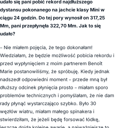
udało się pani pobić rekord najdłuższego
dystansu pokonanego na jachcie klasy Mini w
ciągu 24 godzin. Do tej pory wynosił on 317,25
Mm, pani przepłynęła 322,70 Mm. Jak to się
udało?
– Nie miałem pojęcia, że tego dokonałam!
Wiedziałam, że będzie możliwość pobicia rekordu i
przed wypłynięciem z moim partnerem Benoît
Marie postanowiliśmy, że spróbuję. Kiedy jednak
nadszedł odpowiedni moment – przede mną był
dłuższy odcinek płynięcia prosto – miałam sporo
problemów technicznych i pomyślałam, że nie dam
rady płynąć wystarczająco szybko. Było 30
węzłów wiatru, miałam małego spinakera i
stwierdziłam, że jeżeli będę forsować łódkę,
jeszcze dojdą kolejne awarie, a najważniejsze to