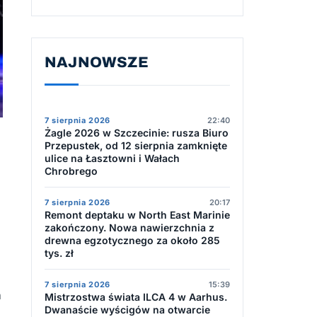
NAJNOWSZE
7 sierpnia 2026
22:40
Żagle 2026 w Szczecinie: rusza Biuro
Przepustek, od 12 sierpnia zamknięte
ulice na Łasztowni i Wałach
Chrobrego
7 sierpnia 2026
20:17
Remont deptaku w North East Marinie
zakończony. Nowa nawierzchnia z
drewna egzotycznego za około 285
tys. zł
7 sierpnia 2026
15:39
h
Mistrzostwa świata ILCA 4 w Aarhus.
Dwanaście wyścigów na otwarcie