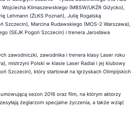
, Wojciecha Klimaszewskiego (MBSW/UKŻR Giżycko),
ię Lehmann (ŻLKS Poznań), Julię Rogalską
ń Szczecin), Marcina Rudawskiego (MOS-2 Warszawa),
ego (SEJK Pogoń Szczecin) i trenera Jarosława
ch zawodniczki, zawodnika i trenera klasy Laser roku
 mistrzyni Polski w klasie Laser Radial i jej klubowy
ń Szczecin), który startował na Igrzyskach Olimpijskich
sumowującą sezon 2016 oraz film, na którym aktorzy
esyłają żeglarzom specjalne życzenia, a także wziąć