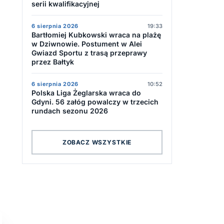
serii kwalifikacyjnej
6 sierpnia 2026
19:33
Bartłomiej Kubkowski wraca na plażę
w Dziwnowie. Postument w Alei
Gwiazd Sportu z trasą przeprawy
przez Bałtyk
6 sierpnia 2026
10:52
Polska Liga Żeglarska wraca do
Gdyni. 56 załóg powalczy w trzecich
rundach sezonu 2026
ZOBACZ WSZYSTKIE