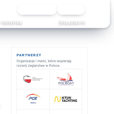
Wyszukiwarka
Zaloguj
TURYSTYKA
ŻEGLARSKI.TV
PARTNERZY
Organizacje i marki, które wspierają
rozwój żeglarstwa w Polsce.
 ulubionych