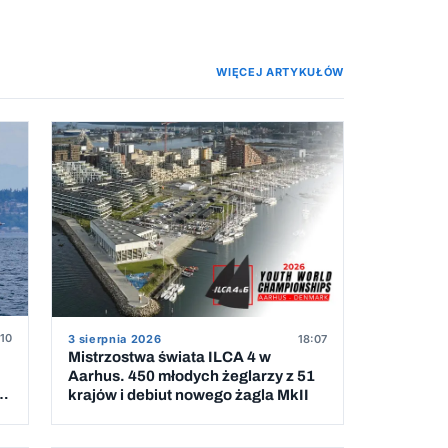
WIĘCEJ ARTYKUŁÓW
:10
3 sierpnia 2026
18:07
Mistrzostwa świata ILCA 4 w
Aarhus. 450 młodych żeglarzy z 51
krajów i debiut nowego żagla MkII