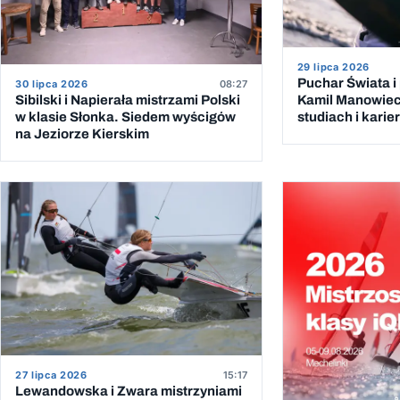
29 lipca 2026
Puchar Świata i
30 lipca 2026
08:27
Kamil Manowieck
Sibilski i Napierała mistrzami Polski
studiach i kari
w klasie Słonka. Siedem wyścigów
na Jeziorze Kierskim
27 lipca 2026
15:17
Lewandowska i Zwara mistrzyniami