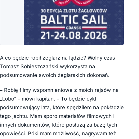
A co będzie robił żeglarz na lądzie? Wolny czas
Tomasz Sobieszczański wykorzysta na
podsumowanie swoich żeglarskich dokonań.
– Robię filmy wspomnieniowe z moich rejsów na
„Lobo” – mówi kapitan. – To będzie cykl
podsumowujący lata, które spędziłem na pokładzie
tego jachtu. Mam sporo materiałów filmowych i
innych dokumentów, które posłużą za bazę tych
opowieści. Póki mam możliwość, nagrywam też