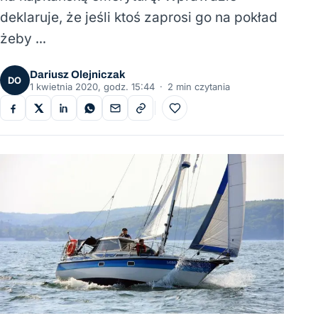
deklaruje, że jeśli ktoś zaprosi go na pokład
żeby …
Dariusz Olejniczak
DO
1 kwietnia 2020, godz. 15:44
·
2 min czytania
Do ulubionych