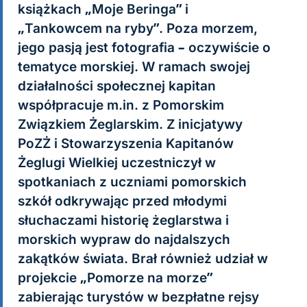
książkach „Moje Beringa” i
„Tankowcem na ryby”. Poza morzem,
jego pasją jest fotografia – oczywiście o
tematyce morskiej. W ramach swojej
działalności społecznej kapitan
współpracuje m.in. z Pomorskim
Związkiem Żeglarskim. Z inicjatywy
PoZŻ i Stowarzyszenia Kapitanów
Żeglugi Wielkiej uczestniczył w
spotkaniach z uczniami pomorskich
szkół odkrywając przed młodymi
słuchaczami historię żeglarstwa i
morskich wypraw do najdalszych
zakątków świata. Brał również udział w
projekcie „Pomorze na morze”
zabierając turystów w bezpłatne rejsy