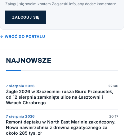
Zaloguj się swoim kontem Żeglarski.info, aby dodać komentarz.
ZALOGUJ SIĘ
← WRÓĆ DO PORTALU
NAJNOWSZE
7 sierpnia 2026
22:40
Żagle 2026 w Szczecinie: rusza Biuro Przepustek,
od 12 sierpnia zamknięte ulice na Łasztowni i
Wałach Chrobrego
7 sierpnia 2026
20:17
Remont deptaku w North East Marinie zakończony.
Nowa nawierzchnia z drewna egzotycznego za
około 285 tys. zł