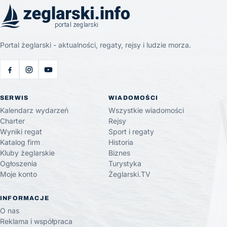
Portal żeglarski - aktualności, regaty, rejsy i ludzie morza.
SERWIS
WIADOMOŚCI
Kalendarz wydarzeń
Wszystkie wiadomości
Charter
Rejsy
Wyniki regat
Sport i regaty
Katalog firm
Historia
Kluby żeglarskie
Biznes
Ogłoszenia
Turystyka
Moje konto
Żeglarski.TV
INFORMACJE
O nas
Reklama i współpraca