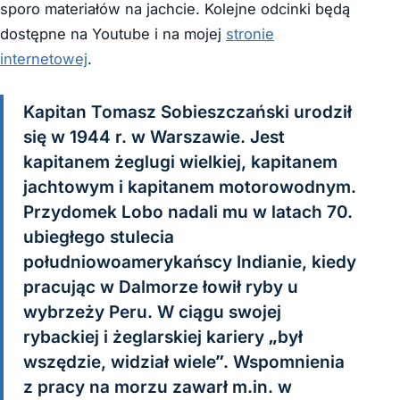
sporo materiałów na jachcie. Kolejne odcinki będą
dostępne na Youtube i na mojej
stronie
internetowej
.
Kapitan Tomasz Sobieszczański urodził
się w 1944 r. w Warszawie. Jest
kapitanem żeglugi wielkiej, kapitanem
jachtowym i kapitanem motorowodnym.
Przydomek Lobo nadali mu w latach 70.
ubiegłego stulecia
południowoamerykańscy Indianie, kiedy
pracując w Dalmorze łowił ryby u
wybrzeży Peru. W ciągu swojej
rybackiej i żeglarskiej kariery „był
wszędzie, widział wiele”. Wspomnienia
z pracy na morzu zawarł m.in. w