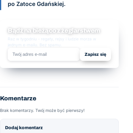
po Zatoce Gdańskiej.
Bądź na bieżąco z żeglarstwem
Raz w tygodniu - regaty, rejsy i ludzie morza w
jednym e-mailu. Bez spamu.
Zapisz się
Komentarze
Brak komentarzy. Twój może być pierwszy!
Dodaj komentarz