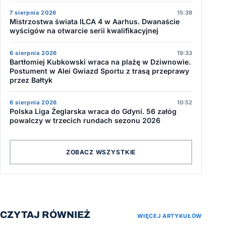
7 sierpnia 2026
15:39
Mistrzostwa świata ILCA 4 w Aarhus. Dwanaście
wyścigów na otwarcie serii kwalifikacyjnej
6 sierpnia 2026
19:33
Bartłomiej Kubkowski wraca na plażę w Dziwnowie.
Postument w Alei Gwiazd Sportu z trasą przeprawy
przez Bałtyk
6 sierpnia 2026
10:52
Polska Liga Żeglarska wraca do Gdyni. 56 załóg
powalczy w trzecich rundach sezonu 2026
ZOBACZ WSZYSTKIE
CZYTAJ RÓWNIEŻ
WIĘCEJ ARTYKUŁÓW