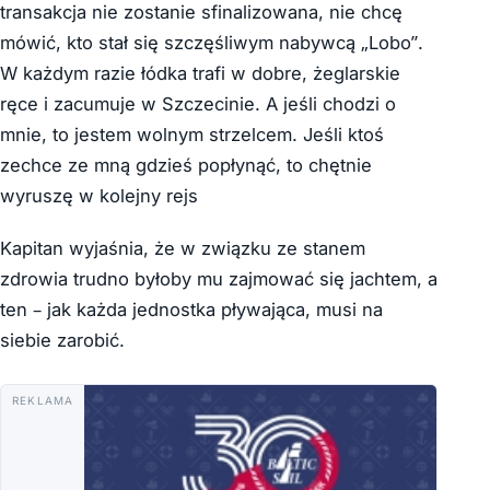
transakcja nie zostanie sfinalizowana, nie chcę
mówić, kto stał się szczęśliwym nabywcą „Lobo”.
W każdym razie łódka trafi w dobre, żeglarskie
ręce i zacumuje w Szczecinie. A jeśli chodzi o
mnie, to jestem wolnym strzelcem. Jeśli ktoś
zechce ze mną gdzieś popłynąć, to chętnie
wyruszę w kolejny rejs
Kapitan wyjaśnia, że w związku ze stanem
zdrowia trudno byłoby mu zajmować się jachtem, a
ten – jak każda jednostka pływająca, musi na
siebie zarobić.
REKLAMA