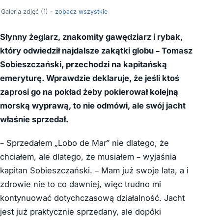
Galeria zdjęć (1) -
zobacz wszystkie
Słynny żeglarz, znakomity gawędziarz i rybak,
który odwiedził najdalsze zakątki globu – Tomasz
Sobieszczański, przechodzi na kapitańską
emeryturę. Wprawdzie deklaruje, że jeśli ktoś
zaprosi go na pokład żeby pokierował kolejną
morską wyprawą, to nie odmówi, ale swój jacht
właśnie sprzedał.
– Sprzedałem „Lobo de Mar” nie dlatego, że
chciałem, ale dlatego, że musiałem – wyjaśnia
kapitan Sobieszczański. – Mam już swoje lata, a i
zdrowie nie to co dawniej, więc trudno mi
kontynuować dotychczasową działalność. Jacht
jest już praktycznie sprzedany, ale dopóki