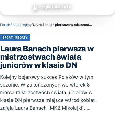
Portal
/
Sport i regaty
/
Laura Banach pierwsza w mistrzostwach świata juniorów w klasie DN
SPORT I REGATY
Laura Banach pierwsza w
mistrzostwach świata
juniorów w klasie DN
Kolejny bojerowy sukces Polaków w tym
sezonie. W zakończonych we wtorek 8
marca mistrzostwach świata juniorów w
klasie DN pierwsze miejsce wśród kobiet
zajęła Laura Banach (MKŻ Mikołajki). …