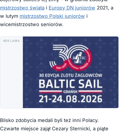
mistrzostwo świata
i
Europy DN juniorów
2021, a
w lutym
mistrzostwo Polski juniorów
i
wicemistrzostwo seniorów.
REKLAMA
Blisko zdobycia medali byli też inni Polacy.
Czwarte miejsce zajął Cezary Sternicki, a piąte