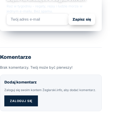
Raz w tygodniu - regaty, rejsy i ludzie morza w
jednym e-mailu. Bez spamu.
Zapisz się
Komentarze
Brak komentarzy. Twój może być pierwszy!
Dodaj komentarz
Zaloguj się swoim kontem Żeglarski.info, aby dodać komentarz.
ZALOGUJ SIĘ