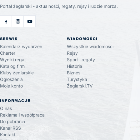
Portal żeglarski - aktualności, regaty, rejsy i ludzie morza.
SERWIS
WIADOMOŚCI
Kalendarz wydarzeń
Wszystkie wiadomości
Charter
Rejsy
Wyniki regat
Sport i regaty
Katalog firm
Historia
Kluby żeglarskie
Biznes
Ogłoszenia
Turystyka
Moje konto
Żeglarski.TV
INFORMACJE
O nas
Reklama i współpraca
Do pobrania
Kanał RSS
Kontakt