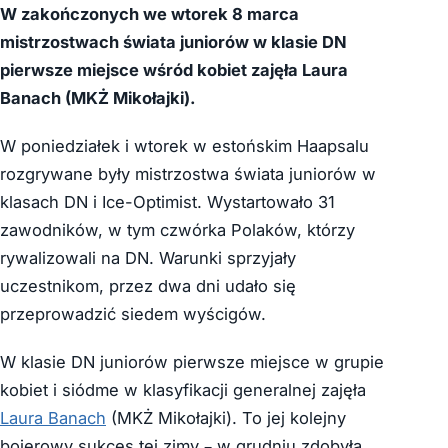
W zakończonych we wtorek 8 marca
mistrzostwach świata juniorów w klasie DN
pierwsze miejsce wśród kobiet zajęła Laura
Banach (MKŻ Mikołajki).
W poniedziałek i wtorek w estońskim Haapsalu
rozgrywane były mistrzostwa świata juniorów w
klasach DN i Ice-Optimist. Wystartowało 31
zawodników, w tym czwórka Polaków, którzy
rywalizowali na DN. Warunki sprzyjały
uczestnikom, przez dwa dni udało się
przeprowadzić siedem wyścigów.
W klasie DN juniorów pierwsze miejsce w grupie
kobiet i siódme w klasyfikacji generalnej zajęła
Laura Banach
(MKŻ Mikołajki). To jej kolejny
bojerowy sukces tej zimy – w grudniu zdobyła