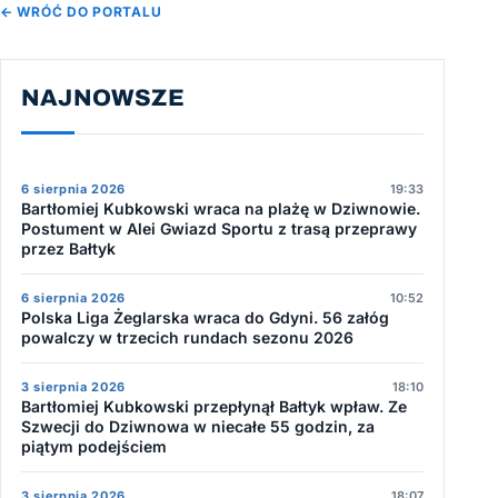
← WRÓĆ DO PORTALU
NAJNOWSZE
6 sierpnia 2026
19:33
Bartłomiej Kubkowski wraca na plażę w Dziwnowie.
Postument w Alei Gwiazd Sportu z trasą przeprawy
przez Bałtyk
6 sierpnia 2026
10:52
Polska Liga Żeglarska wraca do Gdyni. 56 załóg
powalczy w trzecich rundach sezonu 2026
3 sierpnia 2026
18:10
Bartłomiej Kubkowski przepłynął Bałtyk wpław. Ze
Szwecji do Dziwnowa w niecałe 55 godzin, za
piątym podejściem
3 sierpnia 2026
18:07