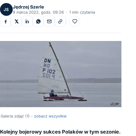
Jędrzej Szerle
JS
9 marca 2022, godz. 09:28
·
1 min czytania
Do ulubionych
Galeria zdjęć (1) -
zobacz wszystkie
Kolejny bojerowy sukces Polaków w tym sezonie.