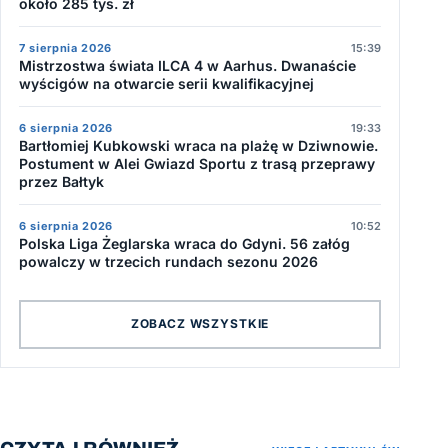
około 285 tys. zł
7 sierpnia 2026
15:39
Mistrzostwa świata ILCA 4 w Aarhus. Dwanaście
wyścigów na otwarcie serii kwalifikacyjnej
6 sierpnia 2026
19:33
Bartłomiej Kubkowski wraca na plażę w Dziwnowie.
Postument w Alei Gwiazd Sportu z trasą przeprawy
przez Bałtyk
6 sierpnia 2026
10:52
Polska Liga Żeglarska wraca do Gdyni. 56 załóg
powalczy w trzecich rundach sezonu 2026
ZOBACZ WSZYSTKIE