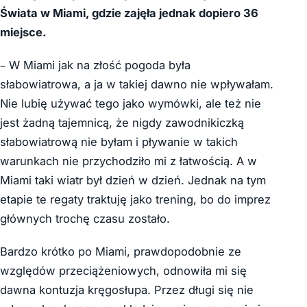
Świata w Miami, gdzie zajęła jednak dopiero 36
miejsce.
– W Miami jak na złość pogoda była
słabowiatrowa, a ja w takiej dawno nie wpływałam.
Nie lubię używać tego jako wymówki, ale też nie
jest żadną tajemnicą, że nigdy zawodnikiczką
słabowiatrową nie byłam i pływanie w takich
warunkach nie przychodziło mi z łatwością. A w
Miami taki wiatr był dzień w dzień. Jednak na tym
etapie te regaty traktuję jako trening, bo do imprez
głównych trochę czasu zostało.
Bardzo krótko po Miami, prawdopodobnie ze
względów przeciążeniowych, odnowiła mi się
dawna kontuzja kręgosłupa. Przez długi się nie