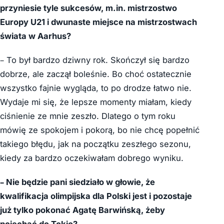
przyniesie tyle sukcesów, m.in. mistrzostwo
Europy U21 i dwunaste miejsce na mistrzostwach
świata w Aarhus?
– To był bardzo dziwny rok. Skończył się bardzo
dobrze, ale zaczął boleśnie. Bo choć ostatecznie
wszystko fajnie wygląda, to po drodze łatwo nie.
Wydaje mi się, że lepsze momenty miałam, kiedy
ciśnienie ze mnie zeszło. Dlatego o tym roku
mówię ze spokojem i pokorą, bo nie chcę popełnić
takiego błędu, jak na początku zeszłego sezonu,
kiedy za bardzo oczekiwałam dobrego wyniku.
– Nie będzie pani siedziało w głowie, że
kwalifikacja olimpijska dla Polski jest i pozostaje
już tylko pokonać Agatę Barwińską, żeby
pojechać do Tokio?