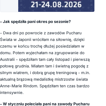
– Jak spędziła pani okres po sezonie?
– Dwa dni po powrocie z zawodów Pucharu
Świata w Japonii wróciłam na siłownię, dzięki
czemu w końcu trochę dłużej posiedziałam w
domu. Potem wyjechałam na zgrupowanie do
Australii – spędziłam tam cały listopad i pierwszą
połowę grudnia. Miałam tam i świetną pogodę z
silnym wiatrem, i dobrą grupę treningową – m.in.
aktualną brązową medalistkę mistrzostw świata
Anne-Marie Rindom. Spędziłam ten czas bardzo
intensywnie.
– W styczniu poleciała pani na zawody Pucharu