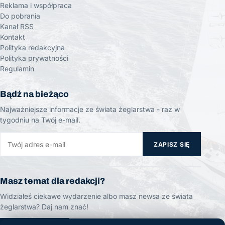
Reklama i współpraca
Do pobrania
Kanał RSS
Kontakt
Polityka redakcyjna
Polityka prywatności
Regulamin
Bądź na bieżąco
Najważniejsze informacje ze świata żeglarstwa - raz w
tygodniu na Twój e-mail.
ZAPISZ SIĘ
Masz temat dla redakcji?
Widziałeś ciekawe wydarzenie albo masz newsa ze świata
żeglarstwa? Daj nam znać!