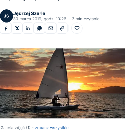
Jędrzej Szerle
JS
30 marca 2019, godz. 10:26
·
3 min czytania
Do ulubionych
Galeria zdjęć (1) -
zobacz wszystkie