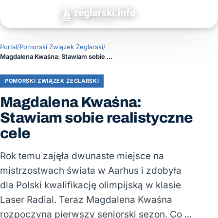
Portal
/
Pomorski Związek Żeglarski
/
Magdalena Kwaśna: Stawiam sobie realistyczne cele
POMORSKI ZWIĄZEK ŻEGLARSKI
Magdalena Kwaśna:
Stawiam sobie realistyczne
cele
Rok temu zajęła dwunaste miejsce na
mistrzostwach świata w Aarhus i zdobyła
dla Polski kwalifikację olimpijską w klasie
Laser Radial. Teraz Magdalena Kwaśna
rozpoczyna pierwszy seniorski sezon. Co …