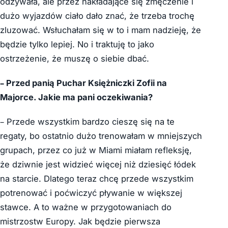
odzywała, ale przez nakładające się zmęczenie i
dużo wyjazdów ciało dało znać, że trzeba trochę
zluzować. Wsłuchałam się w to i mam nadzieję, że
będzie tylko lepiej. No i traktuję to jako
ostrzeżenie, że muszę o siebie dbać.
– Przed panią Puchar Księżniczki Zofii na
Majorce. Jakie ma pani oczekiwania?
– Przede wszystkim bardzo cieszę się na te
regaty, bo ostatnio dużo trenowałam w mniejszych
grupach, przez co już w Miami miałam refleksję,
że dziwnie jest widzieć więcej niż dziesięć łódek
na starcie. Dlatego teraz chcę przede wszystkim
potrenować i poćwiczyć pływanie w większej
stawce. A to ważne w przygotowaniach do
mistrzostw Europy. Jak będzie pierwsza