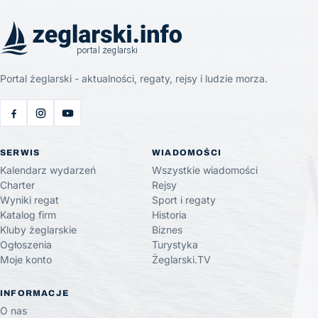
Portal żeglarski - aktualności, regaty, rejsy i ludzie morza.
SERWIS
WIADOMOŚCI
Kalendarz wydarzeń
Wszystkie wiadomości
Charter
Rejsy
Wyniki regat
Sport i regaty
Katalog firm
Historia
Kluby żeglarskie
Biznes
Ogłoszenia
Turystyka
Moje konto
Żeglarski.TV
INFORMACJE
O nas