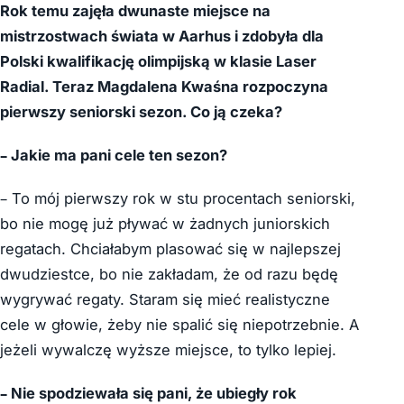
Rok temu zajęła dwunaste miejsce na
mistrzostwach świata w Aarhus i zdobyła dla
Polski kwalifikację olimpijską w klasie Laser
Radial. Teraz Magdalena Kwaśna rozpoczyna
pierwszy seniorski sezon. Co ją czeka?
– Jakie ma pani cele ten sezon?
– To mój pierwszy rok w stu procentach seniorski,
bo nie mogę już pływać w żadnych juniorskich
regatach. Chciałabym plasować się w najlepszej
dwudziestce, bo nie zakładam, że od razu będę
wygrywać regaty. Staram się mieć realistyczne
cele w głowie, żeby nie spalić się niepotrzebnie. A
jeżeli wywalczę wyższe miejsce, to tylko lepiej.
– Nie spodziewała się pani, że ubiegły rok