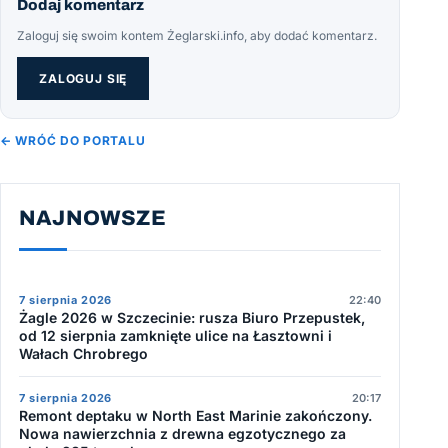
Dodaj komentarz
Zaloguj się swoim kontem Żeglarski.info, aby dodać komentarz.
ZALOGUJ SIĘ
← WRÓĆ DO PORTALU
NAJNOWSZE
7 sierpnia 2026
22:40
Żagle 2026 w Szczecinie: rusza Biuro Przepustek,
od 12 sierpnia zamknięte ulice na Łasztowni i
Wałach Chrobrego
7 sierpnia 2026
20:17
Remont deptaku w North East Marinie zakończony.
Nowa nawierzchnia z drewna egzotycznego za