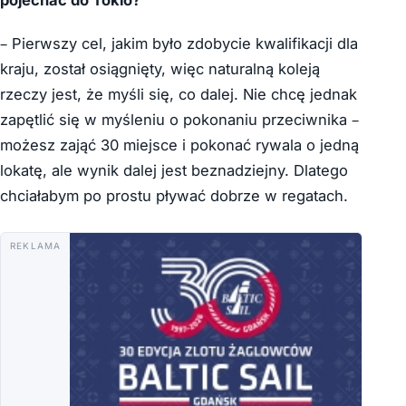
– Pierwszy cel, jakim było zdobycie kwalifikacji dla
kraju, został osiągnięty, więc naturalną koleją
rzeczy jest, że myśli się, co dalej. Nie chcę jednak
zapętlić się w myśleniu o pokonaniu przeciwnika –
możesz zająć 30 miejsce i pokonać rywala o jedną
lokatę, ale wynik dalej jest beznadziejny. Dlatego
chciałabym po prostu pływać dobrze w regatach.
REKLAMA