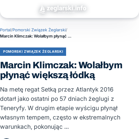
Portal
/
Pomorski Związek Żeglarski
/
Marcin Klimczak: Wolałbym płynąć większą łódką
POMORSKI ZWIĄZEK ŻEGLARSKI
Marcin Klimczak: Wolałbym
płynąć większą łódką
Na metę regat Setką przez Atlantyk 2016
dotarł jako ostatni po 57 dniach żeglugi z
Teneryfy. W drugim etapie wyścigu płynął
własnym tempem, często w ekstremalnych
warunkach, pokonując …