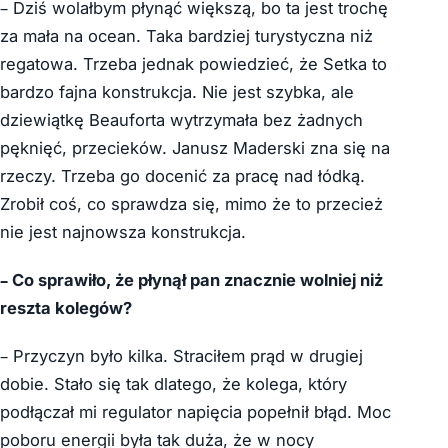
– Dziś wolałbym płynąć większą, bo ta jest trochę
za mała na ocean. Taka bardziej turystyczna niż
regatowa. Trzeba jednak powiedzieć, że Setka to
bardzo fajna konstrukcja. Nie jest szybka, ale
dziewiątkę Beauforta wytrzymała bez żadnych
pęknięć, przecieków. Janusz Maderski zna się na
rzeczy. Trzeba go docenić za pracę nad łódką.
Zrobił coś, co sprawdza się, mimo że to przecież
nie jest najnowsza konstrukcja.
– Co sprawiło, że płynął pan znacznie wolniej niż
reszta kolegów?
– Przyczyn było kilka. Straciłem prąd w drugiej
dobie. Stało się tak dlatego, że kolega, który
podłączał mi regulator napięcia popełnił błąd. Moc
poboru energii była tak duża, że w nocy