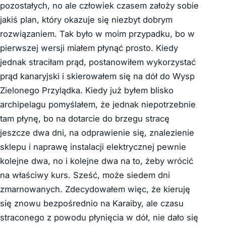
pozostałych, no ale człowiek czasem założy sobie
jakiś plan, który okazuje się niezbyt dobrym
rozwiązaniem. Tak było w moim przypadku, bo w
pierwszej wersji miałem płynąć prosto. Kiedy
jednak straciłam prąd, postanowiłem wykorzystać
prąd kanaryjski i skierowałem się na dół do Wysp
Zielonego Przylądka. Kiedy już byłem blisko
archipelagu pomyślałem, że jednak niepotrzebnie
tam płynę, bo na dotarcie do brzegu stracę
jeszcze dwa dni, na odprawienie się, znalezienie
sklepu i naprawę instalacji elektrycznej pewnie
kolejne dwa, no i kolejne dwa na to, żeby wrócić
na właściwy kurs. Sześć, może siedem dni
zmarnowanych. Zdecydowałem więc, że kieruję
się znowu bezpośrednio na Karaiby, ale czasu
straconego z powodu płynięcia w dół, nie dało się