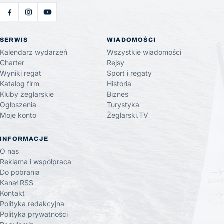
SERWIS
WIADOMOŚCI
Kalendarz wydarzeń
Wszystkie wiadomości
Charter
Rejsy
Wyniki regat
Sport i regaty
Katalog firm
Historia
Kluby żeglarskie
Biznes
Ogłoszenia
Turystyka
Moje konto
Żeglarski.TV
INFORMACJE
O nas
Reklama i współpraca
Do pobrania
Kanał RSS
Kontakt
Polityka redakcyjna
Polityka prywatności