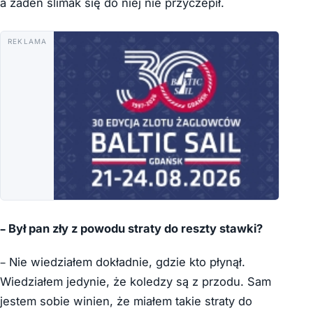
a żaden ślimak się do niej nie przyczepił.
REKLAMA
– Był pan zły z powodu straty do reszty stawki?
– Nie wiedziałem dokładnie, gdzie kto płynął.
Wiedziałem jedynie, że koledzy są z przodu. Sam
jestem sobie winien, że miałem takie straty do