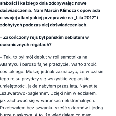
słabości i każdego dnia zdobywając nowe
doświadczenia. Nam Marcin Klimczak opowiada
o swojej atlantyckiej przeprawie na „Lilu 2012” i
zdobytych podczas niej doświadczeniach.
– Zakończony rejs był pańskim debiutem w
oceanicznych regatach?
– Tak, to był mój debiut w roli samotnika na
Atlantyku i bardzo fajne przeżycie. Warto zrobić
coś takiego. Muszę jednak zaznaczyć, że w czasie
tego rejsu przydały się wszystkie żeglarskie
umiejętności, jakie nabyłem przez lata. Nawet te
„szuwarowo-bagienne”. Dzięki nim wiedziałem,
jak zachować się w warunkach ekstremalnych.
Przetrwałem bez szwanku sześć sztormów i jedną
burzę piaskową. A to, że wiedziałem co mam