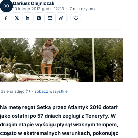
Dariusz Olejniczak
DO
10 lutego 2017, godz. 12:23
·
7 min czytania
Do ulubionych
Galeria zdjęć (1) -
zobacz wszystkie
Na metę regat Setką przez Atlantyk 2016 dotarł
jako ostatni po 57 dniach żeglugi z Teneryfy. W
drugim etapie wyścigu płynął własnym tempem,
często w ekstremalnych warunkach, pokonując