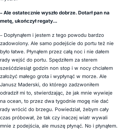
– Ale ostatecznie wyszło dobrze. Dotarł pan na
metę, ukończył regaty…
– Dopłynąłem i jestem z tego powodu bardzo
zadowolony. Ale samo podejście do portu też nie
było łatwe. Płynąłem przez całą noc i nie dałem
rady wejść do portu. Spędziłem za sterem
sześćdziesiąt godzin non stop i w nocy chciałem
założyć małego grota i wypłynąć w morze. Ale
Janusz Maderski, do którego zadzwoniłem
odradził mi to, stwierdzając, że jak mnie wywieje
na ocean, to przez dwa tygodnie mogę nie dać
rady wrócić do brzegu. Powiedział, żebym cały
czas próbował, że tak czy inaczej wiatr wywali
mnie z podejścia, ale muszę płynąć. No i płynąłem.