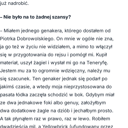
już nadrobić.
– Nie było na to żadnej szansy?
– Miałem jednego genakera, którego dostałem od
Piotrka Dobrowolskiego. On mnie w ogóle nie zna,
ja go też w życiu nie widziałem, a mimo to włączył
się w przygotowania do rejsu i pomógł mi. Kupił
materiał, uszył żagiel i wysłał mi go na Teneryfę.
Jestem mu za to ogromnie wdzięczny, należy mu
się szacunek. Ten genaker jednak się podarł po
jakimś czasie, a wtedy moja nieprzystosowana do
pasata łódka zaczęła schodzić w bok. Gdybym miał
ze dwa jednakowe foki albo genuy, założyłbym
dwa dodatkowe żagle na dziób i jechałbym prosto.
A tak płynąłem raz w prawo, raz w lewo. Robiłem
dwadzieścia mil, a Yellowbrick (ufundowany przez