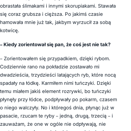
obrastała ślimakami i innymi skorupiakami. Stawała
się coraz grubsza i cięższa. Po jakimś czasie
hamowała mnie już tak, jakbym wyrzucił za sobą
kotwicę.
– Kiedy zorientował się pan, że coś jest nie tak?
– Zorientowałem się przypadkiem, dzięki rybom.
Codziennie rano na pokładzie zostawało mi
dwadzieścia, trzydzieści latających ryb, które nocą
spadały na łódkę. Karmiłem nimi tuńczyki. Dzięki
temu miałem jakiś element rozrywki, bo tuńczyki
płynęły przy łódce, podpływały po pokarm, czasem
o niego walczyły. No i któregoś dnia, płynąc już w
pasacie, rzucam te ryby – jedną, drugą, trzecią – i
zauważam, że one w ogóle nie odpływają, nie