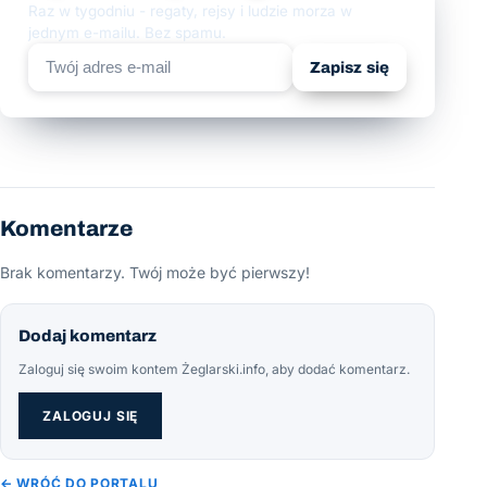
Raz w tygodniu - regaty, rejsy i ludzie morza w
jednym e-mailu. Bez spamu.
Zapisz się
Komentarze
Brak komentarzy. Twój może być pierwszy!
Dodaj komentarz
Zaloguj się swoim kontem Żeglarski.info, aby dodać komentarz.
ZALOGUJ SIĘ
← WRÓĆ DO PORTALU