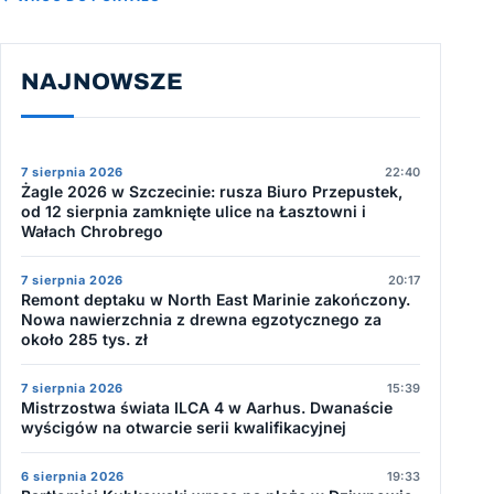
NAJNOWSZE
7 sierpnia 2026
22:40
Żagle 2026 w Szczecinie: rusza Biuro Przepustek,
od 12 sierpnia zamknięte ulice na Łasztowni i
Wałach Chrobrego
7 sierpnia 2026
20:17
Remont deptaku w North East Marinie zakończony.
Nowa nawierzchnia z drewna egzotycznego za
około 285 tys. zł
7 sierpnia 2026
15:39
Mistrzostwa świata ILCA 4 w Aarhus. Dwanaście
wyścigów na otwarcie serii kwalifikacyjnej
6 sierpnia 2026
19:33