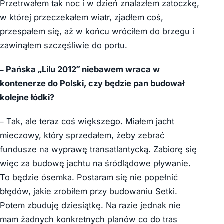
Przetrwałem tak noc i w dzień znalazłem zatoczkę,
w której przeczekałem wiatr, zjadłem coś,
przespałem się, aż w końcu wróciłem do brzegu i
zawinąłem szczęśliwie do portu.
– Pańska „Lilu 2012” niebawem wraca w
kontenerze do Polski, czy będzie pan budował
kolejne łódki?
– Tak, ale teraz coś większego. Miałem jacht
mieczowy, który sprzedałem, żeby zebrać
fundusze na wyprawę transatlantycką. Zabiorę się
więc za budowę jachtu na śródlądowe pływanie.
To będzie ósemka. Postaram się nie popełnić
błędów, jakie zrobiłem przy budowaniu Setki.
Potem zbuduję dziesiątkę. Na razie jednak nie
mam żadnych konkretnych planów co do tras