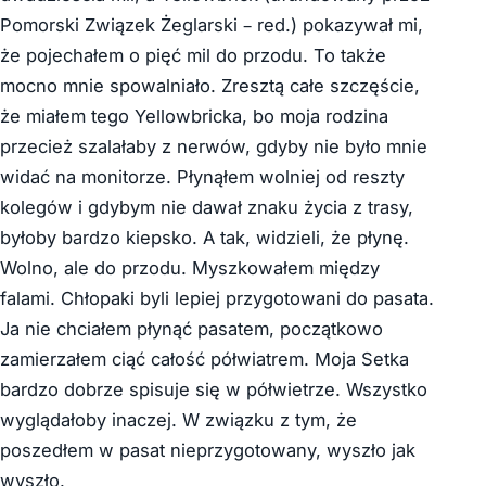
Pomorski Związek Żeglarski – red.) pokazywał mi,
że pojechałem o pięć mil do przodu. To także
mocno mnie spowalniało. Zresztą całe szczęście,
że miałem tego Yellowbricka, bo moja rodzina
przecież szalałaby z nerwów, gdyby nie było mnie
widać na monitorze. Płynąłem wolniej od reszty
kolegów i gdybym nie dawał znaku życia z trasy,
byłoby bardzo kiepsko. A tak, widzieli, że płynę.
Wolno, ale do przodu. Myszkowałem między
falami. Chłopaki byli lepiej przygotowani do pasata.
Ja nie chciałem płynąć pasatem, początkowo
zamierzałem ciąć całość półwiatrem. Moja Setka
bardzo dobrze spisuje się w półwietrze. Wszystko
wyglądałoby inaczej. W związku z tym, że
poszedłem w pasat nieprzygotowany, wyszło jak
wyszło.