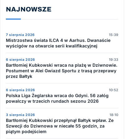
NAJNOWSZE
7 sierpnia 2026
15:39
Mistrzostwa świata ILCA 4 w Aarhus. Dwanaście
wyścigów na otwarcie serii kwalifikacyjnej
6 sierpnia 2026
19:33
Bartłomiej Kubkowski wraca na plażę w Dziwnowie.
Postument w Alei Gwiazd Sportu z trasą przeprawy
przez Bałtyk
6 sierpnia 2026
10:52
Polska Liga Żeglarska wraca do Gdyni. 56 załóg
powalczy w trzecich rundach sezonu 2026
3 sierpnia 2026
18:10
Bartłomiej Kubkowski przepłynął Bałtyk wpław. Ze
Szwecji do Dziwnowa w niecałe 55 godzin, za
piątym podejściem