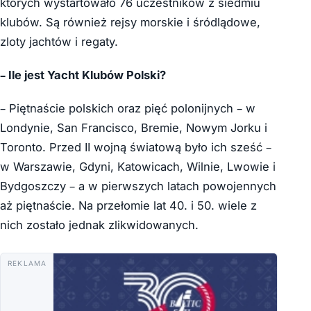
których wystartowało 76 uczestników z siedmiu
klubów. Są również rejsy morskie i śródlądowe,
zloty jachtów i regaty.
– Ile jest Yacht Klubów Polski?
– Piętnaście polskich oraz pięć polonijnych – w
Londynie, San Francisco, Bremie, Nowym Jorku i
Toronto. Przed II wojną światową było ich sześć –
w Warszawie, Gdyni, Katowicach, Wilnie, Lwowie i
Bydgoszczy – a w pierwszych latach powojennych
aż piętnaście. Na przełomie lat 40. i 50. wiele z
nich zostało jednak zlikwidowanych.
REKLAMA