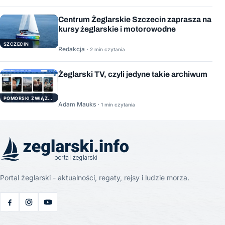
Centrum Żeglarskie Szczecin zaprasza na
kursy żeglarskie i motorowodne
SZCZECIN
Redakcja ·
2 min czytania
Żeglarski TV, czyli jedyne takie archiwum
POMORSKI ZWIĄZEK ŻEGLARSKI
Adam Mauks ·
1 min czytania
Portal żeglarski - aktualności, regaty, rejsy i ludzie morza.