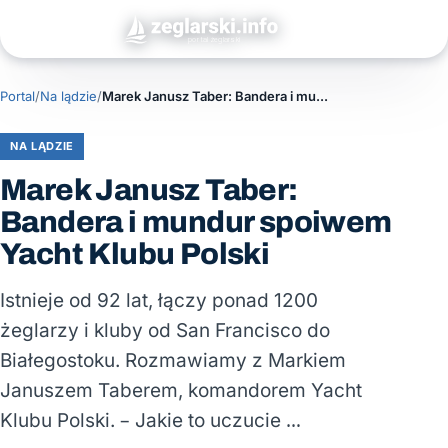
Portal
/
Na lądzie
/
Marek Janusz Taber: Bandera i mundur spoiwem Yacht Klubu Polski
NA LĄDZIE
Marek Janusz Taber:
Bandera i mundur spoiwem
Yacht Klubu Polski
Istnieje od 92 lat, łączy ponad 1200
żeglarzy i kluby od San Francisco do
Białegostoku. Rozmawiamy z Markiem
Januszem Taberem, komandorem Yacht
Klubu Polski. – Jakie to uczucie …