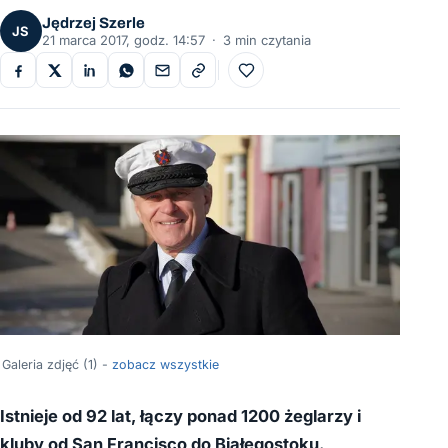
Jędrzej Szerle
JS
21 marca 2017, godz. 14:57
·
3 min czytania
Do ulubionych
Galeria zdjęć (1) -
zobacz wszystkie
Istnieje od 92 lat, łączy ponad 1200 żeglarzy i
kluby od San Francisco do Białegostoku.