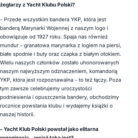
żeglarzy z Yacht Klubu Polski?
– Przede wszystkim bandera YKP, która jest
banderą Marynarki Wojennej z naszym logo i
obowiązuje od 1927 roku. Spaja nas również
mundur – granatowa marynarka z logiem na piersi,
białe spodnie i buty oraz czapka z białym otokiem.
Wielu naszych członków zostało uhonorowanych
naszym najwyższym odznaczeniem, komandorią
YKP, która jest rozpoznawalna – to też łączy. Poza
tym zawsze celebrujemy uroczystości
podniesienia i opuszczenia bandery, obchodzimy
rocznice powstania klubu i wydajemy książki o
naszej historii.
– Yacht Klub Polski powstał jako elitarna
organizacja – wciąż taka jest?