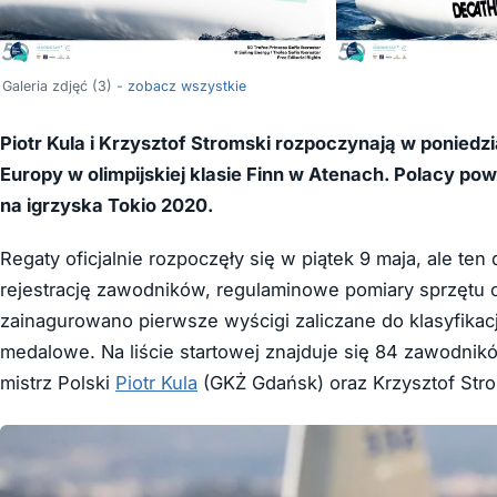
Galeria zdjęć (3) -
zobacz wszystkie
Piotr Kula i Krzysztof Stromski rozpoczynają w poniedz
Europy w olimpijskiej klasie Finn w Atenach. Polacy powa
na igrzyska Tokio 2020.
Regaty oficjalnie rozpoczęły się w piątek 9 maja, ale ten
rejestrację zawodników, regulaminowe pomiary sprzętu 
zainagurowano pierwsze wyścigi zaliczane do klasyfikac
medalowe. Na liście startowej znajduje się 84 zawodni
mistrz Polski
Piotr Kula
(GKŻ Gdańsk) oraz Krzysztof Str