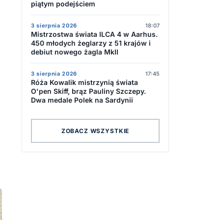
piątym podejściem
3 sierpnia 2026
18:07
Mistrzostwa świata ILCA 4 w Aarhus.
450 młodych żeglarzy z 51 krajów i
debiut nowego żagla MkII
3 sierpnia 2026
17:45
Róża Kowalik mistrzynią świata
O'pen Skiff, brąz Pauliny Szczepy.
Dwa medale Polek na Sardynii
ZOBACZ WSZYSTKIE