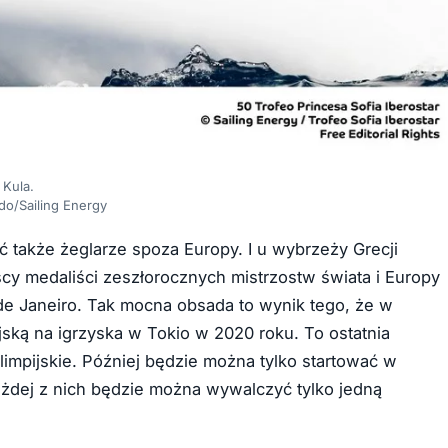
 Kula.
do/Sailing Energy
 także żeglarze spoza Europy. I u wybrzeży Grecji
cy medaliści zeszłorocznych mistrzostw świata i Europy
de Janeiro. Tak mocna obsada to wynik tego, że w
jską na igrzyska w Tokio w 2020 roku. To ostatnia
limpijskie. Później będzie można tylko startować w
żdej z nich będzie można wywalczyć tylko jedną