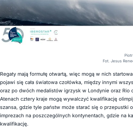
Piotr
Fot. Jesus Rene
Regaty mają formułę otwartą, więc mogą w nich startować
pojawi się cała światowa czołówka, między innymi wszys
oraz po dwóch medalistów igrzysk w Londynie oraz Rio 
Atenach cztery kraje mogą wywalczyć kwalifikację olimpi
szansa, gdzie tyle państw może starać się o przepustki o
imprezach na poszczególnych kontynentach, gdzie na ka
kwalifikację.