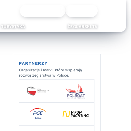
Wyszukiwarka
Zaloguj
TURYSTYKA
ŻEGLARSKI.TV
PARTNERZY
Organizacje i marki, które wspierają
rozwój żeglarstwa w Polsce.