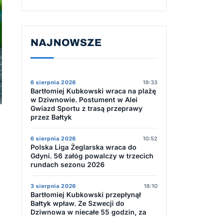
NAJNOWSZE
6 sierpnia 2026
19:33
Bartłomiej Kubkowski wraca na plażę
w Dziwnowie. Postument w Alei
Gwiazd Sportu z trasą przeprawy
przez Bałtyk
6 sierpnia 2026
10:52
Polska Liga Żeglarska wraca do
Gdyni. 56 załóg powalczy w trzecich
rundach sezonu 2026
3 sierpnia 2026
18:10
Bartłomiej Kubkowski przepłynął
Bałtyk wpław. Ze Szwecji do
Dziwnowa w niecałe 55 godzin, za