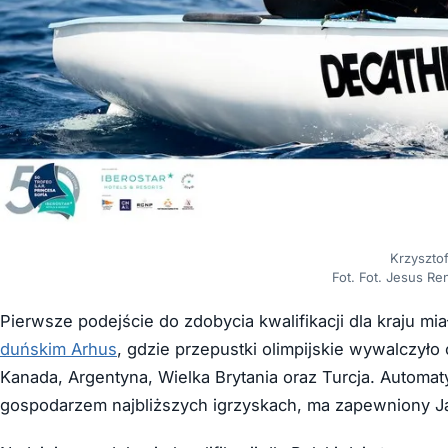
Krzysztof
Fot. Fot. Jesus Re
Pierwsze podejście do zdobycia kwalifikacji dla kraju m
duńskim Arhus
, gdzie przepustki olimpijskie wywalczył
Kanada, Argentyna, Wielka Brytania oraz Turcja. Automaty
gospodarzem najbliższych igrzyskach, ma zapewniony Jap