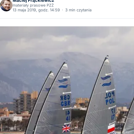
Maciej Frąckiewicz
materiały prasowe PZŻ
13 maja 2019, godz. 14:59
·
3 min czytania