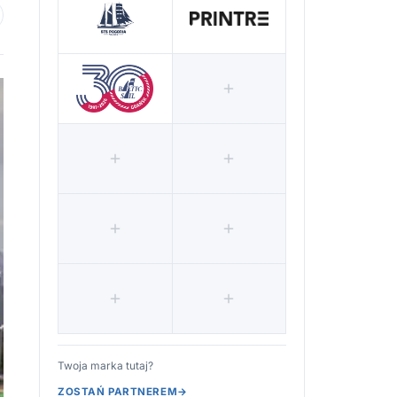
 ulubionych
Twoja marka tutaj?
ZOSTAŃ PARTNEREM
→