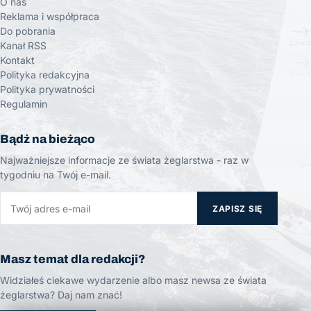
O nas
Reklama i współpraca
Do pobrania
Kanał RSS
Kontakt
Polityka redakcyjna
Polityka prywatności
Regulamin
Bądź na bieżąco
Najważniejsze informacje ze świata żeglarstwa - raz w
tygodniu na Twój e-mail.
ZAPISZ SIĘ
Masz temat dla redakcji?
Widziałeś ciekawe wydarzenie albo masz newsa ze świata
żeglarstwa? Daj nam znać!