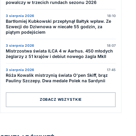
powalczy w trzecich rundach sezonu 2026
3 sierpnia 2026
18:10
Bartłomiej Kubkowski przepłynął Bałtyk wpław. Ze
Szwecji do Dziwnowa w niecałe 55 godzin, za
piątym podejściem
3 sierpnia 2026
18:07
Mistrzostwa świata ILCA 4 w Aarhus. 450 młodych
żeglarzy z 51 krajów i debiut nowego żagla MkII
3 sierpnia 2026
17:45
Róża Kowalik mistrzynią świata O'pen Skiff, brąz
Pauliny Szczepy. Dwa medale Polek na Sardynii
ZOBACZ WSZYSTKIE