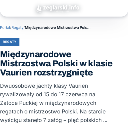
Portal
/
Regaty
/
Międzynarodowe Mistrzostwa Polski w klasie Vaurien rozstrzygnięte
REGATY
Międzynarodowe
Mistrzostwa Polski w klasie
Vaurien rozstrzygnięte
Dwuosobowe jachty klasy Vaurien
rywalizowały od 15 do 17 czerwca na
Zatoce Puckiej w międzynarodowych
regatach o mistrzostwo Polski. Na starcie
wyścigu stanęło 7 załóg – pięć polskich …