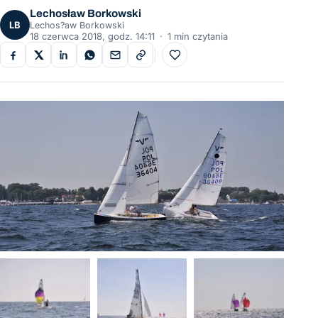
Lechosław Borkowski
LB
Lechos?aw Borkowski
18 czerwca 2018, godz. 14:11
·
1 min czytania
Do ulubionych