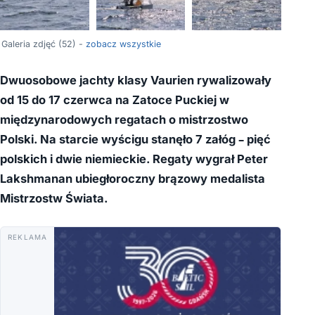
+48
Galeria zdjęć (52) -
zobacz wszystkie
Dwuosobowe jachty klasy Vaurien rywalizowały
od 15 do 17 czerwca na Zatoce Puckiej w
międzynarodowych regatach o mistrzostwo
Polski. Na starcie wyścigu stanęło 7 załóg – pięć
polskich i dwie niemieckie. Regaty wygrał Peter
Lakshmanan ubiegłoroczny brązowy medalista
Mistrzostw Świata.
REKLAMA