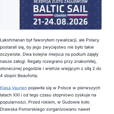
Lakshmanan był faworytem rywalizacji, ale Polacy
postarali się, by jego zwycięstwo nie było takie
oczywiste. Dwa kolejne miejsca na podium zajęły
nasze załogi. Regaty rozegrano przy znakomitej,
słonecznej pogodzie i wietrze wiejącym z siłą 2 do
4 stopni Beauforta.
Klasa Vaurien
pojawiła się w Polsce w pierwszych
latach XXI i od tego czasu stopniowo zyskuje na
popularności. Przed rokiem, w Gudowie koło
Drawska Pomorskiego zorganizowano nawet