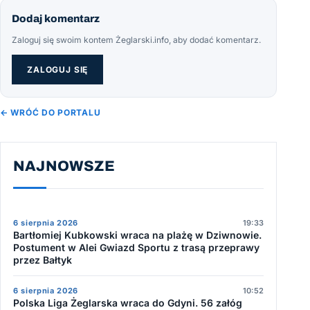
Dodaj komentarz
Zaloguj się swoim kontem Żeglarski.info, aby dodać komentarz.
ZALOGUJ SIĘ
← WRÓĆ DO PORTALU
NAJNOWSZE
6 sierpnia 2026
19:33
Bartłomiej Kubkowski wraca na plażę w Dziwnowie.
Postument w Alei Gwiazd Sportu z trasą przeprawy
przez Bałtyk
6 sierpnia 2026
10:52
Polska Liga Żeglarska wraca do Gdyni. 56 załóg