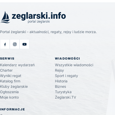
Portal żeglarski - aktualności, regaty, rejsy i ludzie morza.
SERWIS
WIADOMOŚCI
Kalendarz wydarzeń
Wszystkie wiadomości
Charter
Rejsy
Wyniki regat
Sport i regaty
Katalog firm
Historia
Kluby żeglarskie
Biznes
Ogłoszenia
Turystyka
Moje konto
Żeglarski.TV
INFORMACJE