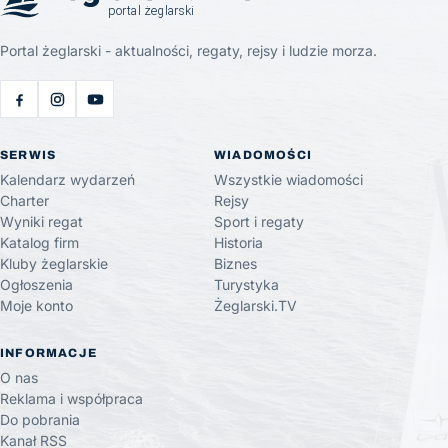
Portal żeglarski - aktualności, regaty, rejsy i ludzie morza.
SERWIS
WIADOMOŚCI
Kalendarz wydarzeń
Wszystkie wiadomości
Charter
Rejsy
Wyniki regat
Sport i regaty
Katalog firm
Historia
Kluby żeglarskie
Biznes
Ogłoszenia
Turystyka
Moje konto
Żeglarski.TV
INFORMACJE
O nas
Reklama i współpraca
Do pobrania
Kanał RSS