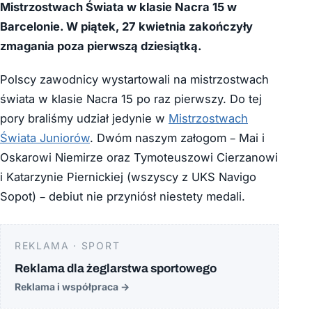
Mistrzostwach Świata w klasie Nacra 15 w
Barcelonie. W piątek, 27 kwietnia zakończyły
zmagania poza pierwszą dziesiątką.
Polscy zawodnicy wystartowali na mistrzostwach
świata w klasie Nacra 15 po raz pierwszy. Do tej
pory braliśmy udział jedynie w
Mistrzostwach
Świata Juniorów
. Dwóm naszym załogom – Mai i
Oskarowi Niemirze oraz Tymoteuszowi Cierzanowi
i Katarzynie Piernickiej (wszyscy z UKS Navigo
Sopot) – debiut nie przyniósł niestety medali.
REKLAMA · SPORT
Reklama dla żeglarstwa sportowego
Reklama i współpraca
→