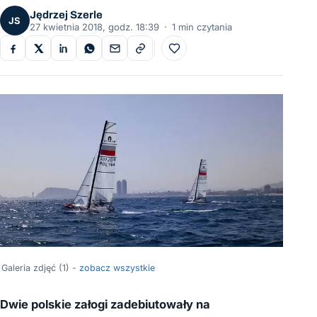
Jędrzej Szerle
JS
27 kwietnia 2018, godz. 18:39
·
1 min czytania
Do ulubionych
Galeria zdjęć (1) -
zobacz wszystkie
Dwie polskie załogi zadebiutowały na