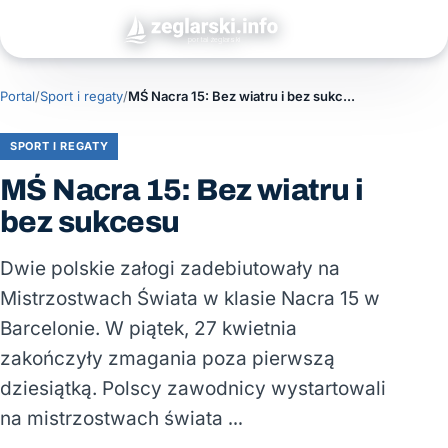
Portal
/
Sport i regaty
/
MŚ Nacra 15: Bez wiatru i bez sukcesu
SPORT I REGATY
MŚ Nacra 15: Bez wiatru i
bez sukcesu
Dwie polskie załogi zadebiutowały na
Mistrzostwach Świata w klasie Nacra 15 w
Barcelonie. W piątek, 27 kwietnia
zakończyły zmagania poza pierwszą
dziesiątką. Polscy zawodnicy wystartowali
na mistrzostwach świata …