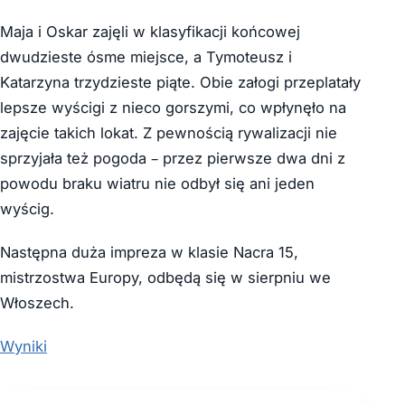
Maja i Oskar zajęli w klasyfikacji końcowej
dwudzieste ósme miejsce, a Tymoteusz i
Katarzyna trzydzieste piąte. Obie załogi przeplatały
lepsze wyścigi z nieco gorszymi, co wpłynęło na
zajęcie takich lokat. Z pewnością rywalizacji nie
sprzyjała też pogoda – przez pierwsze dwa dni z
powodu braku wiatru nie odbył się ani jeden
wyścig.
Następna duża impreza w klasie Nacra 15,
mistrzostwa Europy, odbędą się w sierpniu we
Włoszech.
Wyniki