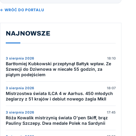
← WRÓĆ DO PORTALU
NAJNOWSZE
3 sierpnia 2026
18:10
Bartłomiej Kubkowski przepłynął Bałtyk wpław. Ze
Szwecji do Dziwnowa w niecałe 55 godzin, za
piątym podejściem
3 sierpnia 2026
18:07
Mistrzostwa świata ILCA 4 w Aarhus. 450 młodych
żeglarzy z 51 krajów i debiut nowego żagla MkII
3 sierpnia 2026
17:45
Róża Kowalik mistrzynią świata O'pen Skiff, brąz
Pauliny Szczepy. Dwa medale Polek na Sardynii