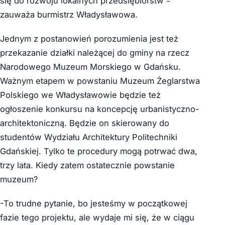
się do rozwoju lokalnych przedsiębiorstw –
zauważa burmistrz Władysławowa.
Jednym z postanowień porozumienia jest też
przekazanie działki należącej do gminy na rzecz
Narodowego Muzeum Morskiego w Gdańsku.
Ważnym etapem w powstaniu Muzeum Żeglarstwa
Polskiego we Władysławowie będzie też
ogłoszenie konkursu na koncepcję urbanistyczno-
architektoniczną. Będzie on skierowany do
studentów Wydziału Architektury Politechniki
Gdańskiej. Tylko te procedury mogą potrwać dwa,
trzy lata. Kiedy zatem ostatecznie powstanie
muzeum?
-To trudne pytanie, bo jesteśmy w początkowej
fazie tego projektu, ale wydaje mi się, że w ciągu