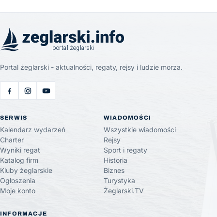
Portal żeglarski - aktualności, regaty, rejsy i ludzie morza.
SERWIS
WIADOMOŚCI
Kalendarz wydarzeń
Wszystkie wiadomości
Charter
Rejsy
Wyniki regat
Sport i regaty
Katalog firm
Historia
Kluby żeglarskie
Biznes
Ogłoszenia
Turystyka
Moje konto
Żeglarski.TV
INFORMACJE