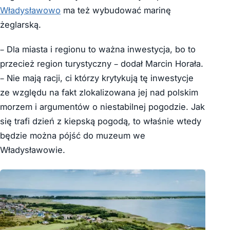
Władysławowo
ma też wybudować marinę
żeglarską.
– Dla miasta i regionu to ważna inwestycja, bo to
przecież region turystyczny – dodał Marcin Horała.
– Nie mają racji, ci którzy krytykują tę inwestycje
ze względu na fakt zlokalizowana jej nad polskim
morzem i argumentów o niestabilnej pogodzie. Jak
się trafi dzień z kiepską pogodą, to właśnie wtedy
będzie można pójść do muzeum we
Władysławowie.