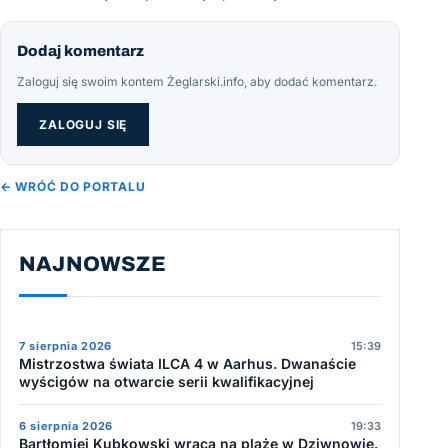
Dodaj komentarz
Zaloguj się swoim kontem Żeglarski.info, aby dodać komentarz.
ZALOGUJ SIĘ
← WRÓĆ DO PORTALU
NAJNOWSZE
7 sierpnia 2026
15:39
Mistrzostwa świata ILCA 4 w Aarhus. Dwanaście
wyścigów na otwarcie serii kwalifikacyjnej
6 sierpnia 2026
19:33
Bartłomiej Kubkowski wraca na plażę w Dziwnowie.