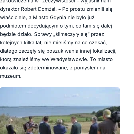
zakotwiczenia w rzeczywistości – wyjaśnił nam
dyrektor Robert Domżał. – Po prostu zmienili się
właściciele, a Miasto Gdynia nie było już
podmiotem decydującym o tym, co tam się dalej
będzie działo. Sprawy „ślimaczyły się” przez
kolejnych kilka lat, nie mieliśmy na co czekać,
dlatego zaczęły się poszukiwania innej lokalizacji,
którą znaleźliśmy we Władysławowie. To miasto
okazało się zdeterminowane, z pomysłem na
muzeum.