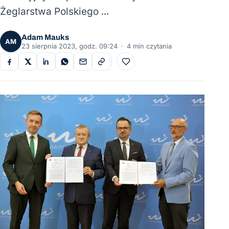
Żeglarstwa Polskiego …
Adam Mauks
AM
23 sierpnia 2023, godz. 09:24
·
4 min czytania
Do ulubionych