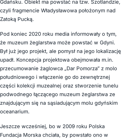
Gdańsku. Obiekt ma powstać na tzw. Szotlandzie,
czyli fragmencie Władysławowa położonym nad
Zatoką Pucką.
Pod koniec 2020 roku media informowały o tym,
że muzeum żeglarstwa może powstać w Gdyni.
Był już jego projekt, ale pomysł na jego lokalizację
upadł. Koncepcja projektowa obejmowała m.in.
przecumowanie żaglowca „Dar Pomorza” z molo
południowego i włączenie go do zewnętrznej
części kolekcji muzealnej oraz stworzenie tunelu
podwodnego łączącego muzeum żeglarstwa ze
znajdującym się na sąsiadującym molu gdyńskim
oceanarium.
Jeszcze wcześniej, bo w 2009 roku Polska
Fundacja Morska chciała, by powstało ono w