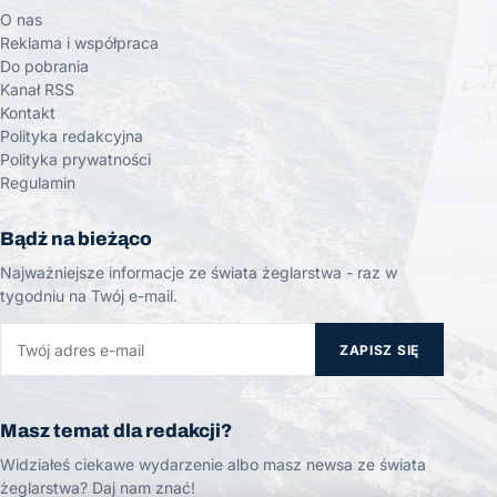
O nas
Reklama i współpraca
Do pobrania
Kanał RSS
Kontakt
Polityka redakcyjna
Polityka prywatności
Regulamin
Bądź na bieżąco
Najważniejsze informacje ze świata żeglarstwa - raz w
tygodniu na Twój e-mail.
ZAPISZ SIĘ
Masz temat dla redakcji?
Widziałeś ciekawe wydarzenie albo masz newsa ze świata
żeglarstwa? Daj nam znać!