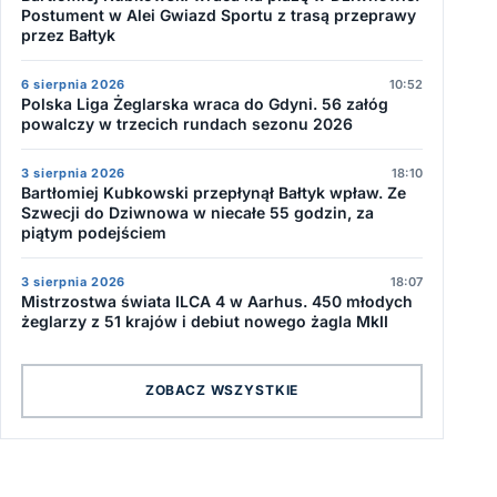
Postument w Alei Gwiazd Sportu z trasą przeprawy
przez Bałtyk
6 sierpnia 2026
10:52
Polska Liga Żeglarska wraca do Gdyni. 56 załóg
powalczy w trzecich rundach sezonu 2026
3 sierpnia 2026
18:10
Bartłomiej Kubkowski przepłynął Bałtyk wpław. Ze
Szwecji do Dziwnowa w niecałe 55 godzin, za
piątym podejściem
3 sierpnia 2026
18:07
Mistrzostwa świata ILCA 4 w Aarhus. 450 młodych
żeglarzy z 51 krajów i debiut nowego żagla MkII
ZOBACZ WSZYSTKIE