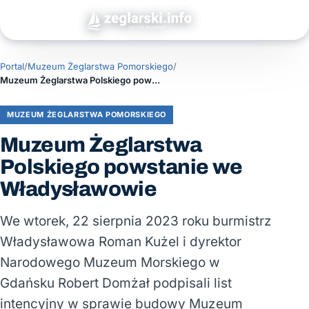
Portal
/
Muzeum Żeglarstwa Pomorskiego
/
Muzeum Żeglarstwa Polskiego powstanie we Władysławowie
MUZEUM ŻEGLARSTWA POMORSKIEGO
Muzeum Żeglarstwa
Polskiego powstanie we
Władysławowie
We wtorek, 22 sierpnia 2023 roku burmistrz
Władysławowa Roman Kużel i dyrektor
Narodowego Muzeum Morskiego w
Gdańsku Robert Domżał podpisali list
intencyjny w sprawie budowy Muzeum