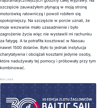
najdramatyczniejszych godziny całej wyprawy. Na
szczęście zauważyłem płynącą w moją stronę
motorówkę ratowniczą i powoli robiłem się
spokojniejszy. Na szczęście w porcie uznali, że
moje wezwanie miało uzasadnienie i było
zagrożenie życia więc nie wystawili mi rachunku
za fatygę. A ta potrafiła kosztować w Nassau
nawet 1500 dolarów. Było to jednak instytucja
charytatywna i obciążali kosztami jedynie osoby,
które nadużywały tej pomocy i próbowały przy tym
kombinować.
REKLAMA