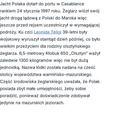
Jacht Polaka dotarł do portu w Casablance
rankiem 24 stycznia 1997 roku. Żeglarz wiózł swój
jacht drogą lądową z Polski do Maroka więc
jeszcze przed rejsem uczestniczył w wymagającej
podróży. Ku czci
Leonida Teligi
39-letni były
wojskowy wyruszył stamtąd dzień później, co było
wielkim przeżyciem dla rodziny olsztyńskiego
żeglarza. 6,5-metrowy Kłobuk 650 „Olsztyn” ważył
zaledwie 1300 kilogramów więc nie był dużą
jednostką. Nazwa łódki została nadana na cześć
stolicy województwa warmińsko-mazurskiego.
Część środowiska żeglarskiego uważała, że Polak
posiada zbyt małe umiejętności, żeby sobie
poradzić, ponieważ doświadczenie zdobywał
jedynie na mazurskich jeziorach.