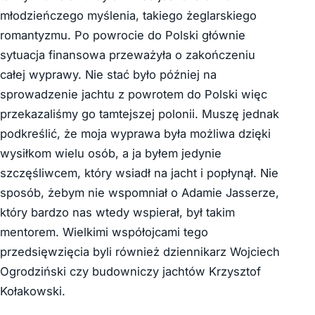
młodzieńczego myślenia, takiego żeglarskiego
romantyzmu. Po powrocie do Polski głównie
sytuacja finansowa przeważyła o zakończeniu
całej wyprawy. Nie stać było później na
sprowadzenie jachtu z powrotem do Polski więc
przekazaliśmy go tamtejszej polonii. Muszę jednak
podkreślić, że moja wyprawa była możliwa dzięki
wysiłkom wielu osób, a ja byłem jedynie
szczęśliwcem, który wsiadł na jacht i popłynął. Nie
sposób, żebym nie wspomniał o Adamie Jasserze,
który bardzo nas wtedy wspierał, był takim
mentorem. Wielkimi współojcami tego
przedsięwzięcia byli również dziennikarz Wojciech
Ogrodziński czy budowniczy jachtów Krzysztof
Kołakowski.