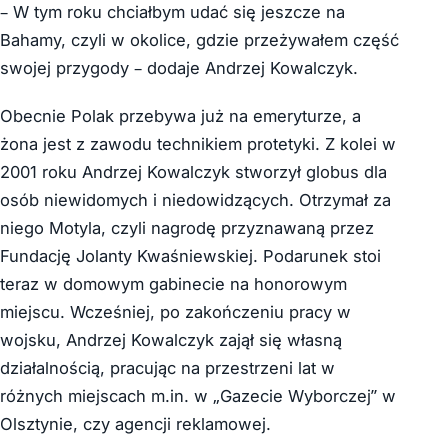
– W tym roku chciałbym udać się jeszcze na
Bahamy, czyli w okolice, gdzie przeżywałem część
swojej przygody – dodaje Andrzej Kowalczyk.
Obecnie Polak przebywa już na emeryturze, a
żona jest z zawodu technikiem protetyki. Z kolei w
2001 roku Andrzej Kowalczyk stworzył globus dla
osób niewidomych i niedowidzących. Otrzymał za
niego Motyla, czyli nagrodę przyznawaną przez
Fundację Jolanty Kwaśniewskiej. Podarunek stoi
teraz w domowym gabinecie na honorowym
miejscu. Wcześniej, po zakończeniu pracy w
wojsku, Andrzej Kowalczyk zajął się własną
działalnością, pracując na przestrzeni lat w
różnych miejscach m.in. w „Gazecie Wyborczej” w
Olsztynie, czy agencji reklamowej.