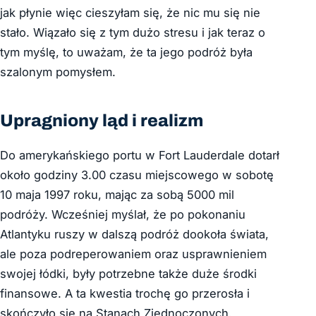
jak płynie więc cieszyłam się, że nic mu się nie
stało. Wiązało się z tym dużo stresu i jak teraz o
tym myślę, to uważam, że ta jego podróż była
szalonym pomysłem.
Upragniony ląd i realizm
Do amerykańskiego portu w Fort Lauderdale dotarł
około godziny 3.00 czasu miejscowego w sobotę
10 maja 1997 roku, mając za sobą 5000 mil
podróży. Wcześniej myślał, że po pokonaniu
Atlantyku ruszy w dalszą podróż dookoła świata,
ale poza podreperowaniem oraz usprawnieniem
swojej łódki, były potrzebne także duże środki
finansowe. A ta kwestia trochę go przerosła i
skończyło się na Stanach Zjednoczonych.