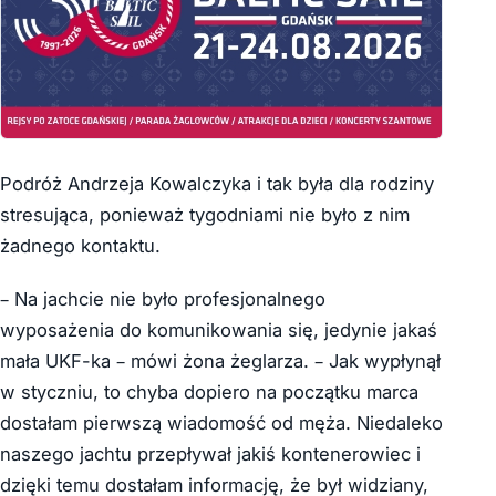
Podróż Andrzeja Kowalczyka i tak była dla rodziny
stresująca, ponieważ tygodniami nie było z nim
żadnego kontaktu.
– Na jachcie nie było profesjonalnego
wyposażenia do komunikowania się, jedynie jakaś
mała UKF-ka – mówi żona żeglarza. – Jak wypłynął
w styczniu, to chyba dopiero na początku marca
dostałam pierwszą wiadomość od męża. Niedaleko
naszego jachtu przepływał jakiś kontenerowiec i
dzięki temu dostałam informację, że był widziany,