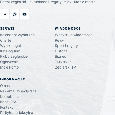
Portal żeglarski - aktualności, regaty, rejsy i ludzie morza.
SERWIS
WIADOMOŚCI
Kalendarz wydarzeń
Wszystkie wiadomości
Charter
Rejsy
Wyniki regat
Sport i regaty
Katalog firm
Historia
Kluby żeglarskie
Biznes
Ogłoszenia
Turystyka
Moje konto
Żeglarski.TV
INFORMACJE
O nas
Reklama i współpraca
Do pobrania
Kanał RSS
Kontakt
Polityka redakcyjna