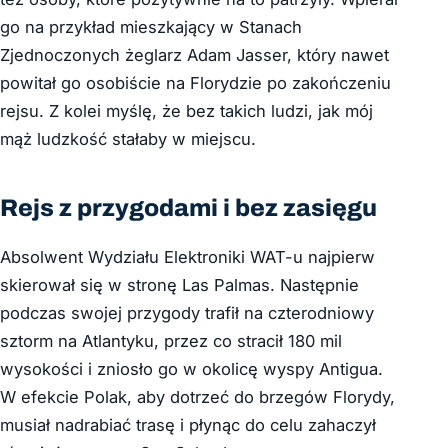
go na przykład mieszkający w Stanach
Zjednoczonych żeglarz Adam Jasser, który nawet
powitał go osobiście na Florydzie po zakończeniu
rejsu. Z kolei myślę, że bez takich ludzi, jak mój
mąż ludzkość stałaby w miejscu.
Rejs z przygodami i bez zasięgu
Absolwent Wydziału Elektroniki WAT-u najpierw
skierował się w stronę Las Palmas. Następnie
podczas swojej przygody trafił na czterodniowy
sztorm na Atlantyku, przez co stracił 180 mil
wysokości i zniosło go w okolicę wyspy Antigua.
W efekcie Polak, aby dotrzeć do brzegów Florydy,
musiał nadrabiać trasę i płynąc do celu zahaczył