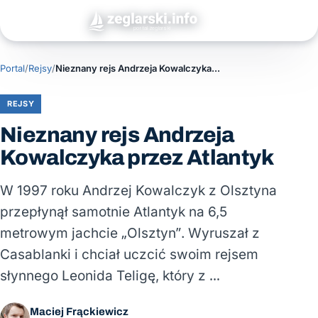
Portal
/
Rejsy
/
Nieznany rejs Andrzeja Kowalczyka przez Atlantyk
REJSY
Nieznany rejs Andrzeja
Kowalczyka przez Atlantyk
W 1997 roku Andrzej Kowalczyk z Olsztyna
przepłynął samotnie Atlantyk na 6,5
metrowym jachcie „Olsztyn”. Wyruszał z
Casablanki i chciał uczcić swoim rejsem
słynnego Leonida Teligę, który z …
Maciej Frąckiewicz