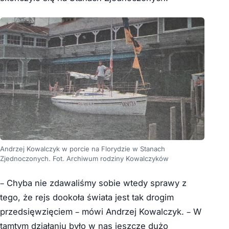
Andrzej Kowalczyk w porcie na Florydzie w Stanach
Zjednoczonych. Fot. Archiwum rodziny Kowalczyków
– Chyba nie zdawaliśmy sobie wtedy sprawy z
tego, że rejs dookoła świata jest tak drogim
przedsięwzięciem – mówi Andrzej Kowalczyk. – W
tamtym działaniu było w nas jeszcze dużo