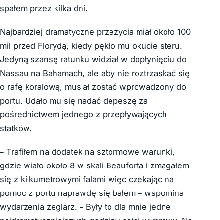
spałem przez kilka dni.
Najbardziej dramatyczne przeżycia miał około 100
mil przed Florydą, kiedy pękło mu okucie steru.
Jedyną szansę ratunku widział w dopłynięciu do
Nassau na Bahamach, ale aby nie roztrzaskać się
o rafę koralową, musiał zostać wprowadzony do
portu. Udało mu się nadać depeszę za
pośrednictwem jednego z przepływających
statków.
– Trafiłem na dodatek na sztormowe warunki,
gdzie wiało około 8 w skali Beauforta i zmagałem
się z kilkumetrowymi falami więc czekając na
pomoc z portu naprawdę się bałem – wspomina
wydarzenia żeglarz. – Były to dla mnie jedne