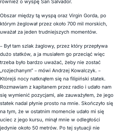
również o wyspę San Salvador.
Obszar między tą wyspą oraz Virgin Gorda, po
którym żeglował przez około 700 mil morskich,
uważał za jeden trudniejszych momentów.
– Był tam szlak żaglowy, przez który przepływa
dużo statków, a ja musiałem go przeciąć więc
trzeba było bardzo uważać, żeby nie zostać
„rozjechanym” – mówi Andrzej Kowalczyk. –
Którejś nocy natknąłem się na filipiński statek.
Rozmawiam z kapitanem przez radio i udało nam
się wymienić pozycjami, ale zauważyłem, że jego
statek nadal płynie prosto na mnie. Skończyło się
na tym, że w ostatnim momencie udało mi się
uciec z jego kursu, minął mnie w odległości
jedynie około 50 metrów. Po tej sytuacji nie