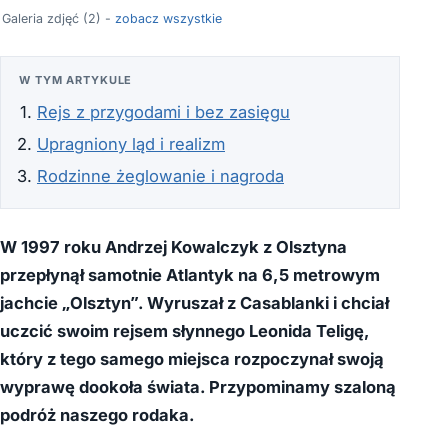
Galeria zdjęć (2) -
zobacz wszystkie
W TYM ARTYKULE
Rejs z przygodami i bez zasięgu
Upragniony ląd i realizm
Rodzinne żeglowanie i nagroda
W 1997 roku Andrzej Kowalczyk z Olsztyna
przepłynął samotnie Atlantyk na 6,5 metrowym
jachcie „Olsztyn”. Wyruszał z Casablanki i chciał
uczcić swoim rejsem słynnego Leonida Teligę,
który z tego samego miejsca rozpoczynał swoją
wyprawę dookoła świata. Przypominamy szaloną
podróż naszego rodaka.