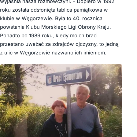
wyjaśnia nasza rozmówczyni. – Dopiero w 1992
roku została odsłonięta tablica pamiątkowa w
klubie w Węgorzewie. Była to 40. rocznica
powstania Klubu Morskiego Ligi Obrony Kraju.
Ponadto po 1989 roku, kiedy moich braci
przestano uważać za zdrajców ojczyzny, to jedną
z ulic w Węgorzewie nazwano ich imieniem.