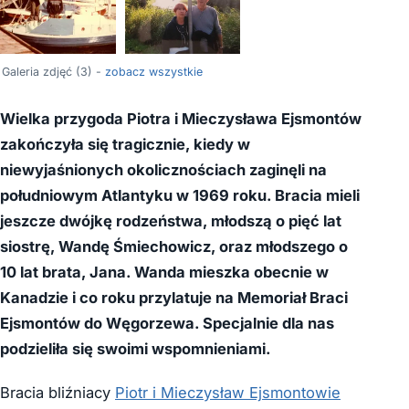
Galeria zdjęć (3) -
zobacz wszystkie
Wielka przygoda Piotra i Mieczysława Ejsmontów
zakończyła się tragicznie, kiedy w
niewyjaśnionych okolicznościach zaginęli na
południowym Atlantyku w 1969 roku. Bracia mieli
jeszcze dwójkę rodzeństwa, młodszą o pięć lat
siostrę, Wandę Śmiechowicz, oraz młodszego o
10 lat brata, Jana. Wanda mieszka obecnie w
Kanadzie i co roku przylatuje na Memoriał Braci
Ejsmontów do Węgorzewa. Specjalnie dla nas
podzieliła się swoimi wspomnieniami.
Bracia bliźniacy
Piotr i Mieczysław Ejsmontowie