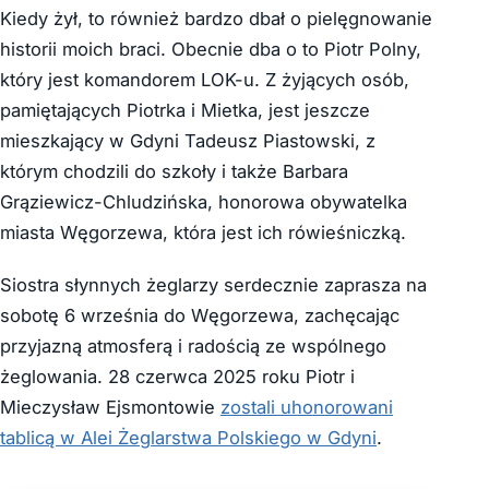
Kiedy żył, to również bardzo dbał o pielęgnowanie
historii moich braci. Obecnie dba o to Piotr Polny,
który jest komandorem LOK-u. Z żyjących osób,
pamiętających Piotrka i Mietka, jest jeszcze
mieszkający w Gdyni Tadeusz Piastowski, z
którym chodzili do szkoły i także Barbara
Grąziewicz-Chludzińska, honorowa obywatelka
miasta Węgorzewa, która jest ich rówieśniczką.
Siostra słynnych żeglarzy serdecznie zaprasza na
sobotę 6 września do Węgorzewa, zachęcając
przyjazną atmosferą i radością ze wspólnego
żeglowania. 28 czerwca 2025 roku Piotr i
Mieczysław Ejsmontowie
zostali uhonorowani
tablicą w Alei Żeglarstwa Polskiego w Gdyni
.