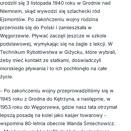
urodzili się 3 listopada 1940 roku w Grodnie nad
Niemnem, skąd wywodzi się szlachecki ród
Ejsmontów. Po zakończeniu wojny rodzina
przeniosła się do Polski i zamieszkała w
Węgorzewie. Pływać zaczęli jeszcze w szkole
podstawowej, wymykając się na żagle z lekcji. W
Technikum Rybołówstwa w Giżycku, które wybrali,
żeby mieć kontakt ze statkami, doświadczyli
morskiego pływania i to ich pochłonęło na całe
życie.
– Po zakończeniu wojny przeprowadziliśmy się w
1945 roku z Grodna do Kętrzyna, a następnie, w
1953 roku do Węgorzewa, gdzie nasz tata otrzymał
lepszą posadę na kolei jako kasjer towarowy –
wspomina 80-letnia obecnie Wanda Śmiechowicz.