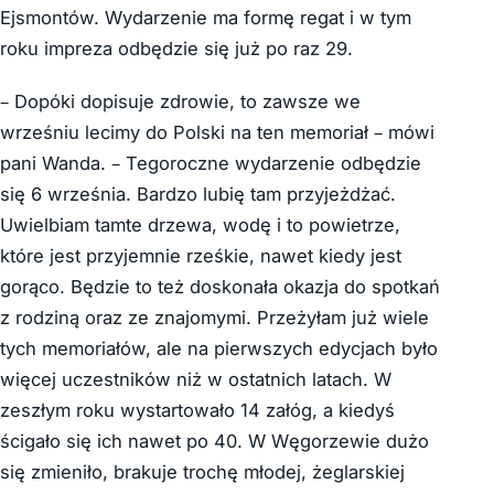
Ejsmontów. Wydarzenie ma formę regat i w tym
roku impreza odbędzie się już po raz 29.
– Dopóki dopisuje zdrowie, to zawsze we
wrześniu lecimy do Polski na ten memoriał – mówi
pani Wanda. – Tegoroczne wydarzenie odbędzie
się 6 września. Bardzo lubię tam przyjeżdżać.
Uwielbiam tamte drzewa, wodę i to powietrze,
które jest przyjemnie rześkie, nawet kiedy jest
gorąco. Będzie to też doskonała okazja do spotkań
z rodziną oraz ze znajomymi. Przeżyłam już wiele
tych memoriałów, ale na pierwszych edycjach było
więcej uczestników niż w ostatnich latach. W
zeszłym roku wystartowało 14 załóg, a kiedyś
ścigało się ich nawet po 40. W Węgorzewie dużo
się zmieniło, brakuje trochę młodej, żeglarskiej