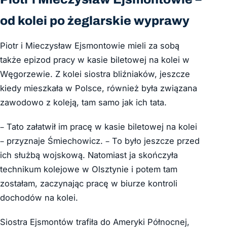
od kolei po żeglarskie wyprawy
Piotr i Mieczysław Ejsmontowie mieli za sobą
także epizod pracy w kasie biletowej na kolei w
Węgorzewie. Z kolei siostra bliźniaków, jeszcze
kiedy mieszkała w Polsce, również była związana
zawodowo z koleją, tam samo jak ich tata.
– Tato załatwił im pracę w kasie biletowej na kolei
– przyznaje Śmiechowicz. – To było jeszcze przed
ich służbą wojskową. Natomiast ja skończyła
technikum kolejowe w Olsztynie i potem tam
zostałam, zaczynając pracę w biurze kontroli
dochodów na kolei.
Siostra Ejsmontów trafiła do Ameryki Północnej,