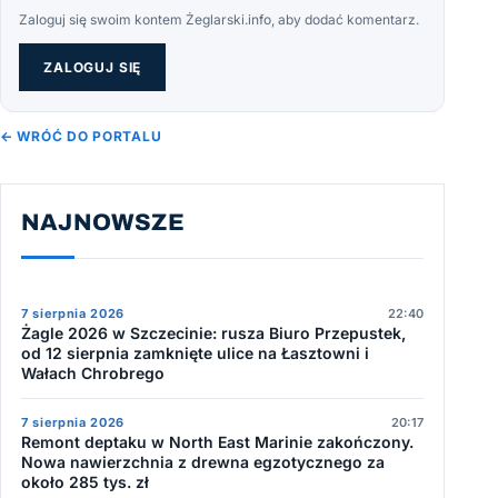
Zaloguj się swoim kontem Żeglarski.info, aby dodać komentarz.
ZALOGUJ SIĘ
← WRÓĆ DO PORTALU
NAJNOWSZE
7 sierpnia 2026
22:40
Żagle 2026 w Szczecinie: rusza Biuro Przepustek,
od 12 sierpnia zamknięte ulice na Łasztowni i
Wałach Chrobrego
7 sierpnia 2026
20:17
Remont deptaku w North East Marinie zakończony.
Nowa nawierzchnia z drewna egzotycznego za
około 285 tys. zł