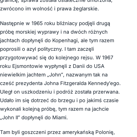
zwrócono im wolność i prawa żeglarskie.
Następnie w 1965 roku bliźniacy podjęli drugą
próbę morskiej wyprawy i na dwóch różnych
jachtach dopłynęli do Kopenhagi, ale tym razem
poprosili o azyl polityczny. I tam zaczęli
przygotowywać się do kolejnego rejsu. W 1967
roku Ejsmontowie wypłynęli z Danii do USA
niewielkim jachtem „John”, nazwanym tak na
cześć prezydenta Johna Fitzgeralda Kennedy’ego.
Uległ on uszkodzeniu i podróż została przerwana.
Udało im się dotrzeć do brzegu i po jakimś czasie
wykonali kolejną próbę, tym razem na jachcie
„John II” dopłynęli do Miami.
Tam byli goszczeni przez amerykańską Polonię,