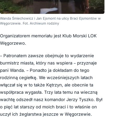
Wanda Śmiechowicz i Jan Ejsmont na ulicy Braci Ejsmontów w
Węgorzewie. Fot. Archiwum rodziny
Organizatorem memoriału jest Klub Morski LOK
Węgorzewo.
– Patronatem zawsze obejmuje to wydarzenie
burmistrz miasta, który nas wspiera – przyznaje
pani Wanda. – Ponadto ja dokładam do tego
rodzinną cegiełkę. We wcześniejszych latach
włączał się w to także Kętrzyn, ale obecnie ta
współpraca wygasła. Trzy lata temu na wieczną
wachtę odszedł nasz komandor Jerzy Tyszko. Był
o pięć lat starszy od moich braci i to właśnie on
uczył ich żeglarstwa jeszcze w Węgorzewie.