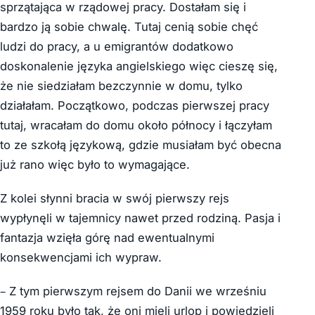
sprzątająca w rządowej pracy. Dostałam się i
bardzo ją sobie chwalę. Tutaj cenią sobie chęć
ludzi do pracy, a u emigrantów dodatkowo
doskonalenie języka angielskiego więc cieszę się,
że nie siedziałam bezczynnie w domu, tylko
działałam. Początkowo, podczas pierwszej pracy
tutaj, wracałam do domu około północy i łączyłam
to ze szkołą językową, gdzie musiałam być obecna
już rano więc było to wymagające.
Z kolei słynni bracia w swój pierwszy rejs
wypłynęli w tajemnicy nawet przed rodziną. Pasja i
fantazja wzięła górę nad ewentualnymi
konsekwencjami ich wypraw.
– Z tym pierwszym rejsem do Danii we wrześniu
1959 roku było tak, że oni mieli urlop i powiedzieli