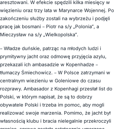
aresztowani. W efekcie spędzili kilka miesięcy w
więzieniu oraz trzy lata w Marynarce Wojennej. Po
zakończeniu służby zostali na wybrzeżu i podjęli
pracę jak bosmani – Piotr na s/y „Polonia”, a
Mieczysław na s/y „Wielkopolska”.
– Władze duńskie, patrząc na młodych ludzi i
prymitywny jacht oraz odmowę przyjęcia azylu,
przekazali ich ambasadzie w Kopenhadze –
tłumaczy Śmiechowicz. – W Polsce zatrzymani w
centralnym wiezieniu w Goleniowe do czasu
rozprawy. Ambasador z Kopenhagi przesłał list do
Polski, w którym napisał, że są to dobrzy
obywatele Polski i trzeba im pomoc, aby mogli
realizować swoje marzenia. Pomimo, że jacht był
własnością klubu i bracia nielegalnie przekroczyli
granicę, sprawa została ostatecznie umorzona,