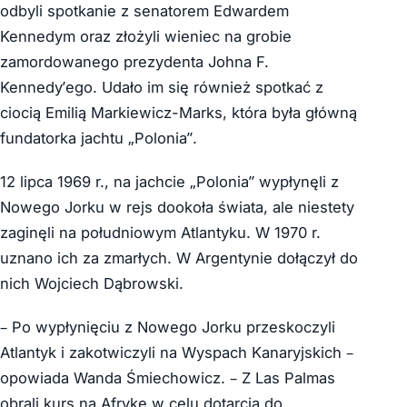
odbyli spotkanie z senatorem Edwardem
Kennedym oraz złożyli wieniec na grobie
zamordowanego prezydenta Johna F.
Kennedy’ego. Udało im się również spotkać z
ciocią Emilią Markiewicz-Marks, która była główną
fundatorka jachtu „Polonia”.
12 lipca 1969 r., na jachcie „Polonia” wypłynęli z
Nowego Jorku w rejs dookoła świata, ale niestety
zaginęli na południowym Atlantyku. W 1970 r.
uznano ich za zmarłych. W Argentynie dołączył do
nich Wojciech Dąbrowski.
– Po wypłynięciu z Nowego Jorku przeskoczyli
Atlantyk i zakotwiczyli na Wyspach Kanaryjskich –
opowiada Wanda Śmiechowicz. – Z Las Palmas
obrali kurs na Afrykę w celu dotarcia do