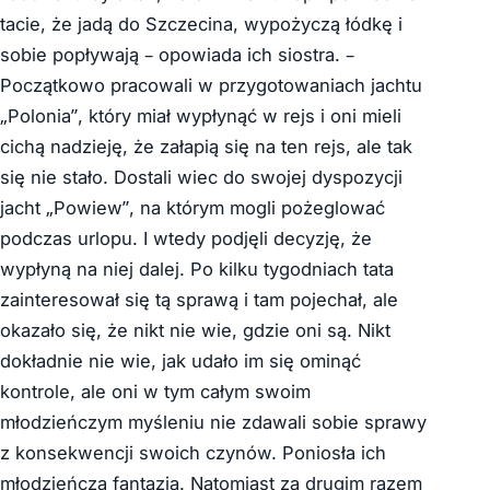
tacie, że jadą do Szczecina, wypożyczą łódkę i
sobie popływają – opowiada ich siostra. –
Początkowo pracowali w przygotowaniach jachtu
„Polonia”, który miał wypłynąć w rejs i oni mieli
cichą nadzieję, że załapią się na ten rejs, ale tak
się nie stało. Dostali wiec do swojej dyspozycji
jacht „Powiew”, na którym mogli pożeglować
podczas urlopu. I wtedy podjęli decyzję, że
wypłyną na niej dalej. Po kilku tygodniach tata
zainteresował się tą sprawą i tam pojechał, ale
okazało się, że nikt nie wie, gdzie oni są. Nikt
dokładnie nie wie, jak udało im się ominąć
kontrole, ale oni w tym całym swoim
młodzieńczym myśleniu nie zdawali sobie sprawy
z konsekwencji swoich czynów. Poniosła ich
młodzieńcza fantazja. Natomiast za drugim razem