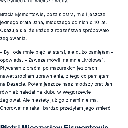
wypłynięciu na większe wody.
Bracia Ejsmontowie, poza siostrą, mieli jeszcze
jednego brata Jana, młodszego od nich o 10 lat.
Okazuje się, że każde z rodzeństwa spróbowało
żeglowania.
– Byli ode mnie pięć lat starsi, ale dużo pamiętam –
opowiada. – Zawsze mówili na mnie „królowa”.
Pływałam z braćmi po mazurskich jeziorach i
nawet zrobiłam uprawnienia, z tego co pamiętam
na Dezecie. Potem jeszcze nasz młodszy brat Jan
również należał na klubu w Węgorzewie i
żeglował. Ale niestety już go z nami nie ma.
Chorował na raka i bardzo przeżyłam jego śmierć.
Piotr i Mieczysław Ejsmontowie –