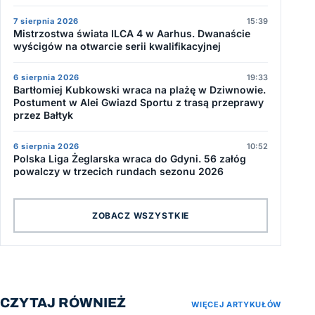
7 sierpnia 2026
15:39
Mistrzostwa świata ILCA 4 w Aarhus. Dwanaście
wyścigów na otwarcie serii kwalifikacyjnej
6 sierpnia 2026
19:33
Bartłomiej Kubkowski wraca na plażę w Dziwnowie.
Postument w Alei Gwiazd Sportu z trasą przeprawy
przez Bałtyk
6 sierpnia 2026
10:52
Polska Liga Żeglarska wraca do Gdyni. 56 załóg
powalczy w trzecich rundach sezonu 2026
ZOBACZ WSZYSTKIE
CZYTAJ RÓWNIEŻ
WIĘCEJ ARTYKUŁÓW