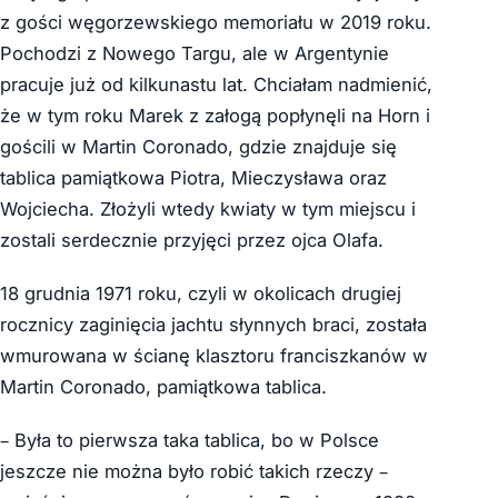
z gości węgorzewskiego memoriału w 2019 roku.
Pochodzi z Nowego Targu, ale w Argentynie
pracuje już od kilkunastu lat. Chciałam nadmienić,
że w tym roku Marek z załogą popłynęli na Horn i
gościli w Martin Coronado, gdzie znajduje się
tablica pamiątkowa Piotra, Mieczysława oraz
Wojciecha. Złożyli wtedy kwiaty w tym miejscu i
zostali serdecznie przyjęci przez ojca Olafa.
18 grudnia 1971 roku, czyli w okolicach drugiej
rocznicy zaginięcia jachtu słynnych braci, została
wmurowana w ścianę klasztoru franciszkanów w
Martin Coronado, pamiątkowa tablica.
– Była to pierwsza taka tablica, bo w Polsce
jeszcze nie można było robić takich rzeczy –