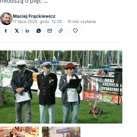
młodszą o pięć …
Maciej Frąckiewicz
17 lipca 2025, godz. 12:25
·
10 min czytania
Do ulubionych