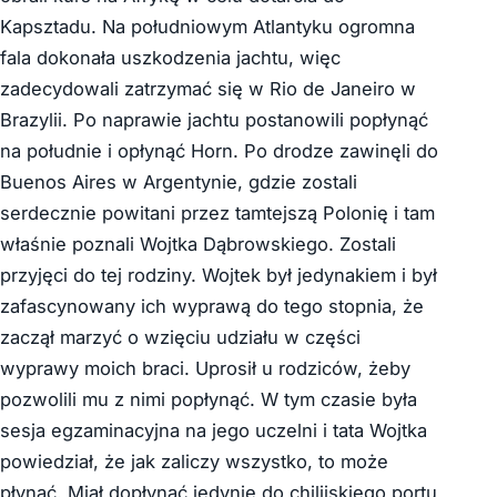
Kapsztadu. Na południowym Atlantyku ogromna
fala dokonała uszkodzenia jachtu, więc
zadecydowali zatrzymać się w Rio de Janeiro w
Brazylii. Po naprawie jachtu postanowili popłynąć
na południe i opłynąć Horn. Po drodze zawinęli do
Buenos Aires w Argentynie, gdzie zostali
serdecznie powitani przez tamtejszą Polonię i tam
właśnie poznali Wojtka Dąbrowskiego. Zostali
przyjęci do tej rodziny. Wojtek był jedynakiem i był
zafascynowany ich wyprawą do tego stopnia, że
zaczął marzyć o wzięciu udziału w części
wyprawy moich braci. Uprosił u rodziców, żeby
pozwolili mu z nimi popłynąć. W tym czasie była
sesja egzaminacyjna na jego uczelni i tata Wojtka
powiedział, że jak zaliczy wszystko, to może
płynąć. Miał dopłynąć jedynie do chilijskiego portu