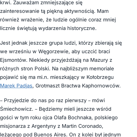
krwi. Zauważam zmniejszające się
zainteresowanie tą piękną aktywnością. Mam
również wrażenie, że ludzie ogólnie coraz mniej
licznie świętują wydarzenia historyczne.
Jest jednak jeszcze grupa ludzi, którzy zbierają się
we wrześniu w Węgorzewie, aby uczcić braci
Ejsmontów. Niekiedy przyjeżdżają na Mazury z
różnych stron Polski. Na najbliższym memoriale
pojawić się ma mi.n. mieszkający w Kołobrzegu
Marek Padjas
, Grotmaszt Bractwa Kaphornowców.
– Przyjedzie do nas po raz pierwszy – mówi
Śmiechowicz. – Będziemy mieli jeszcze wśród
gości w tym roku ojca Olafa Bochnaka, polskiego
misjonarza z Argentyny z Martin Coronado,
leżącego pod Buenos Aires. On z kolei był jednym