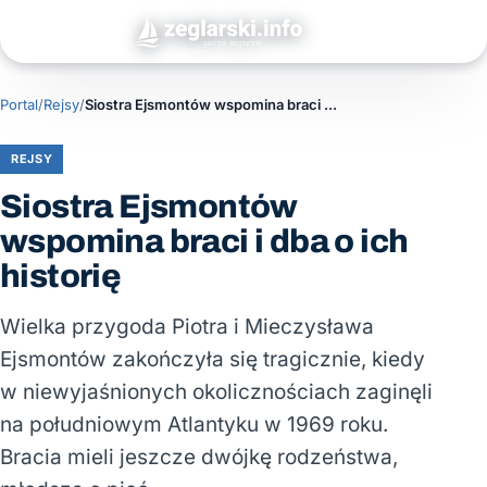
Portal
/
Rejsy
/
Siostra Ejsmontów wspomina braci i dba o ich historię
REJSY
Siostra Ejsmontów
wspomina braci i dba o ich
historię
Wielka przygoda Piotra i Mieczysława
Ejsmontów zakończyła się tragicznie, kiedy
w niewyjaśnionych okolicznościach zaginęli
na południowym Atlantyku w 1969 roku.
Bracia mieli jeszcze dwójkę rodzeństwa,