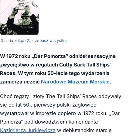
Galeria zdjęć (2) -
zobacz wszystkie
W 1972 roku „Dar Pomorza” odniósł sensacyjne
zwycięstwo w regatach Cutty Sark Tall Ships’
Races. W tym roku 50-lecie tego wydarzenia
zamierza uczcić
Narodowe Muzeum Morskie
.
Choć regaty i zloty The Tall Ships’ Races odbywały
się od lat 50., pierwszy polski żaglowiec
wystartował w imprezie dopiero w 1972 roku. „Dar
Pomorza” pod dowództwem komendanta
Kazimierza Jurkiewicza
w debiutanckim starcie