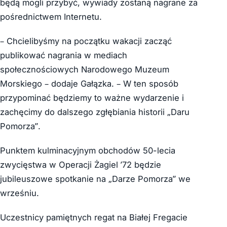
będą mogli przybyć, wywiady zostaną nagrane za
pośrednictwem Internetu.
– Chcielibyśmy na początku wakacji zacząć
publikować nagrania w mediach
społecznościowych Narodowego Muzeum
Morskiego – dodaje Gałązka. – W ten sposób
przypominać będziemy to ważne wydarzenie i
zachęcimy do dalszego zgłębiania historii „Daru
Pomorza”.
Punktem kulminacyjnym obchodów 50-lecia
zwycięstwa w Operacji Żagiel ’72 będzie
jubileuszowe spotkanie na „Darze Pomorza” we
wrześniu.
Uczestnicy pamiętnych regat na Białej Fregacie