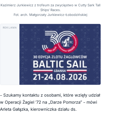
Kazimierz Jurkiewicz z trofeum za zwycięstwo w Cutty Sark Tall
Ships’ Races.
Fot. arch. Małgorzaty Jurkiewicz-Łobodzińskiej
REKLAMA
– Szukamy kontaktu z osobami, które wzięły udział
w Operacji Żagiel ’72 na „Darze Pomorza” – mówi
Arleta Gałązka, kierowniczka działu ds.