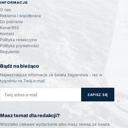
INFORMACJE
O nas
Reklama i współpraca
Do pobrania
Kanał RSS
Kontakt
Polityka redakcyjna
Polityka prywatności
Regulamin
Bądź na bieżąco
Najważniejsze informacje ze świata żeglarstwa - raz w
tygodniu na Twój e-mail.
ZAPISZ SIĘ
Masz temat dla redakcji?
Widziałeś ciekawe wydarzenie albo masz newsa ze świata