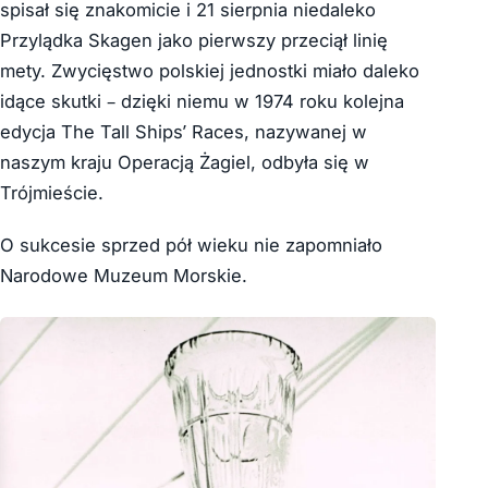
spisał się znakomicie i 21 sierpnia niedaleko
Przylądka Skagen jako pierwszy przeciął linię
mety. Zwycięstwo polskiej jednostki miało daleko
idące skutki – dzięki niemu w 1974 roku kolejna
edycja The Tall Ships’ Races, nazywanej w
naszym kraju Operacją Żagiel, odbyła się w
Trójmieście.
O sukcesie sprzed pół wieku nie zapomniało
Narodowe Muzeum Morskie.