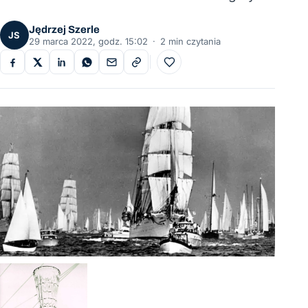
Jędrzej Szerle
JS
29 marca 2022, godz. 15:02
·
2 min czytania
Do ulubionych