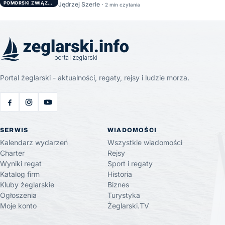
POMORSKI ZWIĄZEK ŻEGLARSKI
Jędrzej Szerle ·
2 min czytania
Portal żeglarski - aktualności, regaty, rejsy i ludzie morza.
SERWIS
WIADOMOŚCI
Kalendarz wydarzeń
Wszystkie wiadomości
Charter
Rejsy
Wyniki regat
Sport i regaty
Katalog firm
Historia
Kluby żeglarskie
Biznes
Ogłoszenia
Turystyka
Moje konto
Żeglarski.TV