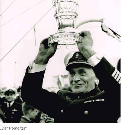
„Dar Pomorza”