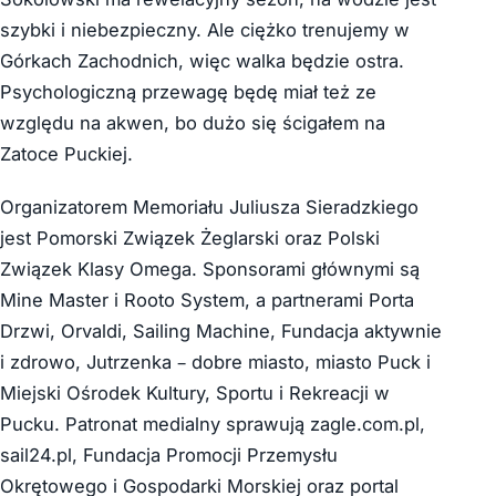
szybki i niebezpieczny. Ale ciężko trenujemy w
Górkach Zachodnich, więc walka będzie ostra.
Psychologiczną przewagę będę miał też ze
względu na akwen, bo dużo się ścigałem na
Zatoce Puckiej.
Organizatorem Memoriału Juliusza Sieradzkiego
jest Pomorski Związek Żeglarski oraz Polski
Związek Klasy Omega. Sponsorami głównymi są
Mine Master i Rooto System, a partnerami Porta
Drzwi, Orvaldi, Sailing Machine, Fundacja aktywnie
i zdrowo, Jutrzenka – dobre miasto, miasto Puck i
Miejski Ośrodek Kultury, Sportu i Rekreacji w
Pucku. Patronat medialny sprawują zagle.com.pl,
sail24.pl, Fundacja Promocji Przemysłu
Okrętowego i Gospodarki Morskiej oraz portal