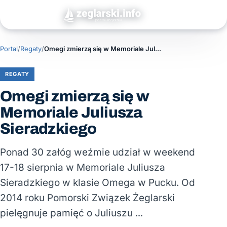
Portal
/
Regaty
/
Omegi zmierzą się w Memoriale Juliusza Sieradzkiego
REGATY
Omegi zmierzą się w
Memoriale Juliusza
Sieradzkiego
Ponad 30 załóg weźmie udział w weekend
17-18 sierpnia w Memoriale Juliusza
Sieradzkiego w klasie Omega w Pucku. Od
2014 roku Pomorski Związek Żeglarski
pielęgnuje pamięć o Juliuszu …