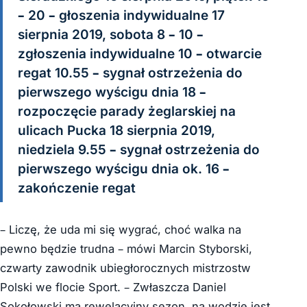
– 20 – głoszenia indywidualne 17
sierpnia 2019, sobota 8 – 10 –
zgłoszenia indywidualne 10 – otwarcie
regat 10.55 – sygnał ostrzeżenia do
pierwszego wyścigu dnia 18 –
rozpoczęcie parady żeglarskiej na
ulicach Pucka 18 sierpnia 2019,
niedziela 9.55 – sygnał ostrzeżenia do
pierwszego wyścigu dnia ok. 16 –
zakończenie regat
– Liczę, że uda mi się wygrać, choć walka na
pewno będzie trudna – mówi Marcin Styborski,
czwarty zawodnik ubiegłorocznych mistrzostw
Polski we flocie Sport. – Zwłaszcza Daniel
Sokołowski ma rewelacyjny sezon, na wodzie jest