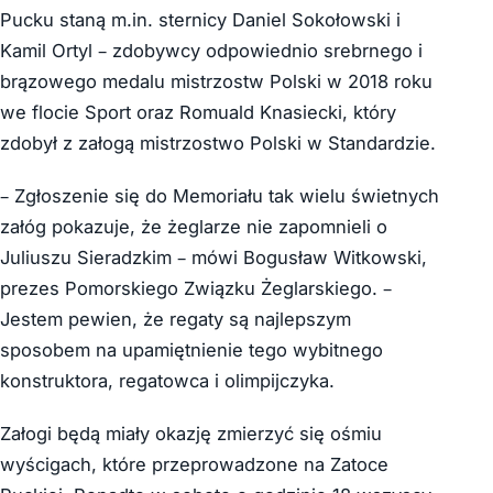
Pucku staną m.in. sternicy Daniel Sokołowski i
Kamil Ortyl – zdobywcy odpowiednio srebrnego i
brązowego medalu mistrzostw Polski w 2018 roku
we flocie Sport oraz Romuald Knasiecki, który
zdobył z załogą mistrzostwo Polski w Standardzie.
– Zgłoszenie się do Memoriału tak wielu świetnych
załóg pokazuje, że żeglarze nie zapomnieli o
Juliuszu Sieradzkim – mówi Bogusław Witkowski,
prezes Pomorskiego Związku Żeglarskiego. –
Jestem pewien, że regaty są najlepszym
sposobem na upamiętnienie tego wybitnego
konstruktora, regatowca i olimpijczyka.
Załogi będą miały okazję zmierzyć się ośmiu
wyścigach, które przeprowadzone na Zatoce