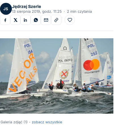
Jędrzej Szerle
JS
13 sierpnia 2019, godz. 11:25
·
2 min czytania
Do ulubionych
Galeria zdjęć (1) -
zobacz wszystkie