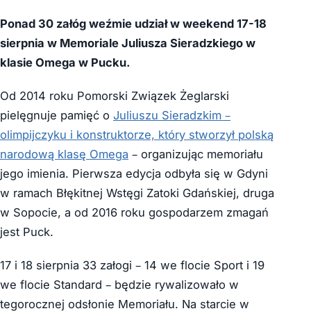
Ponad 30 załóg weźmie udział w weekend 17-18
sierpnia w Memoriale Juliusza Sieradzkiego w
klasie Omega w Pucku.
Od 2014 roku Pomorski Związek Żeglarski
pielęgnuje pamięć o
Juliuszu Sieradzkim –
olimpijczyku i konstruktorze, który stworzył polską
narodową klasę Omega
– organizując memoriału
jego imienia. Pierwsza edycja odbyła się w Gdyni
w ramach Błękitnej Wstęgi Zatoki Gdańskiej, druga
w Sopocie, a od 2016 roku gospodarzem zmagań
jest Puck.
17 i 18 sierpnia 33 załogi – 14 we flocie Sport i 19
we flocie Standard – będzie rywalizowało w
tegorocznej odsłonie Memoriału. Na starcie w