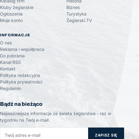
Katalog firm
Historia
Kluby żeglarskie
Biznes
Ogłoszenia
Turystyka
Moje konto
Żeglarski.TV
INFORMACJE
O nas
Reklama i współpraca
Do pobrania
Kanał RSS
Kontakt
Polityka redakcyjna
Polityka prywatności
Regulamin
Bądź na bieżąco
Najważniejsze informacje ze świata żeglarstwa - raz w
tygodniu na Twój e-mail.
ZAPISZ SIĘ