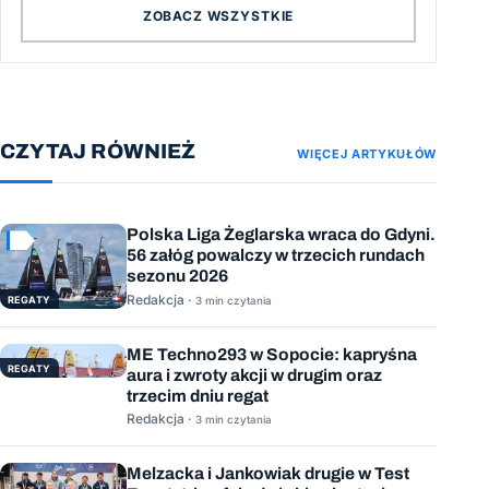
ZOBACZ WSZYSTKIE
CZYTAJ RÓWNIEŻ
WIĘCEJ ARTYKUŁÓW
Polska Liga Żeglarska wraca do Gdyni.
56 załóg powalczy w trzecich rundach
sezonu 2026
Redakcja ·
REGATY
3 min czytania
ME Techno293 w Sopocie: kapryśna
REGATY
aura i zwroty akcji w drugim oraz
trzecim dniu regat
Redakcja ·
3 min czytania
Melzacka i Jankowiak drugie w Test