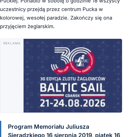
Puckiej. Ponadto w sobotę o godzinie 18 wszyscy
uczestnicy przejdą przez centrum Pucka w
kolorowej, wesołej paradzie. Zakończy się ona
przyjęciem żeglarskim.
REKLAMA
Program Memoriału Juliusza
Sieradzkiego 16 sierpnia 2019, piątek 16