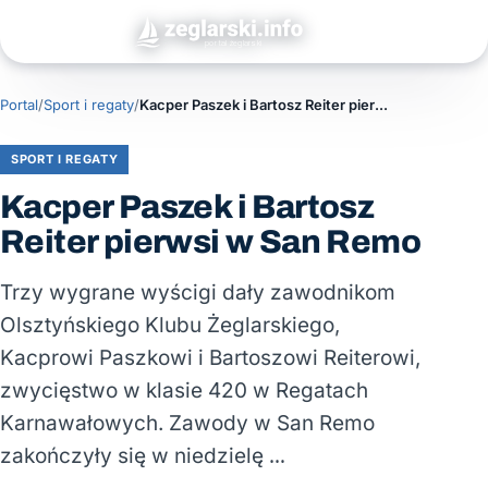
Portal
/
Sport i regaty
/
Kacper Paszek i Bartosz Reiter pierwsi w San Remo
SPORT I REGATY
Kacper Paszek i Bartosz
Reiter pierwsi w San Remo
Trzy wygrane wyścigi dały zawodnikom
Olsztyńskiego Klubu Żeglarskiego,
Kacprowi Paszkowi i Bartoszowi Reiterowi,
zwycięstwo w klasie 420 w Regatach
Karnawałowych. Zawody w San Remo
zakończyły się w niedzielę …