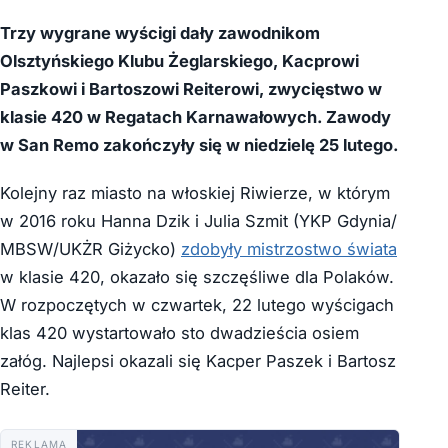
Trzy wygrane wyścigi dały zawodnikom
Olsztyńskiego Klubu Żeglarskiego, Kacprowi
Paszkowi i Bartoszowi Reiterowi, zwycięstwo w
klasie 420 w Regatach Karnawałowych. Zawody
w San Remo zakończyły się w niedzielę 25 lutego.
Kolejny raz miasto na włoskiej Riwierze, w którym
w 2016 roku Hanna Dzik i Julia Szmit (YKP Gdynia/
MBSW/UKŻR Giżycko)
zdobyły mistrzostwo świata
w klasie 420, okazało się szczęśliwe dla Polaków.
W rozpoczętych w czwartek, 22 lutego wyścigach
klas 420 wystartowało sto dwadzieścia osiem
załóg. Najlepsi okazali się Kacper Paszek i Bartosz
Reiter.
REKLAMA