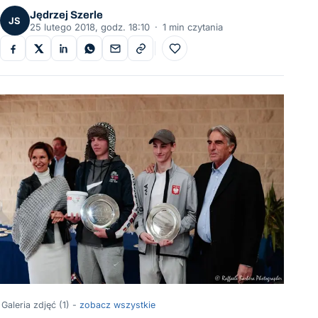
Jędrzej Szerle
JS
25 lutego 2018, godz. 18:10
·
1 min czytania
Do ulubionych
Galeria zdjęć (1) -
zobacz wszystkie