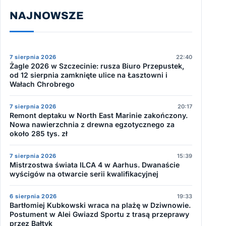
NAJNOWSZE
7 sierpnia 2026
22:40
Żagle 2026 w Szczecinie: rusza Biuro Przepustek,
od 12 sierpnia zamknięte ulice na Łasztowni i
Wałach Chrobrego
7 sierpnia 2026
20:17
Remont deptaku w North East Marinie zakończony.
Nowa nawierzchnia z drewna egzotycznego za
około 285 tys. zł
7 sierpnia 2026
15:39
Mistrzostwa świata ILCA 4 w Aarhus. Dwanaście
wyścigów na otwarcie serii kwalifikacyjnej
6 sierpnia 2026
19:33
Bartłomiej Kubkowski wraca na plażę w Dziwnowie.
Postument w Alei Gwiazd Sportu z trasą przeprawy
przez Bałtyk