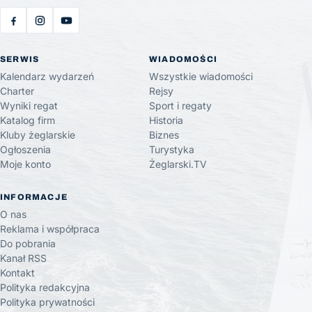
SERWIS
WIADOMOŚCI
Kalendarz wydarzeń
Wszystkie wiadomości
Charter
Rejsy
Wyniki regat
Sport i regaty
Katalog firm
Historia
Kluby żeglarskie
Biznes
Ogłoszenia
Turystyka
Moje konto
Żeglarski.TV
INFORMACJE
O nas
Reklama i współpraca
Do pobrania
Kanał RSS
Kontakt
Polityka redakcyjna
Polityka prywatności