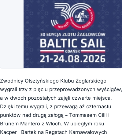
Zwodnicy Olsztyńskiego Klubu Żeglarskiego
wygrali trzy z pięciu przeprowadzonych wyścigów,
a w dwóch pozostałych zajęli czwarte miejsca.
Dzięki temu wygrali, z przewagą aż czternastu
punktów nad drugą załogą – Tommasem Cilli i
Brunem Mantero z Włoch. W ubiegłym roku
Kacper i Bartek na Regatach Karnawałowych