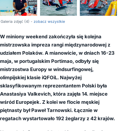
Galeria zdjęć (4) -
zobacz wszystkie
W miniony weekend zakończyła się kolejna
mistrzowska impreza rangi międzynarodowej z
udziałem Polaków. A mianowicie, w dniach 16-23
maja, w portugalskim Portimao, odbyły się
mistrzostwa Europy w windsurfingowej,
olimpijskiej klasie iQFOiL. Najwyżej
sklasyfikowanym reprezentantem Polski była
Anastasiya Valkevich, która zajęła 14. miejsce
wśród Europejek. Z kolei we flocie męskiej
piętnasty był Paweł Tarnowski. Łącznie w
regatach wystartowało 192 żeglarzy z 42 krajów.