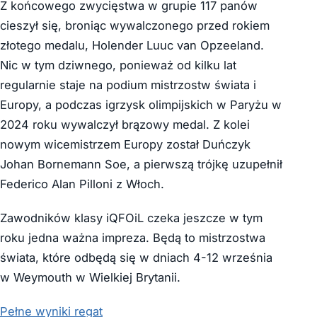
Z końcowego zwycięstwa w grupie 117 panów
cieszył się, broniąc wywalczonego przed rokiem
złotego medalu, Holender Luuc van Opzeeland.
Nic w tym dziwnego, ponieważ od kilku lat
regularnie staje na podium mistrzostw świata i
Europy, a podczas igrzysk olimpijskich w Paryżu w
2024 roku wywalczył brązowy medal. Z kolei
nowym wicemistrzem Europy został Duńczyk
Johan Bornemann Soe, a pierwszą trójkę uzupełnił
Federico Alan Pilloni z Włoch.
Zawodników klasy iQFOiL czeka jeszcze w tym
roku jedna ważna impreza. Będą to mistrzostwa
świata, które odbędą się w dniach 4-12 września
w Weymouth w Wielkiej Brytanii.
Pełne wyniki regat