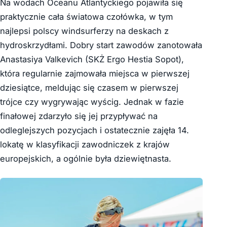
Na wodach Oceanu Atlantyckiego pojawiła się
praktycznie cała światowa czołówka, w tym
najlepsi polscy windsurferzy na deskach z
hydroskrzydłami. Dobry start zawodów zanotowała
Anastasiya Valkevich (SKŻ Ergo Hestia Sopot),
która regularnie zajmowała miejsca w pierwszej
dziesiątce, meldując się czasem w pierwszej
trójce czy wygrywając wyścig. Jednak w fazie
finałowej zdarzyło się jej przypływać na
odleglejszych pozycjach i ostatecznie zajęła 14.
lokatę w klasyfikacji zawodniczek z krajów
europejskich, a ogólnie była dziewiętnasta.