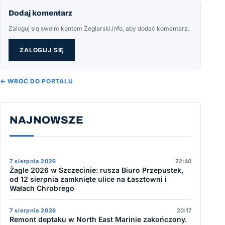
Dodaj komentarz
Zaloguj się swoim kontem Żeglarski.info, aby dodać komentarz.
ZALOGUJ SIĘ
← WRÓĆ DO PORTALU
NAJNOWSZE
7 sierpnia 2026
22:40
Żagle 2026 w Szczecinie: rusza Biuro Przepustek,
od 12 sierpnia zamknięte ulice na Łasztowni i
Wałach Chrobrego
7 sierpnia 2026
20:17
Remont deptaku w North East Marinie zakończony.