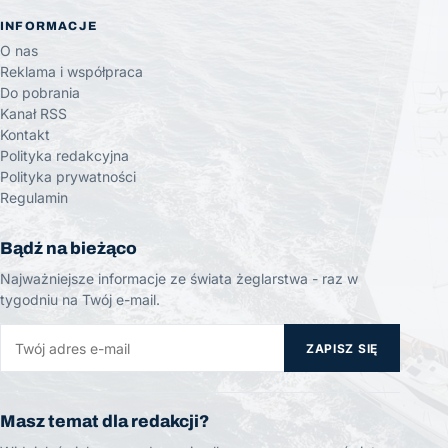
INFORMACJE
O nas
Reklama i współpraca
Do pobrania
Kanał RSS
Kontakt
Polityka redakcyjna
Polityka prywatności
Regulamin
Bądź na bieżąco
Najważniejsze informacje ze świata żeglarstwa - raz w
tygodniu na Twój e-mail.
ZAPISZ SIĘ
Masz temat dla redakcji?