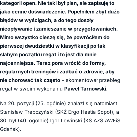
kategorii open. Nie taki był plan, ale zapisuję to
jako cenne doświadczenie. Popełniłem zbyt dużo
błędów w wyścigach, a do tego doszły
nieopływanie i zamieszanie w przygotowaniach.
Mimo wszystko cieszę się, że powróciłem do
pierwszej dwudziestki w klasyfikacji po tak
słabym początku regat i to jest dla mnie
najcenniejsze. Teraz pora wrócić do formy,
regularnych treningów i zadbać o zdrowie, aby
nie chorować tak często
– skomentował przebieg
regat w swoim wykonaniu
Paweł Tarnowski
.
Na 20. pozycji (25. ogólnie) znalazł się natomiast
Stanisław Trepczyński (SKŻ Ergo Hestia Sopot), a
30. był (40. ogólnie) Igor Lewiński (KS AZS AWFiS
Gdańsk).