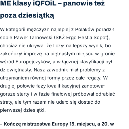
ME klasy iQFOiL – panowie też
poza dziesiątką
W kategorii mężczyzn najlepiej z Polaków poradził
sobie Paweł Tarnowski (SKŻ Ergo Hestia Sopot),
chociaż nie ukrywa, że liczył na lepszy wynik, bo
zakończył imprezę na piętnastym miejscu w gronie
wśród Europejczyków, a w łącznej klasyfikacji był
dziewiętnasty. Nasz zawodnik miał problemy z
utrzymaniem równej formy przez całe regaty. W
drugiej połowie fazy kwalifikacyjnej zanotował
gorsze starty i w fazie finałowej próbował odrabiać
straty, ale tym razem nie udało się dostać do
pierwszej dziesiątki.
–
Kończę mistrzostwa Europy 15. miejscu, a 20. w