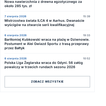
Nowa nawierzchnia z drewna egzotycznego za
około 285 tys. zł
7 sierpnia 2026
15:39
Mistrzostwa świata ILCA 4 w Aarhus. Dwanaście
wyścigów na otwarcie serii kwalifikacyjnej
6 sierpnia 2026
19:33
Bartłomiej Kubkowski wraca na plażę w Dziwnowie.
Postument w Alei Gwiazd Sportu z trasą przeprawy
przez Bałtyk
6 sierpnia 2026
10:52
Polska Liga Żeglarska wraca do Gdyni. 56 załóg
powalczy w trzecich rundach sezonu 2026
ZOBACZ WSZYSTKIE