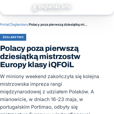
Portal
/
Żeglarstwo
/
Polacy poza pierwszą dziesiątką mistrzostw Europy klasy iQFOiL
ŻEGLARSTWO
Polacy poza pierwszą
dziesiątką mistrzostw
Europy klasy iQFOiL
W miniony weekend zakończyła się kolejna
mistrzowska impreza rangi
międzynarodowej z udziałem Polaków. A
mianowicie, w dniach 16-23 maja, w
portugalskim Portimao, odbyły się