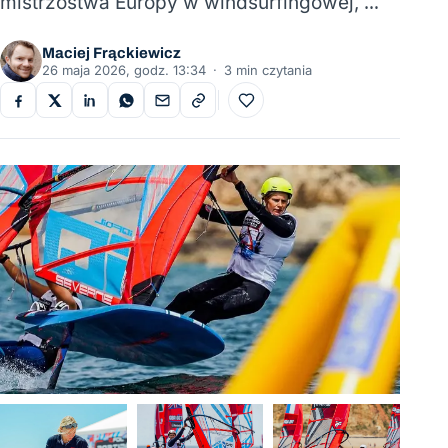
mistrzostwa Europy w windsurfingowej, …
Maciej Frąckiewicz
26 maja 2026, godz. 13:34
·
3 min czytania
Do ulubionych