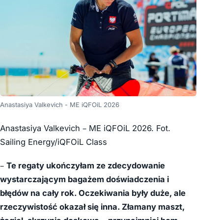
Anastasiya Valkevich - ME iQFOiL 2026
Anastasiya Valkevich – ME iQFOiL 2026. Fot.
Sailing Energy/iQFOiL Class
–
Te regaty ukończyłam ze zdecydowanie
wystarczającym bagażem doświadczenia i
błędów na cały rok. Oczekiwania były duże, ale
rzeczywistość okazał się inna. Złamany maszt,