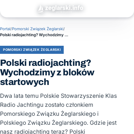
Portal
/
Pomorski Związek Żeglarski
/
Polski radiojachting? Wychodzimy z bloków startowych
POMORSKI ZWIĄZEK ŻEGLARSKI
Polski radiojachting?
Wychodzimy z bloków
startowych
Dwa lata temu Polskie Stowarzyszenie Klas
Radio Jachtingu zostało członkiem
Pomorskiego Związku Żeglarskiego i
Polskiego Związku Żeglarskiego. Gdzie jest
nasz radiojachting teraz? Polski