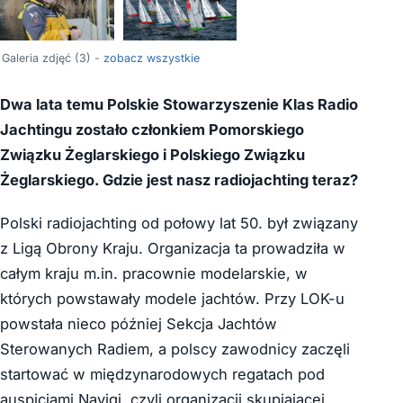
Galeria zdjęć (3) -
zobacz wszystkie
Dwa lata temu Polskie Stowarzyszenie Klas Radio
Jachtingu zostało członkiem Pomorskiego
Związku Żeglarskiego i Polskiego Związku
Żeglarskiego. Gdzie jest nasz radiojachting teraz?
Polski radiojachting od połowy lat 50. był związany
z Ligą Obrony Kraju. Organizacja ta prowadziła w
całym kraju m.in. pracownie modelarskie, w
których powstawały modele jachtów. Przy LOK-u
powstała nieco później Sekcja Jachtów
Sterowanych Radiem, a polscy zawodnicy zaczęli
startować w międzynarodowych regatach pod
auspicjami Navigi, czyli organizacji skupiającej