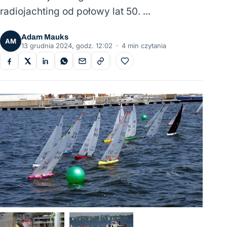
radiojachting od połowy lat 50. …
Adam Mauks
AM
13 grudnia 2024, godz. 12:02
·
4 min czytania
Do ulubionych