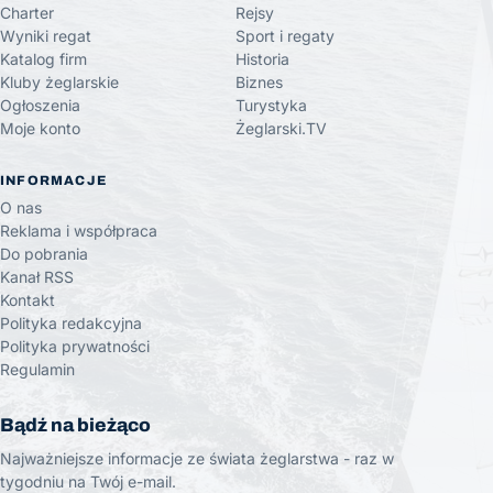
Charter
Rejsy
Wyniki regat
Sport i regaty
Katalog firm
Historia
Kluby żeglarskie
Biznes
Ogłoszenia
Turystyka
Moje konto
Żeglarski.TV
INFORMACJE
O nas
Reklama i współpraca
Do pobrania
Kanał RSS
Kontakt
Polityka redakcyjna
Polityka prywatności
Regulamin
Bądź na bieżąco
Najważniejsze informacje ze świata żeglarstwa - raz w
tygodniu na Twój e-mail.