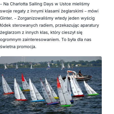
– Na Charlotta Sailing Days w Ustce mieliśmy
swoje regaty z innymi klasami żeglarskimi – mówi
Ginter. – Zorganizowaliśmy wtedy jeden wyścig
łódek sterowanych radiem, przekazując aparatury
żeglarzom z innych klas, który cieszył się
ogromnym zainteresowaniem. To była dla nas
świetna promocja.