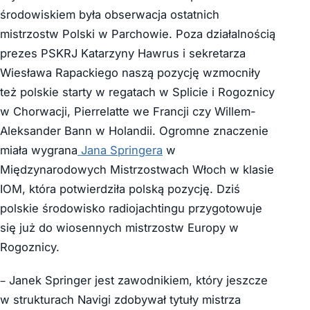
środowiskiem była obserwacja ostatnich
mistrzostw Polski w Parchowie. Poza działalnością
prezes PSKRJ Katarzyny Hawrus i sekretarza
Wiesława Rapackiego naszą pozycję wzmocniły
też polskie starty w regatach w Splicie i Rogoznicy
w Chorwacji, Pierrelatte we Francji czy Willem-
Aleksander Bann w Holandii. Ogromne znaczenie
miała wygrana
Jana Springera
w
Międzynarodowych Mistrzostwach Włoch w klasie
IOM, która potwierdziła polską pozycję. Dziś
polskie środowisko radiojachtingu przygotowuje
się już do wiosennych mistrzostw Europy w
Rogoznicy.
– Janek Springer jest zawodnikiem, który jeszcze
w strukturach Navigi zdobywał tytuły mistrza