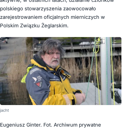
aktywne, w ostatnich latach, działanie członków
polskiego stowarzyszenia zaowocowało
zarejestrowaniem oficjalnych mierniczych w
Polskim Związku Żeglarskim.
jacht
Eugeniusz Ginter. Fot. Archiwum prywatne