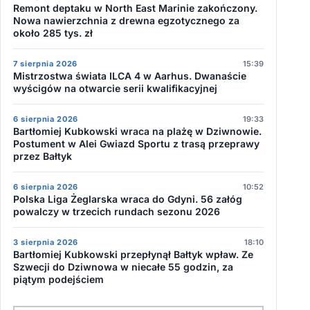
Remont deptaku w North East Marinie zakończony.
Nowa nawierzchnia z drewna egzotycznego za
około 285 tys. zł
7 sierpnia 2026
15:39
Mistrzostwa świata ILCA 4 w Aarhus. Dwanaście
wyścigów na otwarcie serii kwalifikacyjnej
6 sierpnia 2026
19:33
Bartłomiej Kubkowski wraca na plażę w Dziwnowie.
Postument w Alei Gwiazd Sportu z trasą przeprawy
przez Bałtyk
6 sierpnia 2026
10:52
Polska Liga Żeglarska wraca do Gdyni. 56 załóg
powalczy w trzecich rundach sezonu 2026
3 sierpnia 2026
18:10
Bartłomiej Kubkowski przepłynął Bałtyk wpław. Ze
Szwecji do Dziwnowa w niecałe 55 godzin, za
piątym podejściem