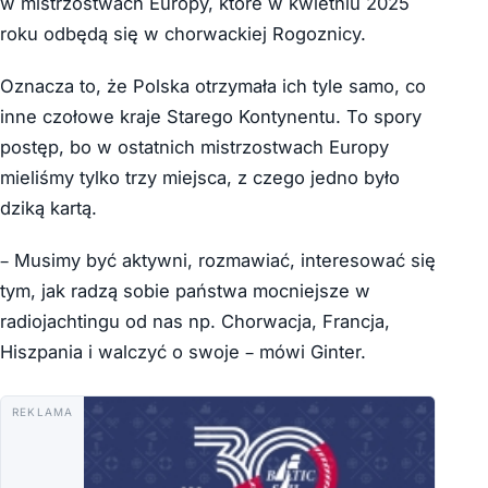
w mistrzostwach Europy, które w kwietniu 2025
roku odbędą się w chorwackiej Rogoznicy.
Oznacza to, że Polska otrzymała ich tyle samo, co
inne czołowe kraje Starego Kontynentu. To spory
postęp, bo w ostatnich mistrzostwach Europy
mieliśmy tylko trzy miejsca, z czego jedno było
dziką kartą.
– Musimy być aktywni, rozmawiać, interesować się
tym, jak radzą sobie państwa mocniejsze w
radiojachtingu od nas np. Chorwacja, Francja,
Hiszpania i walczyć o swoje – mówi Ginter.
REKLAMA