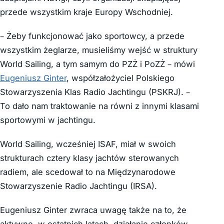
przede wszystkim kraje Europy Wschodniej.
– Żeby funkcjonować jako sportowcy, a przede
wszystkim żeglarze, musieliśmy wejść w struktury
World Sailing, a tym samym do PZŻ i PoZŻ – mówi
Eugeniusz Ginter
, współzałożyciel Polskiego
Stowarzyszenia Klas Radio Jachtingu (PSKRJ). –
To dało nam traktowanie na równi z innymi klasami
sportowymi w jachtingu.
World Sailing, wcześniej ISAF, miał w swoich
strukturach cztery klasy jachtów sterowanych
radiem, ale scedował to na Międzynarodowe
Stowarzyszenie Radio Jachtingu (IRSA).
Eugeniusz Ginter zwraca uwagę także na to, że