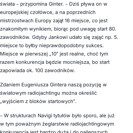
świata – przypomina Ginter. – Dziś pływa on w
europejskiej czołówce, a na poprzednich
mistrzostwach Europy zajął 16 miejsce, co jest
znakomitym wynikiem, biorąc pod uwagę start 80.
zawodników. Gdyby Jankowi udało się zająć np. 5.
miejsce to byłby nieprawdopodobny sukces.
Miejsce w pierwszej „10” jest realne, choć tym
razem konkurencja będzie mocniejsza, bo start
zapowiada ok. 100 zawodników.
Zdaniem Eugeniusza Gintera naszą pozycję w
światowym radiojachtingu można określić
„wyjściem z bloków startowych”.
– W strukturach Navigi tytułów było sporo, ale już
w tym poważnym żeglarstwie radiojachtingowym
konkurencja jest bardzo duża i do najlepszych