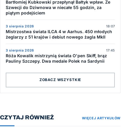
Bartłomiej Kubkowski przepłynął Bałtyk wpław. Ze
Szwecji do Dziwnowa w niecałe 55 godzin, za
piątym podejściem
3 sierpnia 2026
18:07
Mistrzostwa świata ILCA 4 w Aarhus. 450 młodych
żeglarzy z 51 krajów i debiut nowego żagla MkII
3 sierpnia 2026
17:45
Róża Kowalik mistrzynią świata O'pen Skiff, brąz
Pauliny Szczepy. Dwa medale Polek na Sardynii
ZOBACZ WSZYSTKIE
CZYTAJ RÓWNIEŻ
WIĘCEJ ARTYKUŁÓW