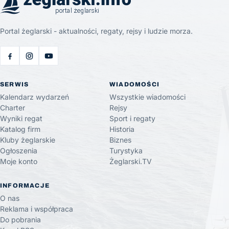
Portal żeglarski - aktualności, regaty, rejsy i ludzie morza.
SERWIS
WIADOMOŚCI
Kalendarz wydarzeń
Wszystkie wiadomości
Charter
Rejsy
Wyniki regat
Sport i regaty
Katalog firm
Historia
Kluby żeglarskie
Biznes
Ogłoszenia
Turystyka
Moje konto
Żeglarski.TV
INFORMACJE
O nas
Reklama i współpraca
Do pobrania