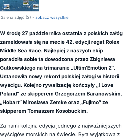
Galeria zdjęć (2) -
zobacz wszystkie
W środę 27 października ostatnia z polskich załóg
zameldowała się na mecie 42. edycji regat Rolex
Middle Sea Race. Najlepiej z naszych ekip
poradziła sobie ta dowodzona przez Zbigniewa
Gutkowskiego na trimaranie „Ultim’Emotion 2”.
Ustanowiła nowy rekord
polskiej załogi w historii
wyścigu
. Kolejno rywalizację kończyły „I Love
Poland” ze skipperem Grzegorzem Baranowskim,
„Hobart” Mirosława Zemke oraz „Fujimo” ze
skipperem Tomaszem Kosobuckim.
Za nami kolejna edycja jednego z najważniejszych
wyścigów morskich na świecie. Była wyjątkowa z