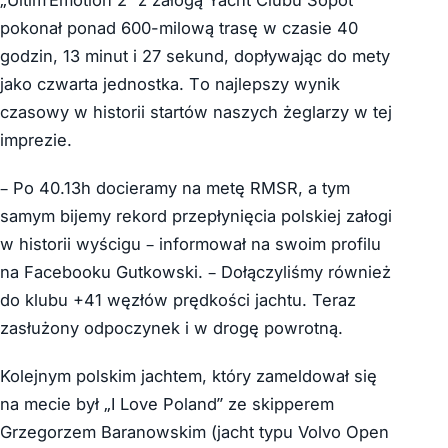
pokonał ponad 600-milową trasę w czasie 40
godzin, 13 minut i 27 sekund, dopływając do mety
jako czwarta jednostka. T
o najlepszy wynik
czasowy w historii startów naszych żeglarzy w tej
imprezie.
– Po 40.13h docieramy na metę RMSR, a tym
samym bijemy rekord przepłynięcia polskiej załogi
w historii wyścigu – informował na swoim profilu
na Facebooku Gutkowski. – Dołączyliśmy również
do klubu +41 węzłów prędkości jachtu. Teraz
zasłużony odpoczynek i w drogę powrotną.
Kolejnym polskim jachtem, który zameldował się
na mecie był „I Love Poland” ze skipperem
Grzegorzem Baranowskim (jacht typu Volvo Open