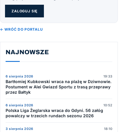
ZALOGUJ SIĘ
← WRÓĆ DO PORTALU
NAJNOWSZE
6 sierpnia 2026
19:33
Bartłomiej Kubkowski wraca na plażę w Dziwnowie.
Postument w Alei Gwiazd Sportu z trasą przeprawy
przez Bałtyk
6 sierpnia 2026
10:52
Polska Liga Żeglarska wraca do Gdyni. 56 załóg
powalczy w trzecich rundach sezonu 2026
3 sierpnia 2026
18:10