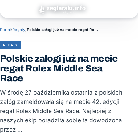
Portal
/
Regaty
/
Polskie załogi już na mecie regat Rolex Middle Sea Race
REGATY
Polskie załogi już na mecie
regat Rolex Middle Sea
Race
W środę 27 października ostatnia z polskich
załóg zameldowała się na mecie 42. edycji
regat Rolex Middle Sea Race. Najlepiej z
naszych ekip poradziła sobie ta dowodzona
przez …