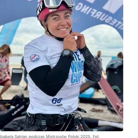
Izabela Satrjan podczas Mistrzostw Polski 2025. Fot.