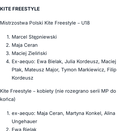
KITE FREESTYLE
Mistrzostwa Polski Kite Freestyle – U18
Marcel Stępniewski
Maja Ceran
Maciej Zieliński
Ex-aequo: Ewa Bielak, Julia Kordeusz, Maciej
Ptak, Mateusz Major, Tymon Markiewicz, Filip
Kordeusz
Kite Freestyle – kobiety (nie rozegrano serii MP do
końca)
ex-aequo: Maja Ceran, Martyna Konkel, Alina
Ungehauer
Ewa Bielak