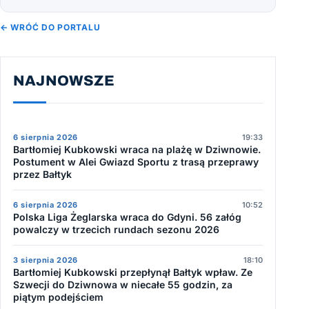
← WRÓĆ DO PORTALU
NAJNOWSZE
6 sierpnia 2026
19:33
Bartłomiej Kubkowski wraca na plażę w Dziwnowie.
Postument w Alei Gwiazd Sportu z trasą przeprawy
przez Bałtyk
6 sierpnia 2026
10:52
Polska Liga Żeglarska wraca do Gdyni. 56 załóg
powalczy w trzecich rundach sezonu 2026
3 sierpnia 2026
18:10
Bartłomiej Kubkowski przepłynął Bałtyk wpław. Ze
Szwecji do Dziwnowa w niecałe 55 godzin, za
piątym podejściem