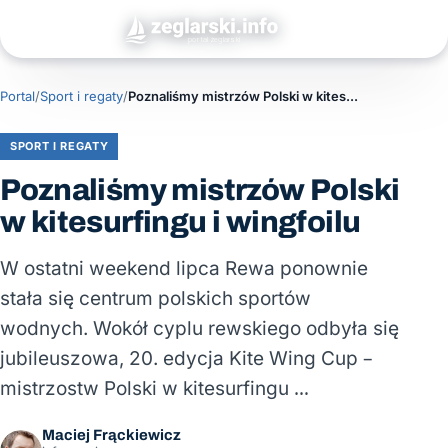
Portal
/
Sport i regaty
/
Poznaliśmy mistrzów Polski w kitesurfingu i wingfoilu
SPORT I REGATY
Poznaliśmy mistrzów Polski
w kitesurfingu i wingfoilu
W ostatni weekend lipca Rewa ponownie
stała się centrum polskich sportów
wodnych. Wokół cyplu rewskiego odbyła się
jubileuszowa, 20. edycja Kite Wing Cup –
mistrzostw Polski w kitesurfingu …
Maciej Frąckiewicz