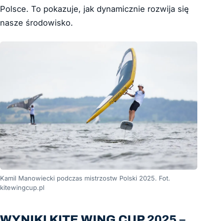
Polsce. To pokazuje, jak dynamicznie rozwija się
nasze środowisko.
Kamil Manowiecki podczas mistrzostw Polski 2025. Fot.
kitewingcup.pl
WYNIKI KITE WING CUP 2025 –