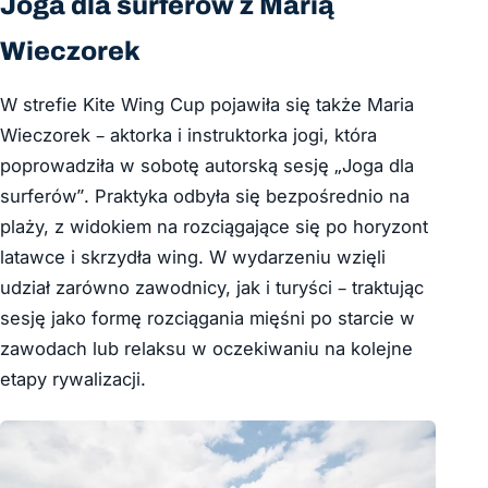
Joga dla surferów z Marią
Wieczorek
W strefie Kite Wing Cup pojawiła się także Maria
Wieczorek – aktorka i instruktorka jogi, która
poprowadziła w sobotę autorską sesję „Joga dla
surferów”. Praktyka odbyła się bezpośrednio na
plaży, z widokiem na rozciągające się po horyzont
latawce i skrzydła wing. W wydarzeniu wzięli
udział zarówno zawodnicy, jak i turyści – traktując
sesję jako formę rozciągania mięśni po starcie w
zawodach lub relaksu w oczekiwaniu na kolejne
etapy rywalizacji.