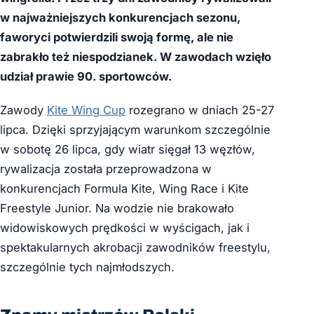
w najważniejszych konkurencjach sezonu,
faworyci potwierdzili swoją formę, ale nie
zabrakło też niespodzianek. W zawodach wzięło
udział prawie 90. sportowców.
Zawody
Kite Wing Cup
rozegrano w dniach 25-27
lipca. Dzięki sprzyjającym warunkom szczególnie
w sobotę 26 lipca, gdy wiatr sięgał 13 węzłów,
rywalizacja została przeprowadzona w
konkurencjach Formula Kite, Wing Race i Kite
Freestyle Junior. Na wodzie nie brakowało
widowiskowych prędkości w wyścigach, jak i
spektakularnych akrobacji zawodników freestylu,
szczególnie tych najmłodszych.