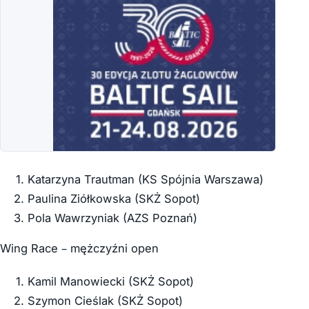
Katarzyna Trautman (KS Spójnia Warszawa)
Paulina Ziółkowska (SKŻ Sopot)
Pola Wawrzyniak (AZS Poznań)
Wing Race – mężczyźni open
Kamil Manowiecki (SKŻ Sopot)
Szymon Cieślak (SKŻ Sopot)