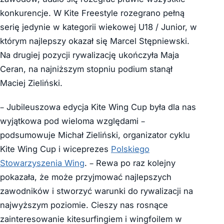
konkurencje. W Kite Freestyle rozegrano pełną
serię jedynie w kategorii wiekowej U18 / Junior, w
którym najlepszy okazał się Marcel Stępniewski.
Na drugiej pozycji rywalizację ukończyła Maja
Ceran, na najniższym stopniu podium stanął
Maciej Zieliński.
– Jubileuszowa edycja Kite Wing Cup była dla nas
wyjątkowa pod wieloma względami –
podsumowuje Michał Zieliński, organizator cyklu
Kite Wing Cup i wiceprezes
Polskiego
Stowarzyszenia Wing
. – Rewa po raz kolejny
pokazała, że może przyjmować najlepszych
zawodników i stworzyć warunki do rywalizacji na
najwyższym poziomie. Cieszy nas rosnące
zainteresowanie kitesurfingiem i wingfoilem w