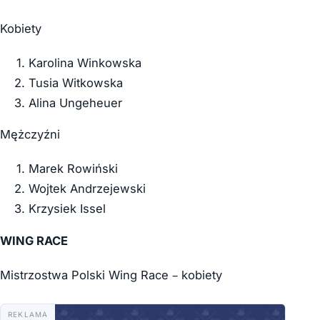
Kobiety
Karolina Winkowska
Tusia Witkowska
Alina Ungeheuer
Mężczyźni
Marek Rowiński
Wojtek Andrzejewski
Krzysiek Issel
WING RACE
Mistrzostwa Polski Wing Race – kobiety
REKLAMA