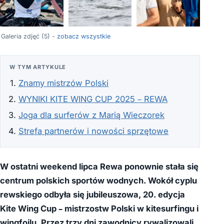
+1
Galeria zdjęć (5) -
zobacz wszystkie
W TYM ARTYKULE
Znamy mistrzów Polski
WYNIKI KITE WING CUP 2025 – REWA
Joga dla surferów z Marią Wieczorek
Strefa partnerów i nowości sprzętowe
W ostatni weekend lipca Rewa ponownie stała się
centrum polskich sportów wodnych. Wokół cyplu
rewskiego odbyła się jubileuszowa, 20. edycja
Kite Wing Cup – mistrzostw Polski w kitesurfingu i
wingfoilu. Przez trzy dni zawodnicy rywalizowali