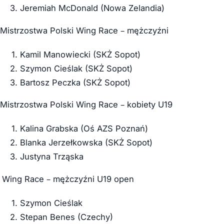
Jeremiah McDonald (Nowa Zelandia)
Mistrzostwa Polski Wing Race – mężczyźni
Kamil Manowiecki (SKŻ Sopot)
Szymon Cieślak (SKŻ Sopot)
Bartosz Peczka (SKŻ Sopot)
Mistrzostwa Polski Wing Race – kobiety U19
Kalina Grabska (Oś AZS Poznań)
Blanka Jerzełkowska (SKŻ Sopot)
Justyna Trząska
Wing Race – mężczyźni U19 open
Szymon Cieślak
Stepan Benes (Czechy)