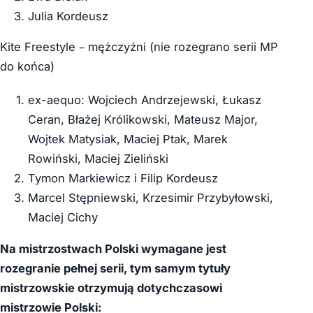
Julia Kordeusz
Kite Freestyle – mężczyźni (nie rozegrano serii MP
do końca)
ex-aequo: Wojciech Andrzejewski, Łukasz
Ceran, Błażej Królikowski, Mateusz Major,
Wojtek Matysiak, Maciej Ptak, Marek
Rowiński, Maciej Zieliński
Tymon Markiewicz i Filip Kordeusz
Marcel Stępniewski, Krzesimir Przybyłowski,
Maciej Cichy
Na mistrzostwach Polski wymagane jest
rozegranie pełnej serii, tym samym tytuły
mistrzowskie otrzymują dotychczasowi
mistrzowie Polski: