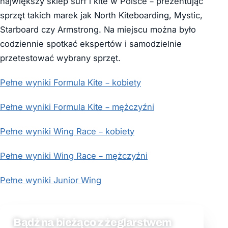
największy sklep surf i kite w Polsce – prezentując
sprzęt takich marek jak North Kiteboarding, Mystic,
Starboard czy Armstrong. Na miejscu można było
codziennie spotkać ekspertów i samodzielnie
przetestować wybrany sprzęt.
Pełne wyniki Formula Kite – kobiety
Pełne wyniki Formula Kite – mężczyźni
Pełne wyniki Wing Race – kobiety
Pełne wyniki Wing Race – mężczyźni
Pełne wyniki Junior Wing
Bądź na bieżąco z żeglarstwem