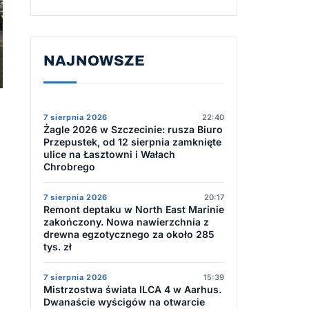
NAJNOWSZE
7 sierpnia 2026
22:40
Żagle 2026 w Szczecinie: rusza Biuro
Przepustek, od 12 sierpnia zamknięte
ulice na Łasztowni i Wałach
Chrobrego
7 sierpnia 2026
20:17
Remont deptaku w North East Marinie
zakończony. Nowa nawierzchnia z
drewna egzotycznego za około 285
tys. zł
7 sierpnia 2026
15:39
Mistrzostwa świata ILCA 4 w Aarhus.
Dwanaście wyścigów na otwarcie