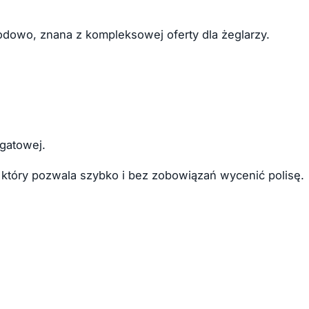
rodowo, znana z kompleksowej oferty dla żeglarzy.
egatowej.
or, który pozwala szybko i bez zobowiązań wycenić polisę.