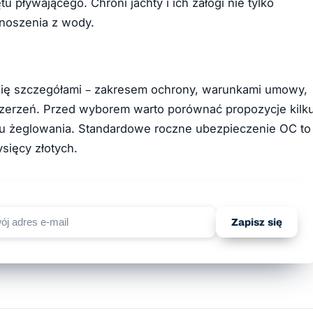
pływającego. Chroni jachty i ich załogi nie tylko
dnoszenia z wody.
 się szczegółami – zakresem ochrony, warunkami umowy,
szerzeń. Przed wyborem warto porównać propozycje kilk
ylu żeglowania. Standardowe roczne ubezpieczenie OC to
ysięcy złotych.
Zapisz się