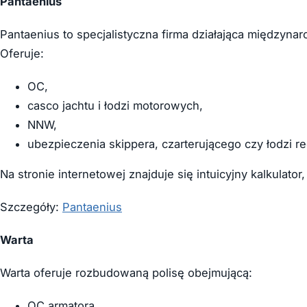
Pantaenius
Pantaenius to specjalistyczna firma działająca międzyna
Oferuje:
OC,
casco jachtu i łodzi motorowych,
NNW,
ubezpieczenia skippera, czarterującego czy łodzi r
Na stronie internetowej znajduje się intuicyjny kalkulat
Szczegóły:
Pantaenius
Warta
Warta oferuje rozbudowaną polisę obejmującą:
OC armatora,