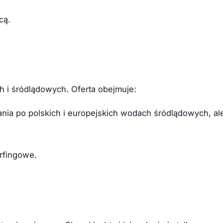
cą.
h i śródlądowych. Oferta obejmuje:
nia po polskich i europejskich wodach śródlądowych, al
rfingowe.