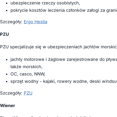
ubezpieczenie rzeczy osobistych,
pokrycie kosztów leczenia członków załogi za grani
Szczegóły:
Ergo Hestia
PZU
PZU specjalizuje się w ubezpieczeniach jachtów morskic
jachty motorowe i żaglowe zarejestrowane do pływa
także morskich,
OC, casco, NNW,
sprzęt wodny – kajaki, rowery wodne, deski windsu
Szczegóły:
PZU
Wiener