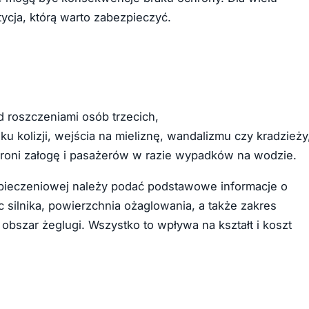
ycja, którą warto zabezpieczyć.
 roszczeniami osób trzecich,
u kolizji, wejścia na mieliznę, wandalizmu czy kradzieży
oni załogę i pasażerów w razie wypadków na wodzie.
pieczeniowej należy podać podstawowe informacje o
oc silnika, powierzchnia ożaglowania, a także zakres
 obszar żeglugi. Wszystko to wpływa na kształt i koszt