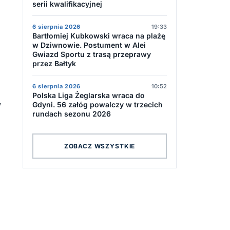
serii kwalifikacyjnej
6 sierpnia 2026
19:33
Bartłomiej Kubkowski wraca na plażę
w Dziwnowie. Postument w Alei
Gwiazd Sportu z trasą przeprawy
przez Bałtyk
6 sierpnia 2026
10:52
Polska Liga Żeglarska wraca do
,
Gdyni. 56 załóg powalczy w trzecich
rundach sezonu 2026
ZOBACZ WSZYSTKIE