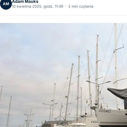
Adam Mauks
AM
10 kwietnia 2025, godz. 11:49
·
2 min czytania