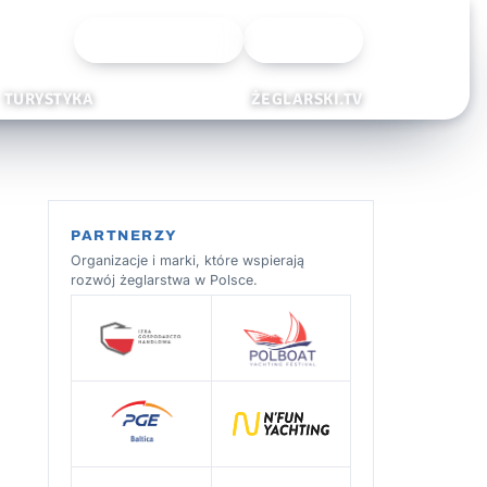
Wyszukiwarka
Zaloguj
TURYSTYKA
ŻEGLARSKI.TV
PARTNERZY
Organizacje i marki, które wspierają
rozwój żeglarstwa w Polsce.