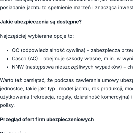
posiadanie jachtu to spełnienie marzeń i znacząca inwest
Jakie ubezpieczenia są dostępne?
Najczęściej wybierane opcje to:
OC (odpowiedzialność cywilna) – zabezpiecza przed
Casco (AC) – obejmuje szkody własne, m.in. w wynik
NNW (następstwa nieszczęśliwych wypadków) – chr
Warto też pamiętać, że podczas zawierania umowy ubez
jednostce, takie jak: typ i model jachtu, rok produkcji, m
użytkowania (rekreacja, regaty, działalność komercyjna) i
polisy.
Przegląd ofert firm ubezpieczeniowych