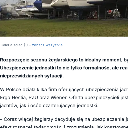
Galeria zdjęć (1) -
zobacz wszystkie
Rozpoczęcie sezonu żeglarskiego to idealny moment, b
Ubezpieczenie jednostki to nie tylko formalność, ale 
nieprzewidzianych sytuacji.
W Polsce działa kilka firm oferujących ubezpieczenia jac
Ergo Hestia, PZU oraz Wiener. Oferta ubezpieczycieli jes
jachtów, jak i osób czarterujących jednostki.
– Coraz więcej żeglarzy decyduje się na ubezpieczenie 
efekt rosnącej świadomości i zrozumienia, jak kosztow