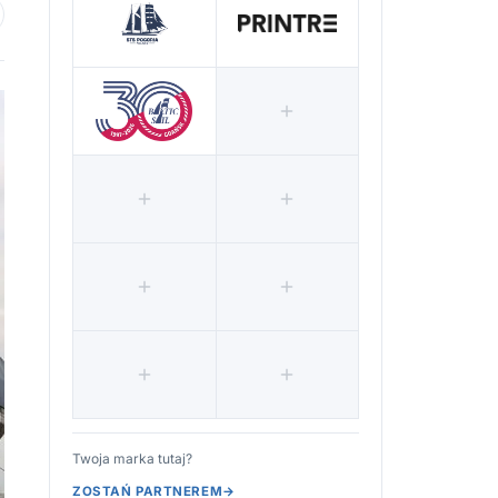
 ulubionych
Twoja marka tutaj?
ZOSTAŃ PARTNEREM
→