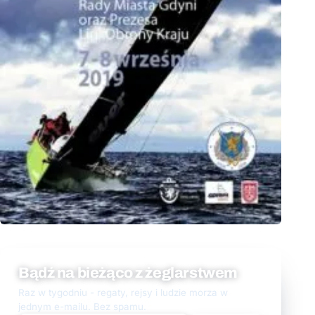
Bądź na bieżąco z żeglarstwem
Raz w tygodniu - regaty, rejsy i ludzie morza w
jednym e-mailu. Bez spamu.