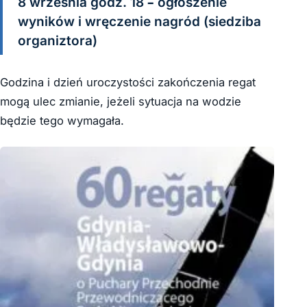
8 września godz. 18 – ogłoszenie
wyników i wręczenie nagród (siedziba
organiztora)
Godzina i dzień uroczystości zakończenia regat
mogą ulec zmianie, jeżeli sytuacja na wodzie
będzie tego wymagała.