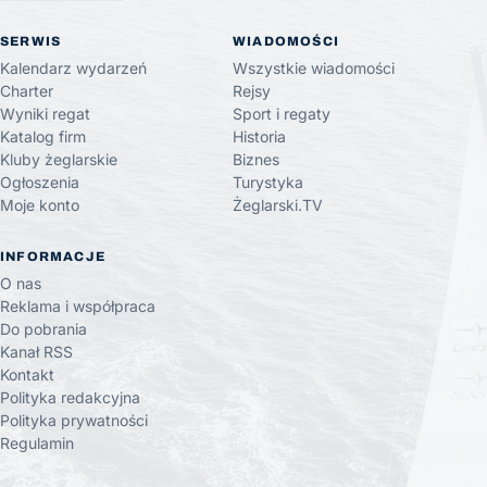
SERWIS
WIADOMOŚCI
Kalendarz wydarzeń
Wszystkie wiadomości
Charter
Rejsy
Wyniki regat
Sport i regaty
Katalog firm
Historia
Kluby żeglarskie
Biznes
Ogłoszenia
Turystyka
Moje konto
Żeglarski.TV
INFORMACJE
O nas
Reklama i współpraca
Do pobrania
Kanał RSS
Kontakt
Polityka redakcyjna
Polityka prywatności
Regulamin