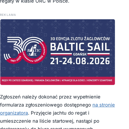
regaty w klasie ORC w Polsce.
REKLAMA
Zgłoszeń należy dokonać przez wypełnienie
formularza zgłoszeniowego dostępnego
na stronie
organizatora
. Przyjęcie jachtu do regat i
umieszczenie na liście startowej, nastąpi po
dostarczeniu do biura regat wymaganych