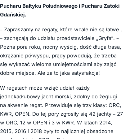
Pucharu Bałtyku Południowego i Pucharu Zatoki
Gdańskiej.
– Zapraszamy na regaty, które wcale nie są łatwe .
– zachęcają do udziału przedstawiciele „Gryfa”. –
Późna pora roku, nocny wyścig, dość długa trasa,
okrążanie półwyspu, prądy powodują, że trzeba
się wykazać wieloma umiejętnościami aby zająć
dobre miejsce. Ale za to jaka satysfakcja!
W regatach może wziąć udział każdy
jednokadłubowy jacht morski, zdolny do żeglugi
na akwenie regat. Przewiduje się trzy klasy: ORC,
KWR, OPEN. Do tej pory zgłosiły się 42 jachty – 27
w ORC, 12 w OPEN i 3 w KWR. W latach 2014,
2015, 2016 i 2018 były to najliczniej obsadzone