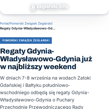
Portal
/
Pomorski Związek Żeglarski
/
Regaty Gdynia-Władysławowo-Gdynia już w najbliższy weekend
POMORSKI ZWIĄZEK ŻEGLARSKI
Regaty Gdynia-
Władysławowo-Gdynia już
w najbliższy weekend
W dniach 7-8 września na wodach Zatoki
Gdańskiej i Bałtyku południowo-
wschodniego odbędą się regaty Gdynia-
Władysławowo-Gdynia o Puchary
Przechodnie Przewodniczącego Rady