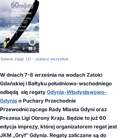
Galeria zdjęć (2) -
zobacz wszystkie
W dniach 7-8 września na wodach Zatoki
Gdańskiej i Bałtyku południowo-wschodniego
odbędą się regaty
Gdynia-Władysławowo-
Gdynia
o Puchary Przechodnie
Przewodniczącego Rady Miasta Gdyni oraz
Prezesa Ligi Obrony Kraju. Będzie to już 60
edycja imprezy, której organizatorem regat jest
JKM „Gryf” Gdynia. Regaty zaliczane są do