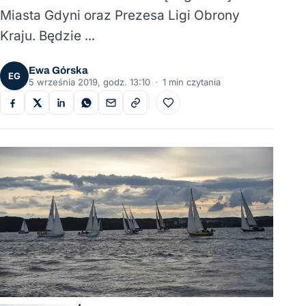
Miasta Gdyni oraz Prezesa Ligi Obrony
Kraju. Będzie …
Ewa Górska
EG
5 września 2019, godz. 13:10
·
1 min czytania
Do ulubionych