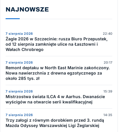
NAJNOWSZE
7 sierpnia 2026
22:40
Żagle 2026 w Szczecinie: rusza Biuro Przepustek,
od 12 sierpnia zamknięte ulice na Łasztowni i
Wałach Chrobrego
7 sierpnia 2026
20:17
Remont deptaku w North East Marinie zakończony.
Nowa nawierzchnia z drewna egzotycznego za
około 285 tys. zł
7 sierpnia 2026
15:39
Mistrzostwa świata ILCA 4 w Aarhus. Dwanaście
wyścigów na otwarcie serii kwalifikacyjnej
7 sierpnia 2026
14:35
Trzy załogi z równym dorobkiem przed 3. rundą
Mazda Odyssey Warszawskiej Ligi Żeglarskiej