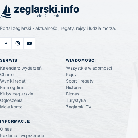
Portal żeglarski - aktualności, regaty, rejsy i ludzie morza.
SERWIS
WIADOMOŚCI
Kalendarz wydarzeń
Wszystkie wiadomości
Charter
Rejsy
Wyniki regat
Sport i regaty
Katalog firm
Historia
Kluby żeglarskie
Biznes
Ogłoszenia
Turystyka
Moje konto
Żeglarski.TV
INFORMACJE
O nas
Reklama i współpraca