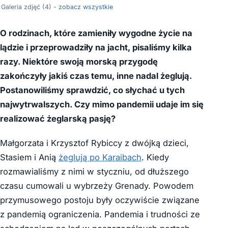
Galeria zdjęć (4) -
zobacz wszystkie
O rodzinach, które zamieniły wygodne życie na
lądzie i przeprowadziły na jacht, pisaliśmy kilka
razy. Niektóre swoją morską przygodę
zakończyły jakiś czas temu, inne nadal żeglują.
Postanowiliśmy sprawdzić, co słychać u tych
najwytrwalszych. Czy mimo pandemii udaje im się
realizować żeglarską pasję?
Małgorzata i Krzysztof Rybiccy z dwójką dzieci,
Stasiem i Anią
żeglują po Karaibach
. Kiedy
rozmawialiśmy z nimi w styczniu, od dłuższego
czasu cumowali u wybrzeży Grenady. Powodem
przymusowego postoju były oczywiście związane
z pandemią ograniczenia. Pandemia i trudności ze