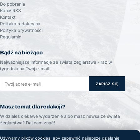
Do pobrania
Kanał RSS
Kontakt
Polityka redakcyjna
Polityka prywatności
Regulamin
Bądź na bieżąco
Najważniejsze informacje ze świata żeglarstwa - raz w
tygodniu na Twój e-mail.
ZAPISZ SIĘ
Masz temat dla redakcji?
Widziałeś ciekawe wydarzenie albo masz newsa ze świata
żeglarstwa? Daj nam znać!
ZGŁOŚ TEMAT
Używamy plików cookies, aby zapewnić najlepsze działanie