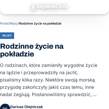
Portal
/
Rejsy
/
Rodzinne życie na pokładzie
REJSY
Rodzinne życie na
pokładzie
O rodzinach, które zamieniły wygodne życie
na lądzie i przeprowadziły na jacht,
pisaliśmy kilka razy. Niektóre swoją morską
przygodę zakończyły jakiś czas temu, inne
nadal żeglują. Postanowiliśmy sprawdzić, …
Dariusz Olejniczak
DO