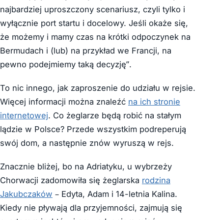
najbardziej uproszczony scenariusz, czyli tylko i
wyłącznie port startu i docelowy. Jeśli okaże się,
że możemy i mamy czas na krótki odpoczynek na
Bermudach i (lub) na przykład we Francji, na
pewno podejmiemy taką decyzję”.
To nic innego, jak zaproszenie do udziału w rejsie.
Więcej informacji można znaleźć
na ich stronie
internetowej
. Co żeglarze będą robić na stałym
lądzie w Polsce? Przede wszystkim podreperują
swój dom, a następnie znów wyruszą w rejs.
Znacznie bliżej, bo na Adriatyku, u wybrzeży
Chorwacji zadomowiła się żeglarska
rodzina
Jakubczaków
– Edyta, Adam i 14-letnia Kalina.
Kiedy nie pływają dla przyjemności, zajmują się