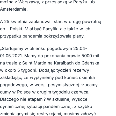
można z Warszawy, z przesiadką w Paryżu lub
Amsterdamie.
A 25 kwietnia zaplanowali start w drogę powrotną
do… Polski. Miał być Pacyfik, ale także w ich
przypadku pandemia pokrzyżowała plany.
„Startujemy w okienku pogodowym 25.04-
01.05.2021. Mamy do pokonania prawie 5000 mil
na trasie z Saint Martin na Karaibach do Gdańska
w około 5 tygodni. Dodając tydzień rezerwy i
zakładając, że wypłyniemy pod koniec okienka
pogodowego, w wersji pesymistycznej rzucamy
cumy w Polsce w drugim tygodniu czerwca.
Dlaczego nie etapami? W aktualnej wysoce
dynamicznej sytuacji pandemicznej, z szybko
zmieniającymi się restrykcjami, musimy założyć