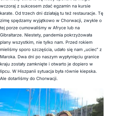
wczoraj z sukcesem zdać egzamin na kursie
karate. Od trzech dni działają tu też restauracje. Tę
zimę spędzamy wyjątkowo w Chorwacji, zwykle o
tej porze cumowaliśmy w Afryce lub na
Gibraltarze. Niestety, pandemia pokrzyżowała
plany wszystkim, nie tylko nam. Przed rokiem
mieliśmy sporo szczęścia, udało się nam „uciec” z
Maroka. Dwa dni po naszym wypłynięciu granice
kraju zostały zamknięte i otwarto je dopiero w
lipcu. W Hiszpanii sytuacja była równie kiepska.
Ale dotarliśmy do Chorwacji.