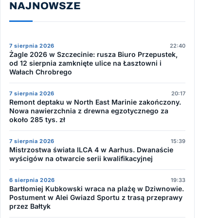
NAJNOWSZE
7 sierpnia 2026
22:40
Żagle 2026 w Szczecinie: rusza Biuro Przepustek,
od 12 sierpnia zamknięte ulice na Łasztowni i
Wałach Chrobrego
7 sierpnia 2026
20:17
Remont deptaku w North East Marinie zakończony.
Nowa nawierzchnia z drewna egzotycznego za
około 285 tys. zł
7 sierpnia 2026
15:39
Mistrzostwa świata ILCA 4 w Aarhus. Dwanaście
wyścigów na otwarcie serii kwalifikacyjnej
6 sierpnia 2026
19:33
Bartłomiej Kubkowski wraca na plażę w Dziwnowie.
Postument w Alei Gwiazd Sportu z trasą przeprawy
przez Bałtyk