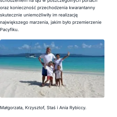
schodzeniem na ląd w poszczególnych portach
oraz konieczność przechodzenia kwarantanny
skutecznie uniemożliwiły im realizację
największego marzenia, jakim było przemierzenie
Pacyfiku.
Małgorzata, Krzysztof, Staś i Ania Rybiccy.