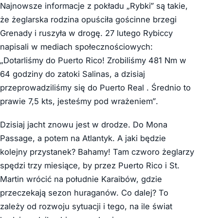
Najnowsze informacje z pokładu „Rybki” są takie,
że żeglarska rodzina opuściła gościnne brzegi
Grenady i ruszyła w drogę. 27 lutego Rybiccy
napisali w mediach społecznościowych:
„Dotarliśmy do Puerto Rico! Zrobiliśmy 481 Nm w
64 godziny do zatoki Salinas, a dzisiaj
przeprowadziliśmy się do Puerto Real . Średnio to
prawie 7,5 kts, jesteśmy pod wrażeniem”.
Dzisiaj jacht znowu jest w drodze. Do Mona
Passage, a potem na Atlantyk. A jaki będzie
kolejny przystanek? Bahamy! Tam czworo żeglarzy
spędzi trzy miesiące, by przez Puerto Rico i St.
Martin wrócić na południe Karaibów, gdzie
przeczekają sezon huraganów. Co dalej? To
zależy od rozwoju sytuacji i tego, na ile świat