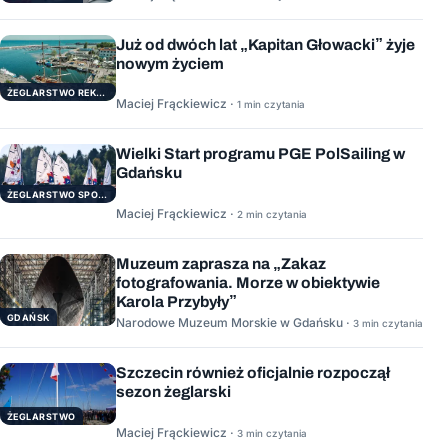
Już od dwóch lat „Kapitan Głowacki” żyje
nowym życiem
ŻEGLARSTWO REKERACYJNE
Maciej Frąckiewicz ·
1 min czytania
Wielki Start programu PGE PolSailing w
Gdańsku
ŻEGLARSTWO SPORTOWE
Maciej Frąckiewicz ·
2 min czytania
Muzeum zaprasza na „Zakaz
fotografowania. Morze w obiektywie
Karola Przybyły”
GDAŃSK
Narodowe Muzeum Morskie w Gdańsku ·
3 min czytania
Szczecin również oficjalnie rozpoczął
sezon żeglarski
ŻEGLARSTWO
Maciej Frąckiewicz ·
3 min czytania