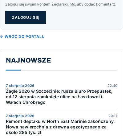
Zaloguj się swoim kontem Żeglarski.info, aby dodać komentarz.
ZALOGUJ SIĘ
← WRÓĆ DO PORTALU
NAJNOWSZE
7 sierpnia 2026
22:40
Żagle 2026 w Szczecinie: rusza Biuro Przepustek,
od 12 sierpnia zamknięte ulice na Łasztowni i
Wałach Chrobrego
7 sierpnia 2026
20:17
Remont deptaku w North East Marinie zakończony.
Nowa nawierzchnia z drewna egzotycznego za
około 285 tys. zł