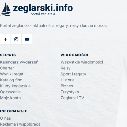
Portal żeglarski - aktualności, regaty, rejsy i ludzie morza.
SERWIS
WIADOMOŚCI
Kalendarz wydarzeń
Wszystkie wiadomości
Charter
Rejsy
Wyniki regat
Sport i regaty
Katalog firm
Historia
Kluby żeglarskie
Biznes
Ogłoszenia
Turystyka
Moje konto
Żeglarski.TV
INFORMACJE
O nas
Reklama i współpraca