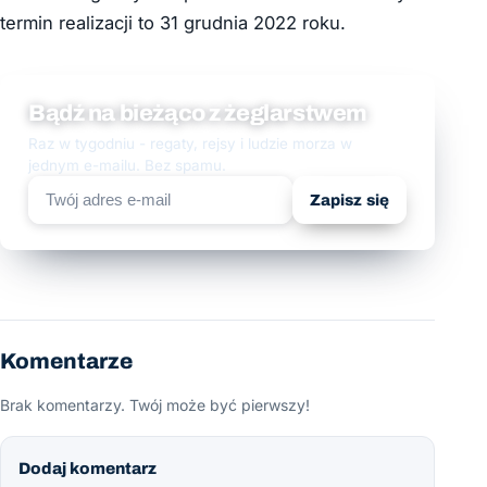
termin realizacji to 31 grudnia 2022 roku.
Bądź na bieżąco z żeglarstwem
Raz w tygodniu - regaty, rejsy i ludzie morza w
jednym e-mailu. Bez spamu.
Zapisz się
Komentarze
Brak komentarzy. Twój może być pierwszy!
Dodaj komentarz