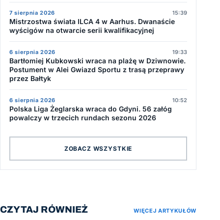
7 sierpnia 2026
15:39
Mistrzostwa świata ILCA 4 w Aarhus. Dwanaście
wyścigów na otwarcie serii kwalifikacyjnej
6 sierpnia 2026
19:33
Bartłomiej Kubkowski wraca na plażę w Dziwnowie.
Postument w Alei Gwiazd Sportu z trasą przeprawy
przez Bałtyk
6 sierpnia 2026
10:52
Polska Liga Żeglarska wraca do Gdyni. 56 załóg
powalczy w trzecich rundach sezonu 2026
ZOBACZ WSZYSTKIE
CZYTAJ RÓWNIEŻ
WIĘCEJ ARTYKUŁÓW