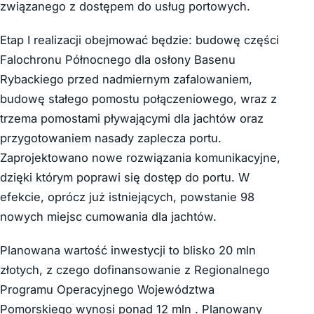
związanego z dostępem do usług portowych.
Etap I realizacji obejmować będzie: budowę części
Falochronu Północnego dla osłony Basenu
Rybackiego przed nadmiernym zafalowaniem,
budowę stałego pomostu połączeniowego, wraz z
trzema pomostami pływającymi dla jachtów oraz
przygotowaniem nasady zaplecza portu.
Zaprojektowano nowe rozwiązania komunikacyjne,
dzięki którym poprawi się dostęp do portu. W
efekcie, oprócz już istniejących, powstanie 98
nowych miejsc cumowania dla jachtów.
Planowana wartość inwestycji to blisko 20 mln
złotych, z czego dofinansowanie z Regionalnego
Programu Operacyjnego Województwa
Pomorskiego wynosi ponad 12 mln . Planowany