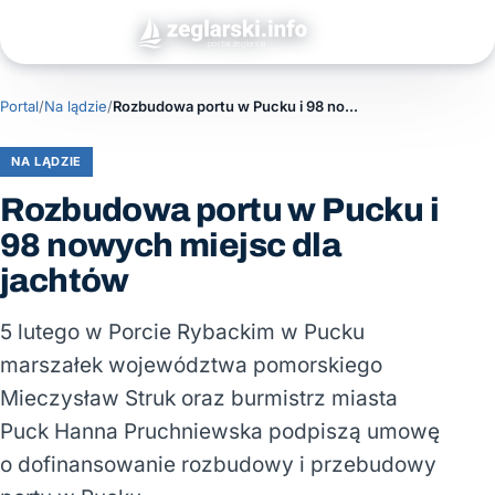
Portal
/
Na lądzie
/
Rozbudowa portu w Pucku i 98 nowych miejsc dla jachtów
NA LĄDZIE
Rozbudowa portu w Pucku i
98 nowych miejsc dla
jachtów
5 lutego w Porcie Rybackim w Pucku
marszałek województwa pomorskiego
Mieczysław Struk oraz burmistrz miasta
Puck Hanna Pruchniewska podpiszą umowę
o dofinansowanie rozbudowy i przebudowy