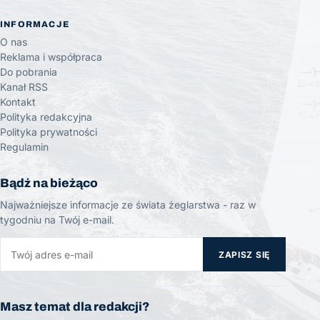
INFORMACJE
O nas
Reklama i współpraca
Do pobrania
Kanał RSS
Kontakt
Polityka redakcyjna
Polityka prywatności
Regulamin
Bądź na bieżąco
Najważniejsze informacje ze świata żeglarstwa - raz w
tygodniu na Twój e-mail.
ZAPISZ SIĘ
Masz temat dla redakcji?