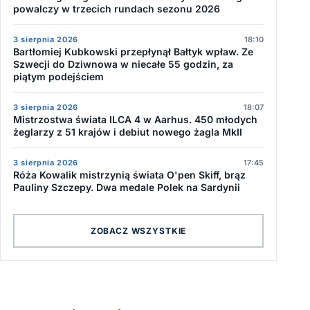
powalczy w trzecich rundach sezonu 2026
3 sierpnia 2026
18:10
Bartłomiej Kubkowski przepłynął Bałtyk wpław. Ze
Szwecji do Dziwnowa w niecałe 55 godzin, za
piątym podejściem
3 sierpnia 2026
18:07
Mistrzostwa świata ILCA 4 w Aarhus. 450 młodych
żeglarzy z 51 krajów i debiut nowego żagla MkII
3 sierpnia 2026
17:45
Róża Kowalik mistrzynią świata O'pen Skiff, brąz
Pauliny Szczepy. Dwa medale Polek na Sardynii
ZOBACZ WSZYSTKIE