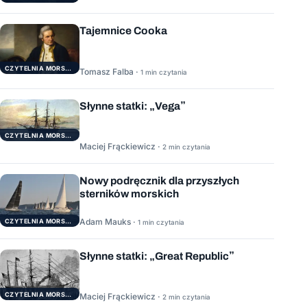
Tajemnice Cooka
CZYTELNIA MORSKA
Tomasz Falba ·
1 min czytania
Słynne statki: „Vega”
CZYTELNIA MORSKA
Maciej Frąckiewicz ·
2 min czytania
Nowy podręcznik dla przyszłych
sterników morskich
Adam Mauks ·
CZYTELNIA MORSKA
1 min czytania
Słynne statki: „Great Republic”
CZYTELNIA MORSKA
Maciej Frąckiewicz ·
2 min czytania