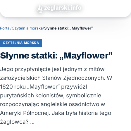
Portal
/
Czytelnia morska
/
Słynne statki: „Mayflower”
CZYTELNIA MORSKA
Słynne statki: „Mayflower”
Jego przypłynięcie jest jednym z mitów
założycielskich Stanów Zjednoczonych. W
1620 roku „Mayflower” przywiózł
purytańskich kolonistów, symbolicznie
rozpoczynając angielskie osadnictwo w
Ameryki Północnej. Jaka była historia tego
żaglowca? …