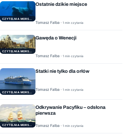
Ostatnie dzikie miejsce
CZYTELNIA MORSKA
Tomasz Falba ·
1 min czytania
Gawęda o Wenecji
CZYTELNIA MORSKA
Tomasz Falba ·
1 min czytania
Statki nie tylko dla orłów
Tomasz Falba ·
1 min czytania
CZYTELNIA MORSKA
Odkrywanie Pacyfiku – odsłona
pierwsza
Tomasz Falba ·
CZYTELNIA MORSKA
1 min czytania