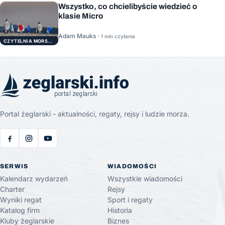
Wszystko, co chcielibyście wiedzieć o
klasie Micro
Adam Mauks ·
1 min czytania
CZYTELNIA MORSKA
Portal żeglarski - aktualności, regaty, rejsy i ludzie morza.
SERWIS
WIADOMOŚCI
Kalendarz wydarzeń
Wszystkie wiadomości
Charter
Rejsy
Wyniki regat
Sport i regaty
Katalog firm
Historia
Kluby żeglarskie
Biznes