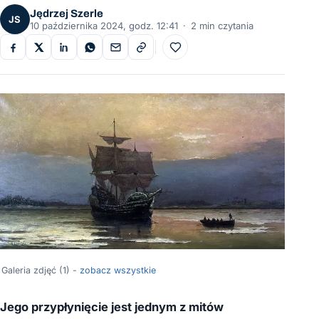
Jędrzej Szerle
JS
10 października 2024, godz. 12:41
·
2 min czytania
Do ulubionych
Galeria zdjęć (1) -
zobacz wszystkie
Jego przypłynięcie jest jednym z mitów