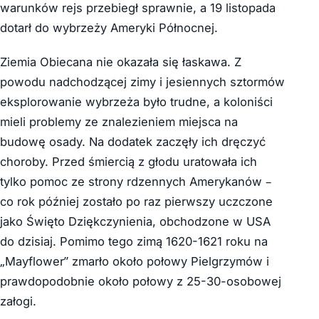
warunków rejs przebiegł sprawnie, a 19 listopada
dotarł do wybrzeży Ameryki Północnej.
Ziemia Obiecana nie okazała się łaskawa. Z
powodu nadchodzącej zimy i jesiennych sztormów
eksplorowanie wybrzeża było trudne, a koloniści
mieli problemy ze znalezieniem miejsca na
budowę osady. Na dodatek zaczęły ich dręczyć
choroby. Przed śmiercią z głodu uratowała ich
tylko pomoc ze strony rdzennych Amerykanów –
co rok później zostało po raz pierwszy uczczone
jako Święto Dziękczynienia, obchodzone w USA
do dzisiaj. Pomimo tego zimą 1620-1621 roku na
„Mayflower” zmarło około połowy Pielgrzymów i
prawdopodobnie około połowy z 25-30-osobowej
załogi.