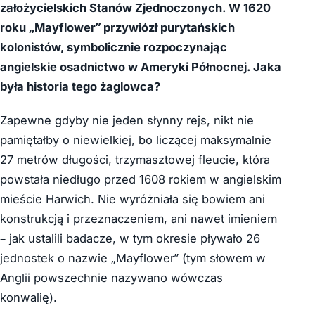
założycielskich Stanów Zjednoczonych. W 1620
roku „Mayflower” przywiózł purytańskich
kolonistów, symbolicznie rozpoczynając
angielskie osadnictwo w Ameryki Północnej. Jaka
była historia tego żaglowca?
Zapewne gdyby nie jeden słynny rejs, nikt nie
pamiętałby o niewielkiej, bo liczącej maksymalnie
27 metrów długości, trzymasztowej fleucie, która
powstała niedługo przed 1608 rokiem w angielskim
mieście Harwich. Nie wyróżniała się bowiem ani
konstrukcją i przeznaczeniem, ani nawet imieniem
– jak ustalili badacze, w tym okresie pływało 26
jednostek o nazwie „Mayflower” (tym słowem w
Anglii powszechnie nazywano wówczas
konwalię).