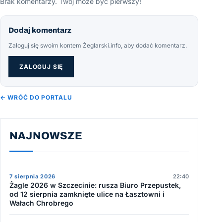
Brak komentarzy. Twój może być pierwszy!
Dodaj komentarz
Zaloguj się swoim kontem Żeglarski.info, aby dodać komentarz.
ZALOGUJ SIĘ
← WRÓĆ DO PORTALU
NAJNOWSZE
7 sierpnia 2026
22:40
Żagle 2026 w Szczecinie: rusza Biuro Przepustek,
od 12 sierpnia zamknięte ulice na Łasztowni i
Wałach Chrobrego