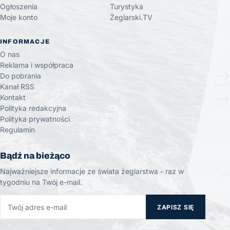
Ogłoszenia
Turystyka
Moje konto
Żeglarski.TV
INFORMACJE
O nas
Reklama i współpraca
Do pobrania
Kanał RSS
Kontakt
Polityka redakcyjna
Polityka prywatności
Regulamin
Bądź na bieżąco
Najważniejsze informacje ze świata żeglarstwa - raz w
tygodniu na Twój e-mail.
ZAPISZ SIĘ