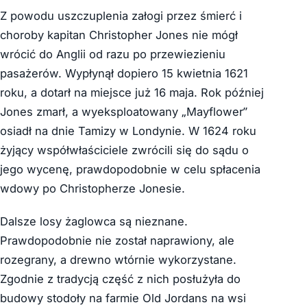
Z powodu uszczuplenia załogi przez śmierć i
choroby kapitan Christopher Jones nie mógł
wrócić do Anglii od razu po przewiezieniu
pasażerów. Wypłynął dopiero 15 kwietnia 1621
roku, a dotarł na miejsce już 16 maja. Rok później
Jones zmarł, a wyeksploatowany „Mayflower”
osiadł na dnie Tamizy w Londynie. W 1624 roku
żyjący współwłaściciele zwrócili się do sądu o
jego wycenę, prawdopodobnie w celu spłacenia
wdowy po Christopherze Jonesie.
Dalsze losy żaglowca są nieznane.
Prawdopodobnie nie został naprawiony, ale
rozegrany, a drewno wtórnie wykorzystane.
Zgodnie z tradycją część z nich posłużyła do
budowy stodoły na farmie Old Jordans na wsi