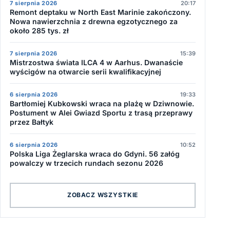
7 sierpnia 2026
20:17
Remont deptaku w North East Marinie zakończony.
Nowa nawierzchnia z drewna egzotycznego za
około 285 tys. zł
7 sierpnia 2026
15:39
Mistrzostwa świata ILCA 4 w Aarhus. Dwanaście
wyścigów na otwarcie serii kwalifikacyjnej
6 sierpnia 2026
19:33
Bartłomiej Kubkowski wraca na plażę w Dziwnowie.
Postument w Alei Gwiazd Sportu z trasą przeprawy
przez Bałtyk
6 sierpnia 2026
10:52
Polska Liga Żeglarska wraca do Gdyni. 56 załóg
powalczy w trzecich rundach sezonu 2026
ZOBACZ WSZYSTKIE