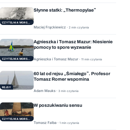
Słynne statki: „Thermopylae”
CZYTELNIA MORSKA
Maciej Frąckiewicz ·
2 min czytania
Agnieszka i Tomasz Mazur: Niesienie
pomocy to spore wyzwanie
Agnieszka i Tomasz Mazur ·
CZYTELNIA MORSKA
11 min czytania
60 lat od rejsu „Śmiałego”. Profesor
Tomasz Romer wspomina
REJSY
Adam Mauks ·
3 min czytania
W poszukiwaniu sensu
CZYTELNIA MORSKA
Tomasz Falba ·
1 min czytania