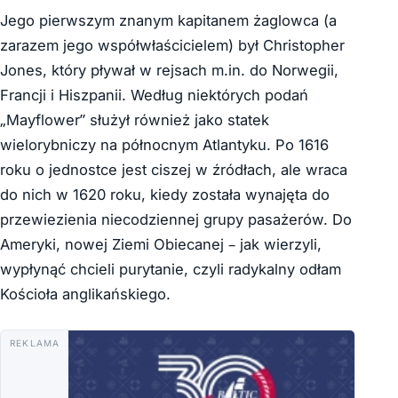
Jego pierwszym znanym kapitanem żaglowca (a
zarazem jego współwłaścicielem) był Christopher
Jones, który pływał w rejsach m.in. do Norwegii,
Francji i Hiszpanii. Według niektórych podań
„Mayflower” służył również jako statek
wielorybniczy na północnym Atlantyku. Po 1616
roku o jednostce jest ciszej w źródłach, ale wraca
do nich w 1620 roku, kiedy została wynajęta do
przewiezienia niecodziennej grupy pasażerów. Do
Ameryki, nowej Ziemi Obiecanej – jak wierzyli,
wypłynąć chcieli purytanie, czyli radykalny odłam
Kościoła anglikańskiego.
REKLAMA