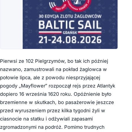
Pierwsi ze 102 Pielgrzymów, bo tak ich później
nazwano, zamustrowali na pokład żaglowca w
połowie lipca, ale z powodu niesprzyjającej
pogody „Mayflower” rozpoczął rejs przez Atlantyk
dopiero 16 września 1620 roku. Opóźnienie było
brzemienne w skutkach, bo pasażerowie jeszcze
przed wyruszeniem przez kilka tygodni żyli w
ciasnocie na statku i odżywiali zapasami
zgromadzonymi na podróż. Pomimo trudnych