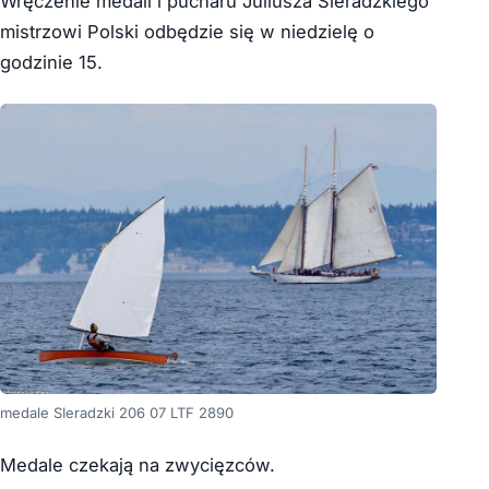
Wręczenie medali i pucharu Juliusza Sieradzkiego
mistrzowi Polski odbędzie się w niedzielę o
godzinie 15.
medale SIeradzki 206 07 LTF 2890
Medale czekają na zwycięzców.