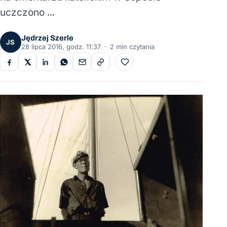
uczczono …
Jędrzej Szerle
JS
28 lipca 2016, godz. 11:37
·
2 min czytania
Do ulubionych