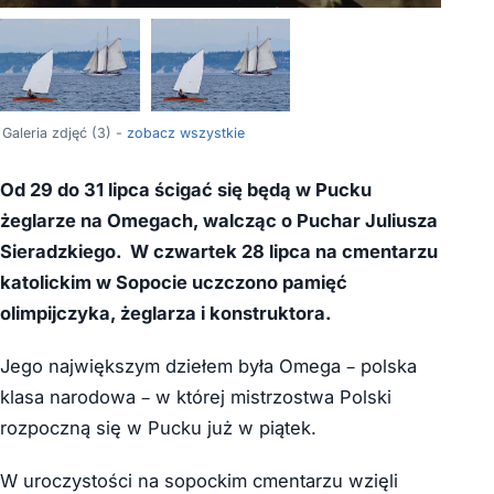
Galeria zdjęć (3) -
zobacz wszystkie
Od 29 do 31 lipca ścigać się będą w Pucku
żeglarze na Omegach, walcząc o Puchar Juliusza
Sieradzkiego. W czwartek 28 lipca na cmentarzu
katolickim w Sopocie uczczono pamięć
olimpijczyka, żeglarza i konstruktora.
Jego największym dziełem była Omega – polska
klasa narodowa – w której mistrzostwa Polski
rozpoczną się w Pucku już w piątek.
W uroczystości na sopockim cmentarzu wzięli