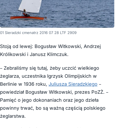
01 Sieradzki cmenatrz 2016 07 28 LTF 2909
Stoją od lewej: Bogusław Witkowski, Andrzej
Królikowski i Janusz Klimczuk.
– Zebraliśmy się tutaj, żeby uczcić wielkiego
żeglarza, uczestnika Igrzysk Olimpijskich w
Berlinie w 1936 roku,
Juliusza Sieradzkiego
–
powiedział Bogusław Witkowski, prezes PoZŻ. –
Pamięć o jego dokonaniach oraz jego dzieła
powinny trwać, bo są ważną częścią polskiego
żeglarstwa.