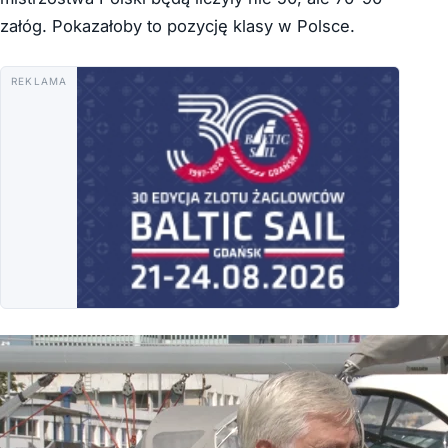
załóg. Pokazałoby to pozycję klasy w Polsce.
REKLAMA