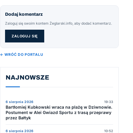
Dodaj komentarz
Zaloguj się swoim kontem Żeglarski.info, aby dodać komentarz.
ZALOGUJ SIĘ
← WRÓĆ DO PORTALU
NAJNOWSZE
6 sierpnia 2026
19:33
Bartłomiej Kubkowski wraca na plażę w Dziwnowie.
Postument w Alei Gwiazd Sportu z trasą przeprawy
przez Bałtyk
6 sierpnia 2026
10:52