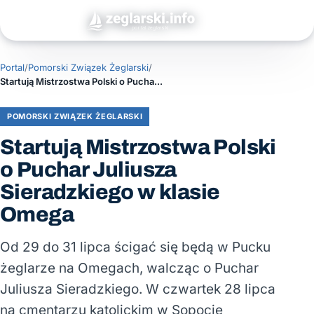
Portal
/
Pomorski Związek Żeglarski
/
Startują Mistrzostwa Polski o Puchar Juliusza Sieradzkiego w klasie Omega
POMORSKI ZWIĄZEK ŻEGLARSKI
Startują Mistrzostwa Polski
o Puchar Juliusza
Sieradzkiego w klasie
Omega
Od 29 do 31 lipca ścigać się będą w Pucku
żeglarze na Omegach, walcząc o Puchar
Juliusza Sieradzkiego. W czwartek 28 lipca
na cmentarzu katolickim w Sopocie