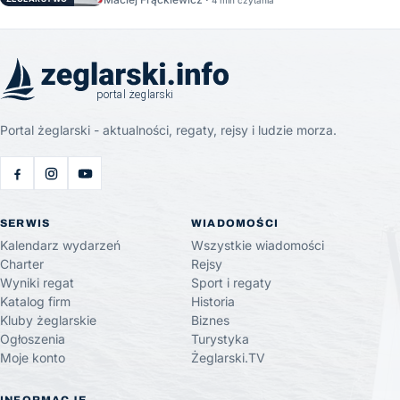
Portal żeglarski - aktualności, regaty, rejsy i ludzie morza.
SERWIS
WIADOMOŚCI
Kalendarz wydarzeń
Wszystkie wiadomości
Charter
Rejsy
Wyniki regat
Sport i regaty
Katalog firm
Historia
Kluby żeglarskie
Biznes
Ogłoszenia
Turystyka
Moje konto
Żeglarski.TV