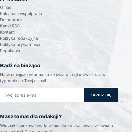
INFORMACJE
O nas
Reklama i współpraca
Do pobrania
Kanał RSS
Kontakt
Polityka redakcyjna
Polityka prywatności
Regulamin
Bądź na bieżąco
Najważniejsze informacje ze świata żeglarstwa - raz w
tygodniu na Twój e-mail.
ZAPISZ SIĘ
Masz temat dla redakcji?
Widziałeś ciekawe wydarzenie albo masz newsa ze świata
żeglarstwa? Daj nam znać!