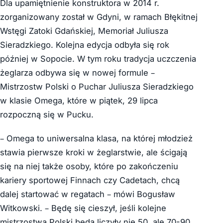
Dla upamiętnienie konstruktora w 2014 r.
zorganizowany został w Gdyni, w ramach Błękitnej
Wstęgi Zatoki Gdańskiej, Memoriał Juliusza
Sieradzkiego. Kolejna edycja odbyła się rok
później w Sopocie. W tym roku tradycja uczczenia
żeglarza odbywa się w nowej formule –
Mistrzostw Polski o Puchar Juliusza Sieradzkiego
w klasie Omega, które w piątek, 29 lipca
rozpoczną się w Pucku.
– Omega to uniwersalna klasa, na której młodzież
stawia pierwsze kroki w żeglarstwie, ale ścigają
się na niej także osoby, które po zakończeniu
kariery sportowej Finnach czy Cadetach, chcą
dalej startować w regatach – mówi Bogusław
Witkowski. – Będę się cieszył, jeśli kolejne
mistrzostwa Polski będą liczyły nie 50, ale 70-90