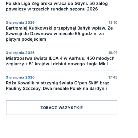
Polska Liga Żeglarska wraca do Gdyni. 56 załóg
powalczy w trzecich rundach sezonu 2026
3 sierpnia 2026
18:10
Bartłomiej Kubkowski przepłynął Bałtyk wpław. Ze
Szwecji do Dziwnowa w niecałe 55 godzin, za
piątym podejściem
3 sierpnia 2026
18:07
Mistrzostwa świata ILCA 4 w Aarhus. 450 młodych
żeglarzy z 51 krajów i debiut nowego żagla MkII
3 sierpnia 2026
17:45
Róża Kowalik mistrzynią świata O'pen Skiff, brąz
Pauliny Szczepy. Dwa medale Polek na Sardynii
ZOBACZ WSZYSTKIE