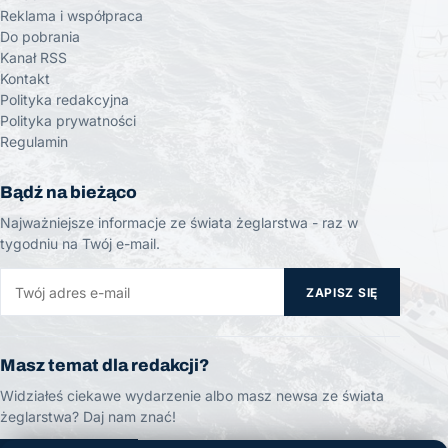
Reklama i współpraca
Do pobrania
Kanał RSS
Kontakt
Polityka redakcyjna
Polityka prywatności
Regulamin
Bądź na bieżąco
Najważniejsze informacje ze świata żeglarstwa - raz w
tygodniu na Twój e-mail.
ZAPISZ SIĘ
Masz temat dla redakcji?
Widziałeś ciekawe wydarzenie albo masz newsa ze świata
żeglarstwa? Daj nam znać!