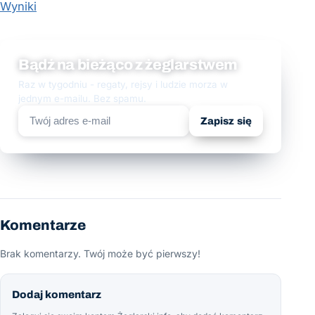
Wyniki
Bądź na bieżąco z żeglarstwem
Raz w tygodniu - regaty, rejsy i ludzie morza w
jednym e-mailu. Bez spamu.
Zapisz się
Komentarze
Brak komentarzy. Twój może być pierwszy!
Dodaj komentarz