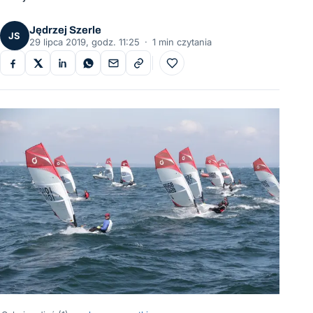
Jędrzej Szerle
JS
29 lipca 2019, godz. 11:25
·
1 min czytania
Do ulubionych