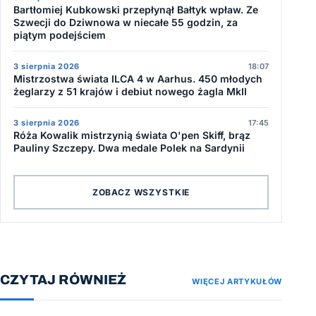
Bartłomiej Kubkowski przepłynął Bałtyk wpław. Ze
Szwecji do Dziwnowa w niecałe 55 godzin, za
piątym podejściem
3 sierpnia 2026
18:07
Mistrzostwa świata ILCA 4 w Aarhus. 450 młodych
żeglarzy z 51 krajów i debiut nowego żagla MkII
3 sierpnia 2026
17:45
Róża Kowalik mistrzynią świata O'pen Skiff, brąz
Pauliny Szczepy. Dwa medale Polek na Sardynii
ZOBACZ WSZYSTKIE
CZYTAJ RÓWNIEŻ
WIĘCEJ ARTYKUŁÓW