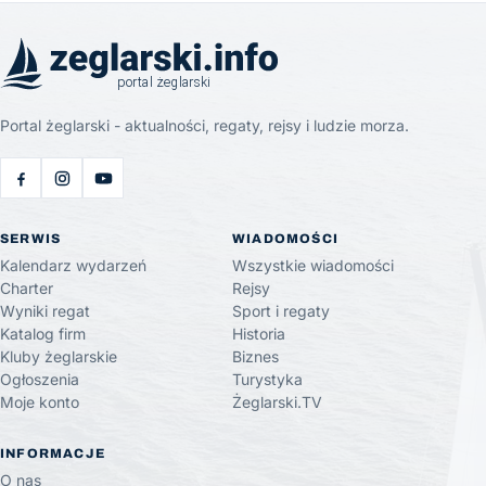
Portal żeglarski - aktualności, regaty, rejsy i ludzie morza.
SERWIS
WIADOMOŚCI
Kalendarz wydarzeń
Wszystkie wiadomości
Charter
Rejsy
Wyniki regat
Sport i regaty
Katalog firm
Historia
Kluby żeglarskie
Biznes
Ogłoszenia
Turystyka
Moje konto
Żeglarski.TV
INFORMACJE
O nas