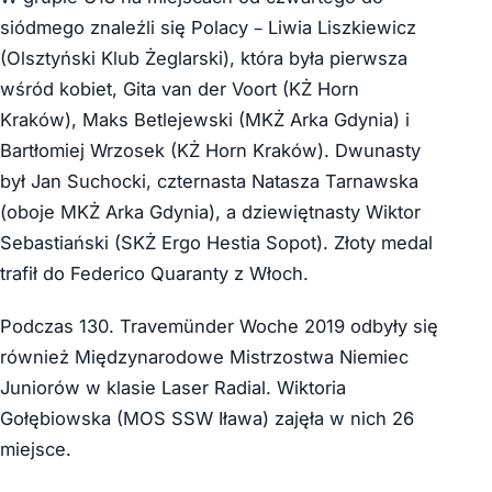
siódmego znaleźli się Polacy – Liwia Liszkiewicz
(Olsztyński Klub Żeglarski), która była pierwsza
wśród kobiet, Gita van der Voort (KŻ Horn
Kraków), Maks Betlejewski (MKŻ Arka Gdynia) i
Bartłomiej Wrzosek (KŻ Horn Kraków). Dwunasty
był Jan Suchocki, czternasta Natasza Tarnawska
(oboje MKŻ Arka Gdynia), a dziewiętnasty Wiktor
Sebastiański (SKŻ Ergo Hestia Sopot). Złoty medal
trafił do Federico Quaranty z Włoch.
Podczas 130. Travemünder Woche 2019 odbyły się
również Międzynarodowe Mistrzostwa Niemiec
Juniorów w klasie Laser Radial. Wiktoria
Gołębiowska (MOS SSW Iława) zajęła w nich 26
miejsce.