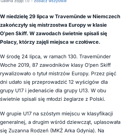
Galeria zdjęć (1) -
zobacz wszystkie
W niedzielę 29 lipca w Travemünde w Niemczech
zakończyły się mistrzostwa Europy w klasie
O’pen Skiff. W zawodach świetnie spisali się
Polacy, którzy zajęli miejsca w czołówce.
W środę 24 lipca, w ramach 130. Travemünder
Woche 2019, 87 zawodników klasy O’pen Skiff
rywalizowało o tytuł mistrzów Europy. Przez pięć
dni udało się przeprowadzić 12 wyścigów dla
grupy U17 i jedenaście dla grupy U13. W obu
świetnie spisali się młodzi żeglarze z Polski.
W grupie U17 na szóstym miejscu w klasyfikacji
generalnej, a drugim wśród dziewcząt, uplasowała
się Zuzanna Rodzeń (MKŻ Arka Gdynia). Na