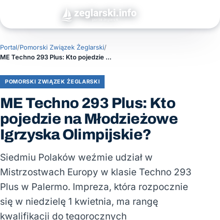
Portal
/
Pomorski Związek Żeglarski
/
ME Techno 293 Plus: Kto pojedzie na Młodzieżowe Igrzyska Olimpijskie?
POMORSKI ZWIĄZEK ŻEGLARSKI
ME Techno 293 Plus: Kto
pojedzie na Młodzieżowe
Igrzyska Olimpijskie?
Siedmiu Polaków weźmie udział w
Mistrzostwach Europy w klasie Techno 293
Plus w Palermo. Impreza, która rozpocznie
się w niedzielę 1 kwietnia, ma rangę
kwalifikacji do tegorocznych