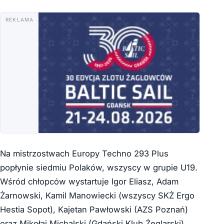
REKLAMA
Na mistrzostwach Europy Techno 293 Plus
popłynie siedmiu Polaków, wszyscy w grupie U19.
Wśród chłopców wystartuje Igor Eliasz, Adam
Żarnowski, Kamil Manowiecki (wszyscy SKŻ Ergo
Hestia Sopot), Kajetan Pawłowski (AZS Poznań)
oraz Mikołaj Michalski (Gdański Klub Żeglarski).