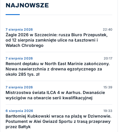
NAJNOWSZE
7 sierpnia 2026
22:40
Żagle 2026 w Szczecinie: rusza Biuro Przepustek,
od 12 sierpnia zamknięte ulice na Łasztowni i
Wałach Chrobrego
7 sierpnia 2026
20:17
Remont deptaku w North East Marinie zakończony.
Nowa nawierzchnia z drewna egzotycznego za
około 285 tys. zł
7 sierpnia 2026
15:39
Mistrzostwa świata ILCA 4 w Aarhus. Dwanaście
wyścigów na otwarcie serii kwalifikacyjnej
6 sierpnia 2026
19:33
Bartłomiej Kubkowski wraca na plażę w Dziwnowie.
Postument w Alei Gwiazd Sportu z trasą przeprawy
przez Bałtyk