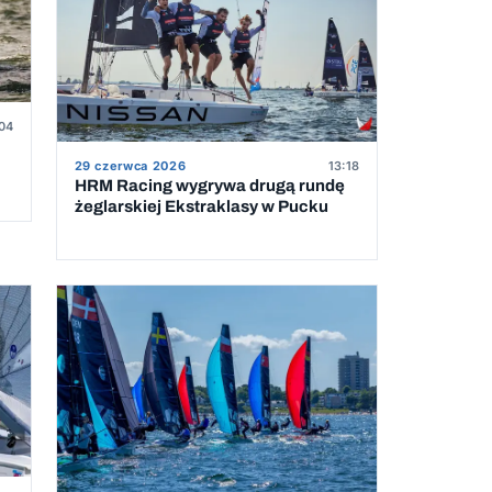
04
29 czerwca 2026
13:18
HRM Racing wygrywa drugą rundę
żeglarskiej Ekstraklasy w Pucku