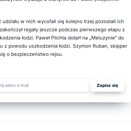
 udziału w nich wycofali się kolejno trzej pozostali ich
zakończył regaty jeszcze podczas pierwszego etapu z
odzenia łodzi. Paweł Plichta dotarł na „Meluzynie” do
apu z powodu uszkodzenia łodzi. Szymon Ruban, skipper
 się o bezpieczeństwo rejsu.
Zapisz się