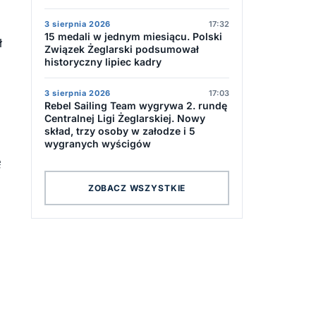
3 sierpnia 2026
17:32
15 medali w jednym miesiącu. Polski
ł
Związek Żeglarski podsumował
historyczny lipiec kadry
3 sierpnia 2026
17:03
Rebel Sailing Team wygrywa 2. rundę
Centralnej Ligi Żeglarskiej. Nowy
skład, trzy osoby w załodze i 5
i
wygranych wyścigów
ę
ZOBACZ WSZYSTKIE