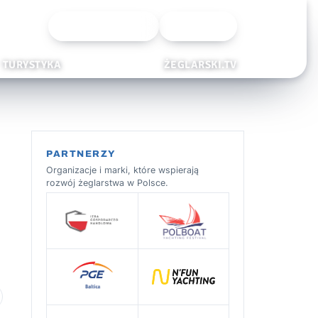
Wyszukiwarka
Zaloguj
TURYSTYKA
ŻEGLARSKI.TV
PARTNERZY
Organizacje i marki, które wspierają
rozwój żeglarstwa w Polsce.
 ulubionych