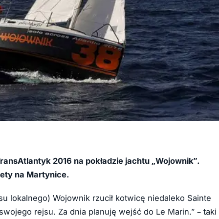
ransAtlantyk 2016 na pokładzie jachtu „Wojownik”.
ety na Martynice.
asu lokalnego) Wojownik rzucił kotwicę niedaleko Sainte
ojego rejsu. Za dnia planuję wejść do Le Marin.” – taki