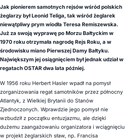
Jak pionierem samotnych rejsów wśród polskich
żeglarzy był Leonid Teliga, tak wśród żeglarek
niewątpliwy prym wiodła Teresa Remiszewska.
Już za swoją wyprawę po Morzu Bałtyckim w
1970 roku otrzymała nagrodę Rejs Roku, a w
środowisku miano Pierwszej Damy Bałtyku.
Największym jej osiągnięciem był jednak udział w
regatach OSTAR dwa lata później.
W 1956 roku Herbert Hasler wpadł na pomysł
zorganizowania regat samotników przez północny
Atlantyk, z Wielkiej Brytanii do Stanów
Zjednoczonych. Wprawdzie jego pomysł nie
wzbudził z początku entuzjazmu, ale dzięki
dużemu zaangażowaniu organizatora i wciągnięciu
w projekt żeglarskich sław, np. Francisa