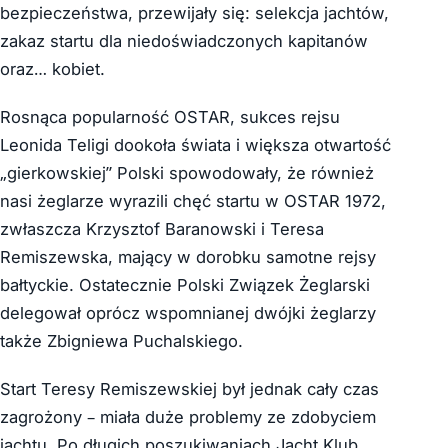
bezpieczeństwa, przewijały się: selekcja jachtów,
zakaz startu dla niedoświadczonych kapitanów
oraz… kobiet.
Rosnąca popularność OSTAR, sukces rejsu
Leonida Teligi dookoła świata i większa otwartość
„gierkowskiej” Polski spowodowały, że również
nasi żeglarze wyrazili chęć startu w OSTAR 1972,
zwłaszcza Krzysztof Baranowski i Teresa
Remiszewska, mający w dorobku samotne rejsy
bałtyckie. Ostatecznie Polski Związek Żeglarski
delegował oprócz wspomnianej dwójki żeglarzy
także Zbigniewa Puchalskiego.
Start Teresy Remiszewskiej był jednak cały czas
zagrożony – miała duże problemy ze zdobyciem
jachtu. Po długich poszukiwaniach Jacht Klub