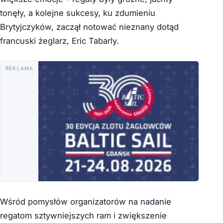
tonęły, a kolejne sukcesy, ku zdumieniu
Brytyjczyków, zaczął notować nieznany dotąd
francuski żeglarz, Eric Tabarly.
REKLAMA
Wśród pomysłów organizatorów na nadanie
regatom sztywniejszych ram i zwiększenie