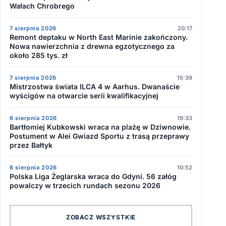
Wałach Chrobrego
7 sierpnia 2026
20:17
Remont deptaku w North East Marinie zakończony.
Nowa nawierzchnia z drewna egzotycznego za
około 285 tys. zł
7 sierpnia 2026
15:39
Mistrzostwa świata ILCA 4 w Aarhus. Dwanaście
wyścigów na otwarcie serii kwalifikacyjnej
6 sierpnia 2026
19:33
Bartłomiej Kubkowski wraca na plażę w Dziwnowie.
Postument w Alei Gwiazd Sportu z trasą przeprawy
przez Bałtyk
6 sierpnia 2026
10:52
Polska Liga Żeglarska wraca do Gdyni. 56 załóg
powalczy w trzecich rundach sezonu 2026
ZOBACZ WSZYSTKIE