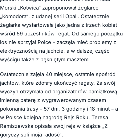
Morski „Kotwica” zaproponował żeglarce
„Komodora”, z udanej serii Opali. Ostatecznie
żeglarka wystartowała jako jedna z trzech kobiet
wśród 59 uczestników regat. Od samego początku
los nie sprzyjał Polce – zaczęła mieć problemy z
elektrycznością na jachcie, a w dalszej części
wyścigu także z pękniętym masztem.
Ostatecznie zajęła 40 miejsce, ostatnie spośród
jachtów, które zdołały ukończyć regaty. Za swój
wyczyn otrzymała od organizatorów pamiątkową
imienną paterę z wygrawerowanym czasem
pokonania trasy – 57 dni, 3 godziny i 18 minut – a
w Polsce kolejną nagrodę Rejs Roku. Teresa
Remiszewska opisała swój rejs w książce „Z
goryczy soli moja radość”.