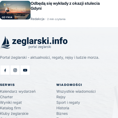
Odbędą się wykłady z okazji stulecia
Gdyni
GDYNIA
Redakcja ·
2 min czytania
Portal żeglarski - aktualności, regaty, rejsy i ludzie morza.
SERWIS
WIADOMOŚCI
Kalendarz wydarzeń
Wszystkie wiadomości
Charter
Rejsy
Wyniki regat
Sport i regaty
Katalog firm
Historia
Kluby żeglarskie
Biznes