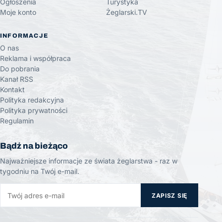
Ogłoszenia
Turystyka
Moje konto
Żeglarski.TV
INFORMACJE
O nas
Reklama i współpraca
Do pobrania
Kanał RSS
Kontakt
Polityka redakcyjna
Polityka prywatności
Regulamin
Bądź na bieżąco
Najważniejsze informacje ze świata żeglarstwa - raz w
tygodniu na Twój e-mail.
ZAPISZ SIĘ