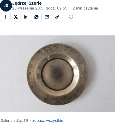
Jędrzej Szerle
JS
23 września 2015, godz. 09:55
·
2 min czytania
Do ulubionych
Galeria zdjęć (1) -
zobacz wszystkie