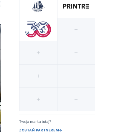
 ulubionych
Twoja marka tutaj?
ZOSTAŃ PARTNEREM
→