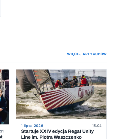
WIĘCEJ ARTYKUŁÓW
1 lipca 2026
15:04
Startuje XXIV edycja Regat Unity
31
st
Line im. Piotra Waszczenko