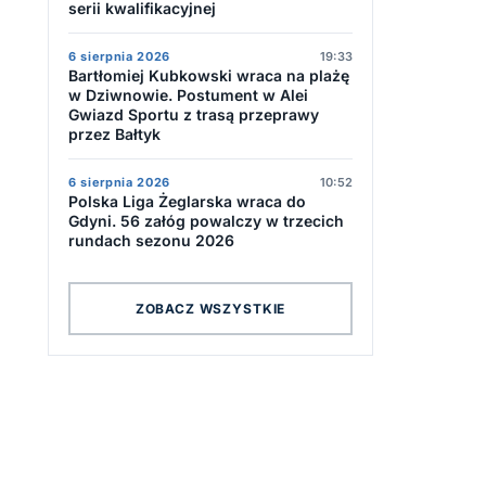
serii kwalifikacyjnej
6 sierpnia 2026
19:33
Bartłomiej Kubkowski wraca na plażę
w Dziwnowie. Postument w Alei
Gwiazd Sportu z trasą przeprawy
przez Bałtyk
6 sierpnia 2026
10:52
Polska Liga Żeglarska wraca do
Gdyni. 56 załóg powalczy w trzecich
rundach sezonu 2026
ZOBACZ WSZYSTKIE