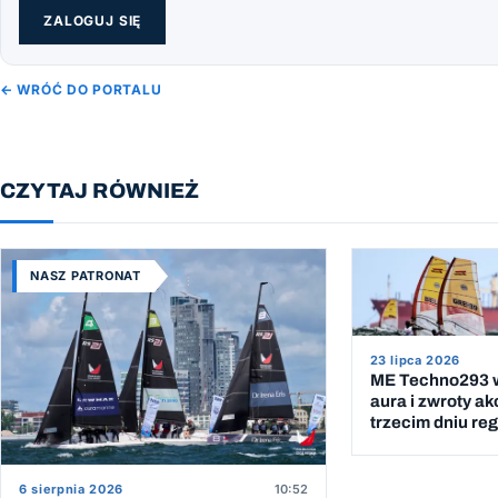
ZALOGUJ SIĘ
← WRÓĆ DO PORTALU
CZYTAJ RÓWNIEŻ
NASZ PATRONAT
23 lipca 2026
ME Techno293 w
aura i zwroty ak
trzecim dniu reg
6 sierpnia 2026
10:52