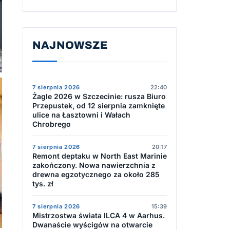
NAJNOWSZE
7 sierpnia 2026
22:40
Żagle 2026 w Szczecinie: rusza Biuro
Przepustek, od 12 sierpnia zamknięte
ulice na Łasztowni i Wałach
Chrobrego
7 sierpnia 2026
20:17
Remont deptaku w North East Marinie
zakończony. Nowa nawierzchnia z
drewna egzotycznego za około 285
tys. zł
7 sierpnia 2026
15:39
Mistrzostwa świata ILCA 4 w Aarhus.
Dwanaście wyścigów na otwarcie