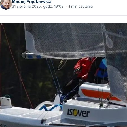
Maciej Frąckiewicz
31 sierpnia 2025, godz. 19:02
·
1 min czytania