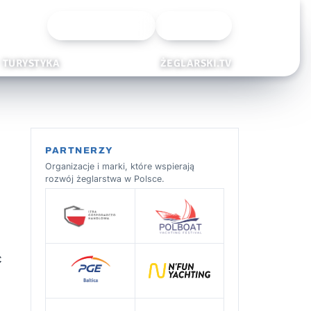
Wyszukiwarka
Zaloguj
TURYSTYKA
ŻEGLARSKI.TV
PARTNERZY
Organizacje i marki, które wspierają
rozwój żeglarstwa w Polsce.
ć