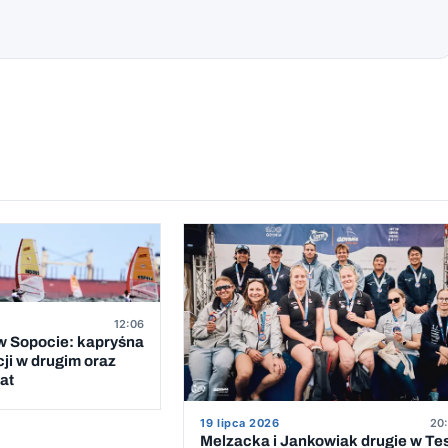
12:06
 Sopocie: kapryśna
cji w drugim oraz
at
19 lipca 2026
20:
Melzacka i Jankowiak drugie w Te