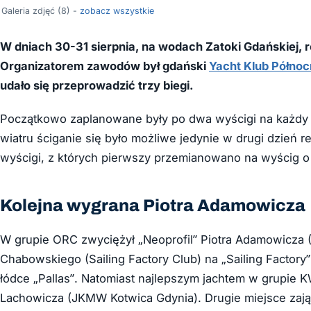
Galeria zdjęć (8) -
zobacz wszystkie
W dniach 30-31 sierpnia, na wodach Zatoki Gdańskiej,
Organizatorem zawodów był gdański
Yacht Klub Północ
udało się przeprowadzić trzy biegi.
Początkowo zaplanowane były po dwa wyścigi na każdy d
wiatru ściganie się było możliwe jedynie w drugi dzień re
wyścigi, z których pierwszy przemianowano na wyścig o
Kolejna wygrana Piotra Adamowicza
W grupie ORC zwyciężył „Neoprofil” Piotra Adamowicza (
Chabowskiego (Sailing Factory Club) na „Sailing Factor
łódce „Pallas”. Natomiast najlepszym jachtem w grupie 
Lachowicza (JKMW Kotwica Gdynia). Drugie miejsce zajął