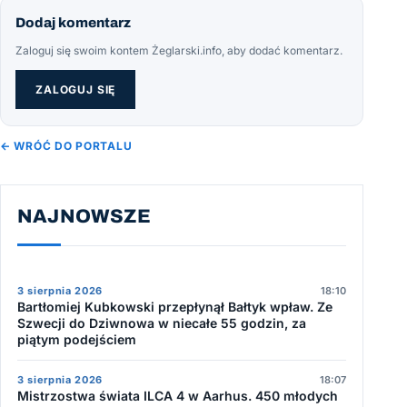
Dodaj komentarz
Zaloguj się swoim kontem Żeglarski.info, aby dodać komentarz.
ZALOGUJ SIĘ
← WRÓĆ DO PORTALU
NAJNOWSZE
3 sierpnia 2026
18:10
Bartłomiej Kubkowski przepłynął Bałtyk wpław. Ze
Szwecji do Dziwnowa w niecałe 55 godzin, za
piątym podejściem
3 sierpnia 2026
18:07
Mistrzostwa świata ILCA 4 w Aarhus. 450 młodych