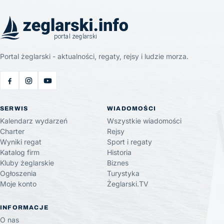
Portal żeglarski - aktualności, regaty, rejsy i ludzie morza.
SERWIS
WIADOMOŚCI
Kalendarz wydarzeń
Wszystkie wiadomości
Charter
Rejsy
Wyniki regat
Sport i regaty
Katalog firm
Historia
Kluby żeglarskie
Biznes
Ogłoszenia
Turystyka
Moje konto
Żeglarski.TV
INFORMACJE
O nas