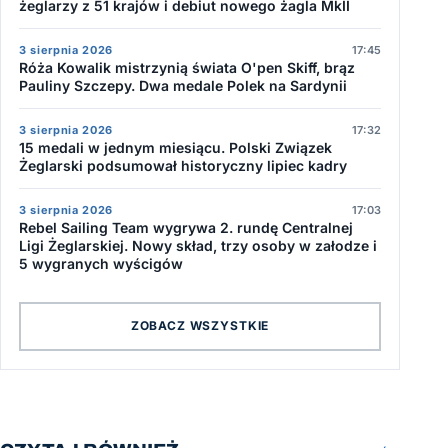
żeglarzy z 51 krajów i debiut nowego żagla MkII
3 sierpnia 2026
17:45
Róża Kowalik mistrzynią świata O'pen Skiff, brąz
Pauliny Szczepy. Dwa medale Polek na Sardynii
3 sierpnia 2026
17:32
15 medali w jednym miesiącu. Polski Związek
Żeglarski podsumował historyczny lipiec kadry
3 sierpnia 2026
17:03
Rebel Sailing Team wygrywa 2. rundę Centralnej
Ligi Żeglarskiej. Nowy skład, trzy osoby w załodze i
5 wygranych wyścigów
ZOBACZ WSZYSTKIE