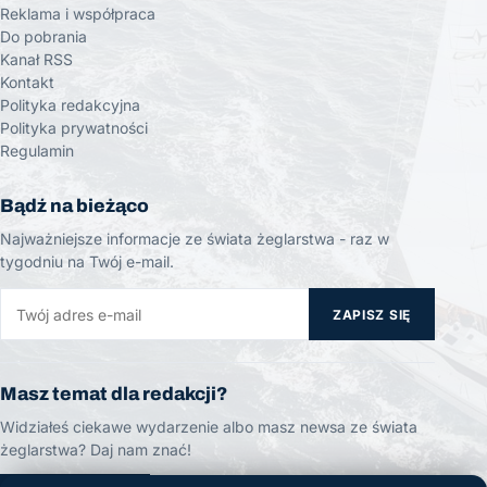
Reklama i współpraca
Do pobrania
Kanał RSS
Kontakt
Polityka redakcyjna
Polityka prywatności
Regulamin
Bądź na bieżąco
Najważniejsze informacje ze świata żeglarstwa - raz w
tygodniu na Twój e-mail.
ZAPISZ SIĘ
Masz temat dla redakcji?
Widziałeś ciekawe wydarzenie albo masz newsa ze świata
żeglarstwa? Daj nam znać!