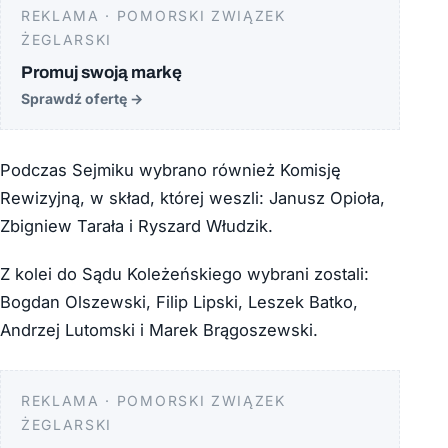
REKLAMA · POMORSKI ZWIĄZEK
ŻEGLARSKI
Promuj swoją markę
Sprawdź ofertę
→
Podczas Sejmiku wybrano również Komisję
Rewizyjną, w skład, której weszli: Janusz Opioła,
Zbigniew Tarała i Ryszard Włudzik.
Z kolei do Sądu Koleżeńskiego wybrani zostali:
Bogdan Olszewski, Filip Lipski, Leszek Batko,
Andrzej Lutomski i Marek Brągoszewski.
REKLAMA · POMORSKI ZWIĄZEK
ŻEGLARSKI