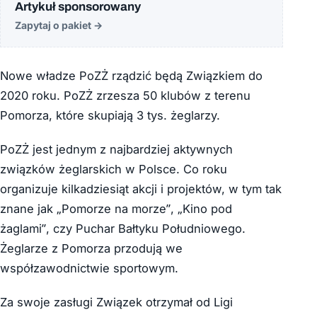
Artykuł sponsorowany
Zapytaj o pakiet
→
Nowe władze PoZŻ rządzić będą Związkiem do
2020 roku. PoZŻ zrzesza 50 klubów z terenu
Pomorza, które skupiają 3 tys. żeglarzy.
PoZŻ jest jednym z najbardziej aktywnych
związków żeglarskich w Polsce. Co roku
organizuje kilkadziesiąt akcji i projektów, w tym tak
znane jak „Pomorze na morze”, „Kino pod
żaglami”, czy Puchar Bałtyku Południowego.
Żeglarze z Pomorza przodują we
współzawodnictwie sportowym.
Za swoje zasługi Związek otrzymał od Ligi