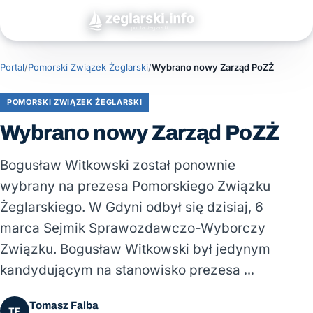
Portal
/
Pomorski Związek Żeglarski
/
Wybrano nowy Zarząd PoZŻ
POMORSKI ZWIĄZEK ŻEGLARSKI
Wybrano nowy Zarząd PoZŻ
Bogusław Witkowski został ponownie
wybrany na prezesa Pomorskiego Związku
Żeglarskiego. W Gdyni odbył się dzisiaj, 6
marca Sejmik Sprawozdawczo-Wyborczy
Związku. Bogusław Witkowski był jedynym
kandydującym na stanowisko prezesa …
Tomasz Falba
TF