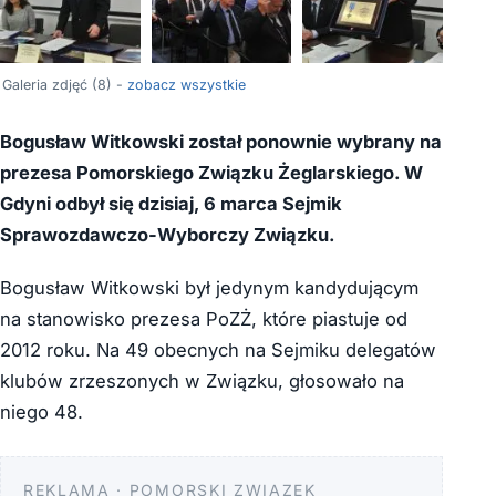
+4
Galeria zdjęć (8) -
zobacz wszystkie
Bogusław Witkowski został ponownie wybrany na
prezesa Pomorskiego Związku Żeglarskiego. W
Gdyni odbył się dzisiaj, 6 marca Sejmik
Sprawozdawczo-Wyborczy Związku.
Bogusław Witkowski był jedynym kandydującym
na stanowisko prezesa PoZŻ, które piastuje od
2012 roku. Na 49 obecnych na Sejmiku delegatów
klubów zrzeszonych w Związku, głosowało na
niego 48.
REKLAMA · POMORSKI ZWIĄZEK