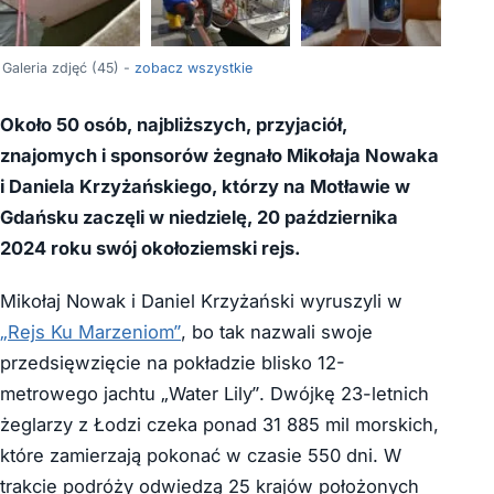
+41
Galeria zdjęć (45) -
zobacz wszystkie
Około 50 osób, najbliższych, przyjaciół,
znajomych i sponsorów żegnało Mikołaja Nowaka
i Daniela Krzyżańskiego, którzy na Motławie w
Gdańsku zaczęli w niedzielę, 20 października
2024 roku swój okołoziemski rejs.
Mikołaj Nowak i Daniel Krzyżański wyruszyli w
„Rejs Ku Marzeniom”
, bo tak nazwali swoje
przedsięwzięcie na pokładzie blisko 12-
metrowego jachtu „Water Lily”. Dwójkę 23-letnich
żeglarzy z Łodzi czeka ponad 31 885 mil morskich,
które zamierzają pokonać w czasie 550 dni. W
trakcie podróży odwiedzą 25 krajów położonych