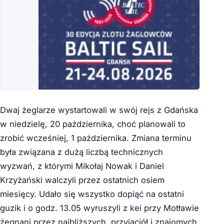
Dwaj żeglarze wystartowali w swój rejs z Gdańska
w niedzielę, 20 października, choć planowali to
zrobić wcześniej, 1 października. Zmiana terminu
była związana z dużą liczbą technicznych
wyzwań, z którymi Mikołaj Nowak i Daniel
Krzyżański walczyli przez ostatnich osiem
miesięcy. Udało się wszystko dopiąć na ostatni
guzik i o godz. 13.05 wyruszyli z kei przy Motławie
żegnani przez najbliższych, przyjaciół i znajomych.