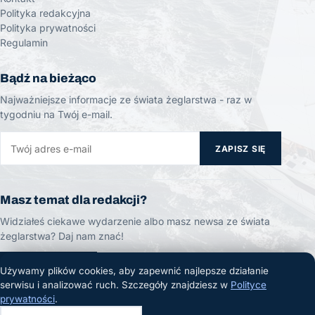
Polityka redakcyjna
Polityka prywatności
Regulamin
Bądź na bieżąco
Najważniejsze informacje ze świata żeglarstwa - raz w
tygodniu na Twój e-mail.
ZAPISZ SIĘ
Masz temat dla redakcji?
Widziałeś ciekawe wydarzenie albo masz newsa ze świata
żeglarstwa? Daj nam znać!
ZGŁOŚ TEMAT
Używamy plików cookies, aby zapewnić najlepsze działanie
serwisu i analizować ruch. Szczegóły znajdziesz w
Polityce
prywatności
.