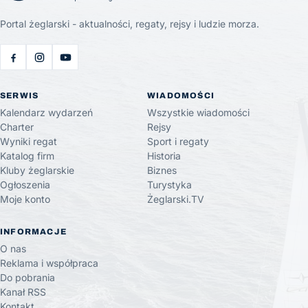
Portal żeglarski - aktualności, regaty, rejsy i ludzie morza.
SERWIS
WIADOMOŚCI
Kalendarz wydarzeń
Wszystkie wiadomości
Charter
Rejsy
Wyniki regat
Sport i regaty
Katalog firm
Historia
Kluby żeglarskie
Biznes
Ogłoszenia
Turystyka
Moje konto
Żeglarski.TV
INFORMACJE
O nas
Reklama i współpraca
Do pobrania
Kanał RSS
Kontakt