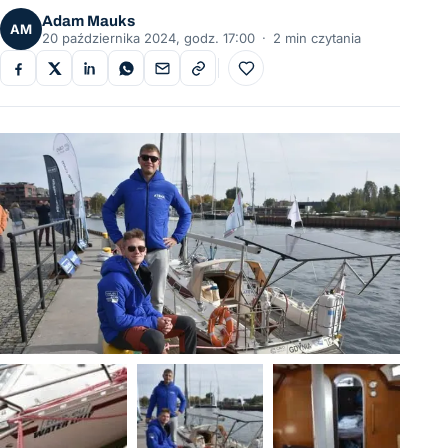
Adam Mauks
AM
20 października 2024, godz. 17:00
·
2 min czytania
Do ulubionych