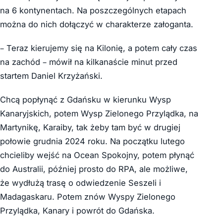
na 6 kontynentach. Na poszczególnych etapach
można do nich dołączyć w charakterze załoganta.
– Teraz kierujemy się na Kilonię, a potem cały czas
na zachód – mówił na kilkanaście minut przed
startem Daniel Krzyżański.
Chcą popłynąć z Gdańsku w kierunku Wysp
Kanaryjskich, potem Wysp Zielonego Przylądka, na
Martynikę, Karaiby, tak żeby tam być w drugiej
połowie grudnia 2024 roku. Na początku lutego
chcieliby wejść na Ocean Spokojny, potem płynąć
do Australii, później prosto do RPA, ale możliwe,
że wydłużą trasę o odwiedzenie Seszeli i
Madagaskaru. Potem znów Wyspy Zielonego
Przylądka, Kanary i powrót do Gdańska.