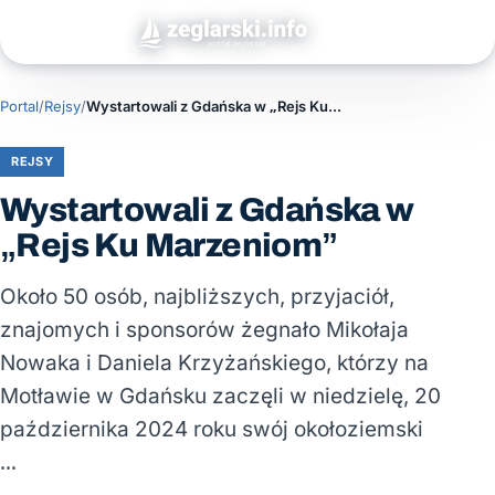
Portal
/
Rejsy
/
Wystartowali z Gdańska w „Rejs Ku Marzeniom”
REJSY
Wystartowali z Gdańska w
„Rejs Ku Marzeniom”
Około 50 osób, najbliższych, przyjaciół,
znajomych i sponsorów żegnało Mikołaja
Nowaka i Daniela Krzyżańskiego, którzy na
Motławie w Gdańsku zaczęli w niedzielę, 20
października 2024 roku swój okołoziemski
…