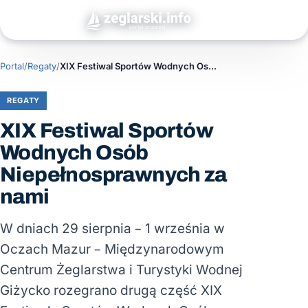
Portal
/
Regaty
/
XIX Festiwal Sportów Wodnych Osób Niepełnosprawnych za nami
REGATY
XIX Festiwal Sportów
Wodnych Osób
Niepełnosprawnych za
nami
W dniach 29 sierpnia – 1 września w
Oczach Mazur – Międzynarodowym
Centrum Żeglarstwa i Turystyki Wodnej
Giżycko rozegrano drugą część XIX