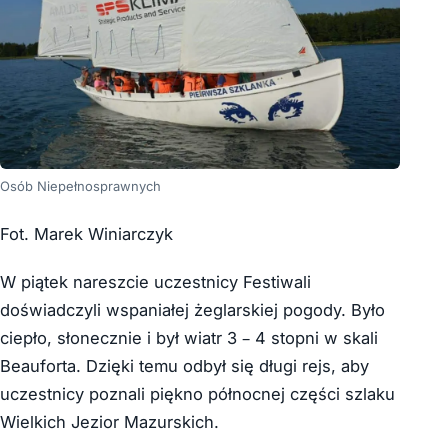
Osób Niepełnosprawnych
Fot. Marek Winiarczyk
W piątek nareszcie uczestnicy Festiwali
doświadczyli wspaniałej żeglarskiej pogody. Było
ciepło, słonecznie i był wiatr 3 – 4 stopni w skali
Beauforta. Dzięki temu odbył się długi rejs, aby
uczestnicy poznali piękno północnej części szlaku
Wielkich Jezior Mazurskich.