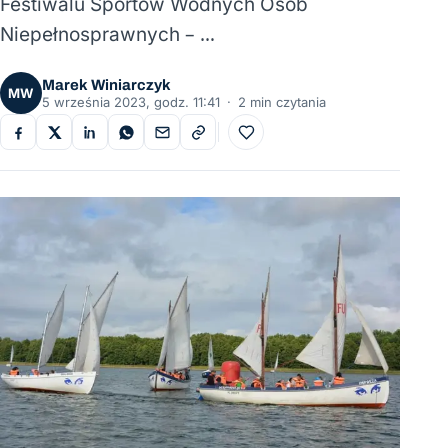
Festiwalu Sportów Wodnych Osób
Niepełnosprawnych – …
Marek Winiarczyk
MW
5 września 2023, godz. 11:41
·
2 min czytania
Do ulubionych