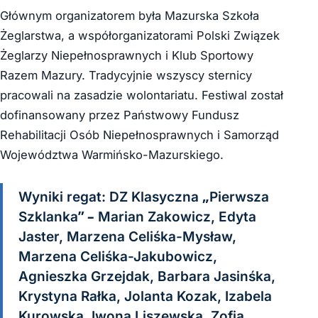
Głównym organizatorem była Mazurska Szkoła
Żeglarstwa, a współorganizatorami Polski Związek
Żeglarzy Niepełnosprawnych i Klub Sportowy
Razem Mazury. Tradycyjnie wszyscy sternicy
pracowali na zasadzie wolontariatu. Festiwal został
dofinansowany przez Państwowy Fundusz
Rehabilitacji Osób Niepełnosprawnych i Samorząd
Województwa Warmińsko-Mazurskiego.
Wyniki regat: DZ Klasyczna „Pierwsza
Szklanka” – Marian Zakowicz, Edyta
Jaster, Marzena Celiśka-Mysław,
Marzena Celiśka-Jakubowicz,
Agnieszka Grzejdak, Barbara Jasinśka,
Krystyna Rałka, Jolanta Kozak, Izabela
Kurowska, Iwona Liszewska, Zofia