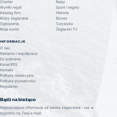
Charter
Rejsy
Wyniki regat
Sport i regaty
Katalog firm
Historia
Kluby żeglarskie
Biznes
Ogłoszenia
Turystyka
Moje konto
Żeglarski.TV
INFORMACJE
O nas
Reklama i współpraca
Do pobrania
Kanał RSS
Kontakt
Polityka redakcyjna
Polityka prywatności
Regulamin
Bądź na bieżąco
Najważniejsze informacje ze świata żeglarstwa - raz w
tygodniu na Twój e-mail.