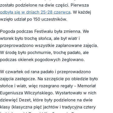
zostało podzielone na dwie części. Pierwsza
odbyła się w dniach 25-28 czerwca
. W każdej
wzięło udział po 150 uczestników.
Pogoda podczas Festiwalu była zmienna. We
wtorek było trochę słońca, ale był wiatr i
przeprowadzono wszystkie zaplanowane zajęcia.
W środę było pochmurnie, trochę padało, ale
podczas okienek pogodowych żeglowano.
W czwartek od rana padało i przeprowadzono
zajęcia zastępcze. Na szczęście po obiedzie było
słońce i wiatr, więc rozegrano regaty – Memoriał
Eugeniusza Wilczyńskiego. Wystartowało w nich
dziewięć Dezet, które były podzielone na dwie
klasy (klasyczna pięć jachtów i tradycyjna cztery