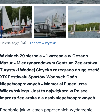
+10
Galeria zdjęć (14) -
zobacz wszystkie
W dniach 29 sierpnia – 1 września w Oczach
Mazur – Międzynarodowym Centrum Żeglarstwa i
Turystyki Wodnej Giżycko rozegrano drugą część
XIX Festiwalu Sportów Wodnych Osób
Niepełnosprawnych – Memoriał Eugeniusza
Wilczyńskiego. Jest to największa w Polsce
impreza żeglarska dla osób niepełnosprawnych.
Podobnie jak w latach poprzednich wydarzenie