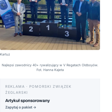
Kartuz
Najlepsi zawodnicy 40+ rywalizujący w V Regatach Oldboyów.
Fot. Hanna Kajeta
REKLAMA · POMORSKI ZWIĄZEK
ŻEGLARSKI
Artykuł sponsorowany
Zapytaj o pakiet
→