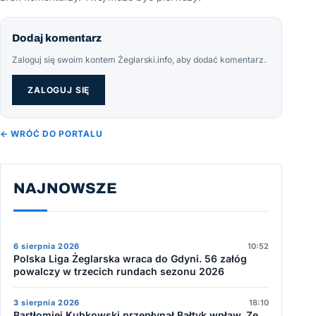
Dodaj komentarz
Zaloguj się swoim kontem Żeglarski.info, aby dodać komentarz.
ZALOGUJ SIĘ
← WRÓĆ DO PORTALU
NAJNOWSZE
6 sierpnia 2026
10:52
Polska Liga Żeglarska wraca do Gdyni. 56 załóg
powalczy w trzecich rundach sezonu 2026
3 sierpnia 2026
18:10
Bartłomiej Kubkowski przepłynął Bałtyk wpław. Ze