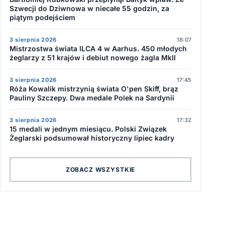
Szwecji do Dziwnowa w niecałe 55 godzin, za
piątym podejściem
3 sierpnia 2026
18:07
Mistrzostwa świata ILCA 4 w Aarhus. 450 młodych
żeglarzy z 51 krajów i debiut nowego żagla MkII
3 sierpnia 2026
17:45
Róża Kowalik mistrzynią świata O'pen Skiff, brąz
Pauliny Szczepy. Dwa medale Polek na Sardynii
3 sierpnia 2026
17:32
15 medali w jednym miesiącu. Polski Związek
Żeglarski podsumował historyczny lipiec kadry
ZOBACZ WSZYSTKIE