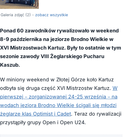
Galeria zdjęć (2) -
zobacz wszystkie
Ponad 60 zawodników rywalizowało w weekend
8-9 października na jeziorze Brodno Wielkie w
XVI Mistrzostwach Kartuz. Były to ostatnie w tym
sezonie zawody VIII Żeglarskiego Pucharu
Kaszub.
W miniony weekend w Złotej Górze koło Kartuz
odbyła się druga część XVI Mistrzostw Kartuz.
W
pierwszej – zorganizowanej 24-25 września – na
wodach jeziora Brodno Wielkie ścigali się młodzi
żeglarze klas Optimist i Cadet
. Teraz do rywalizacji
przystąpiły grupy Open i Open U24.