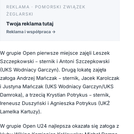
REKLAMA · POMORSKI ZWIĄZEK
ŻEGLARSKI
Twoja reklama tutaj
Reklama i współpraca
→
W grupie Open pierwsze miejsce zajęli Leszek
Szczepkowski – sternik i Antoni Szczepkowski
(UKS Wodniacy Garczyn). Drugą lokatę zajęła
załoga Andrzej Mańczak – sternik, Jacek Karolczak
i Justyna Mańczak (UKS Wodniacy Garczyn/UKS
Damroka), a trzecią Krystian Potrykus – sternik,
Ireneusz Duszyński i Agnieszka Potrykus (UKŻ
Lamelka Kartuzy).
W grupie Open U24 najlepsza okazała się załoga z