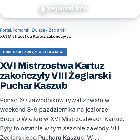
Portal
/
Pomorski Związek Żeglarski
/
XVI Mistrzostwa Kartuz zakończyły VIII Żeglarski Puchar Kaszub
POMORSKI ZWIĄZEK ŻEGLARSKI
XVI Mistrzostwa Kartuz
zakończyły VIII Żeglarski
Puchar Kaszub
Ponad 60 zawodników rywalizowało w
weekend 8-9 października na jeziorze
Brodno Wielkie w XVI Mistrzostwach Kartuz.
Były to ostatnie w tym sezonie zawody VIII
Żeglarskiego Pucharu Kaszub. W …