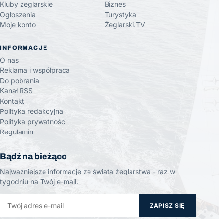
Kluby żeglarskie
Biznes
Ogłoszenia
Turystyka
Moje konto
Żeglarski.TV
INFORMACJE
O nas
Reklama i współpraca
Do pobrania
Kanał RSS
Kontakt
Polityka redakcyjna
Polityka prywatności
Regulamin
Bądź na bieżąco
Najważniejsze informacje ze świata żeglarstwa - raz w
tygodniu na Twój e-mail.
ZAPISZ SIĘ