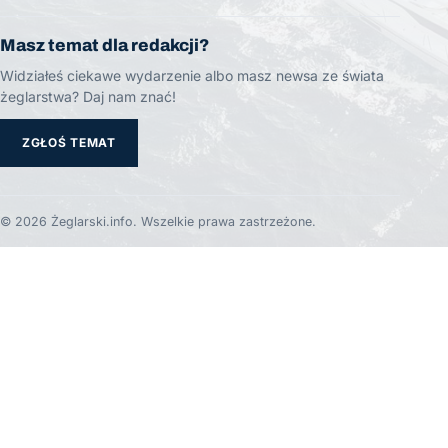
Masz temat dla redakcji?
Widziałeś ciekawe wydarzenie albo masz newsa ze świata
żeglarstwa? Daj nam znać!
ZGŁOŚ TEMAT
© 2026 Żeglarski.info. Wszelkie prawa zastrzeżone.