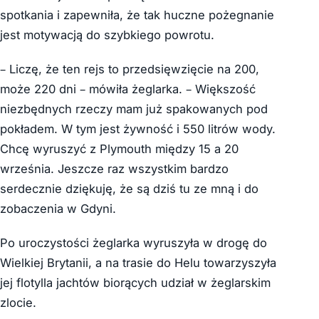
spotkania i zapewniła, że tak huczne pożegnanie
jest motywacją do szybkiego powrotu.
– Liczę, że ten rejs to przedsięwzięcie na 200,
może 220 dni – mówiła żeglarka. – Większość
niezbędnych rzeczy mam już spakowanych pod
pokładem. W tym jest żywność i 550 litrów wody.
Chcę wyruszyć z Plymouth między 15 a 20
września. Jeszcze raz wszystkim bardzo
serdecznie dziękuję, że są dziś tu ze mną i do
zobaczenia w Gdyni.
Po uroczystości żeglarka wyruszyła w drogę do
Wielkiej Brytanii, a na trasie do Helu towarzyszyła
jej flotylla jachtów biorących udział w żeglarskim
zlocie.