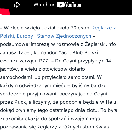
– W zlocie wzięło udział około 70 osób,
żeglarze z
Polski, Europy i Stanów Zjednoczonych
–
podsumował imprezę w rozmowie z Żeglarski.info
Janusz Taber, komandor Yacht Klub Polski i
członek zarządu PZŻ. – Do Gdyni przypłynęło 14
jachtów, a wielu zlotowiczów dotarło
samochodami lub przyleciało samolotami. W
każdym odwiedzanym mieście byliśmy bardzo
serdecznie przyjmowani, poczynając od Gdyni,
przez Puck, a liczymy, że podobnie będzie w Helu,
dokąd płyniemy tego ostatniego dnia zlotu. To była
znakomita okazja do spotkań i wzajemnego
poznawania się żeglarzy z różnych stron świata,