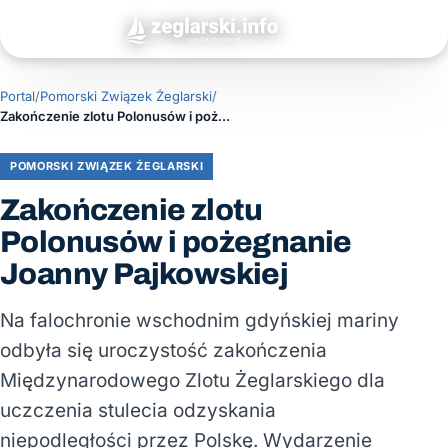
Portal
/
Pomorski Związek Żeglarski
/
Zakończenie zlotu Polonusów i pożegnanie Joanny Pajkowskiej
POMORSKI ZWIĄZEK ŻEGLARSKI
Zakończenie zlotu
Polonusów i pożegnanie
Joanny Pajkowskiej
Na falochronie wschodnim gdyńskiej mariny
odbyła się uroczystość zakończenia
Międzynarodowego Zlotu Żeglarskiego dla
uczczenia stulecia odzyskania
niepodległości przez Polskę. Wydarzenie