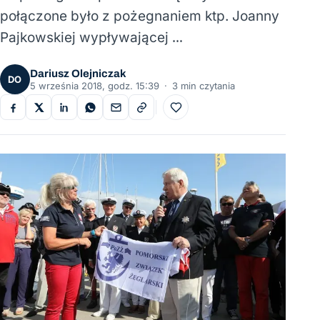
połączone było z pożegnaniem ktp. Joanny
Pajkowskiej wypływającej …
Dariusz Olejniczak
DO
5 września 2018, godz. 15:39
·
3 min czytania
Do ulubionych