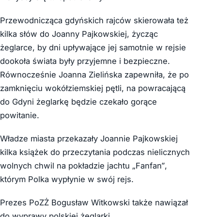
Przewodnicząca gdyńskich rajców skierowała też
kilka słów do Joanny Pajkowskiej, życząc
żeglarce, by dni upływające jej samotnie w rejsie
dookoła świata były przyjemne i bezpieczne.
Równocześnie Joanna Zielińska zapewniła, że po
zamknięciu wokółziemskiej pętli, na powracającą
do Gdyni żeglarkę będzie czekało gorące
powitanie.
Władze miasta przekazały Joannie Pajkowskiej
kilka książek do przeczytania podczas nielicznych
wolnych chwil na pokładzie jachtu „Fanfan”,
którym Polka wypłynie w swój rejs.
Prezes PoZŻ Bogusław Witkowski także nawiązał
do wyprawy polskiej żeglarki.