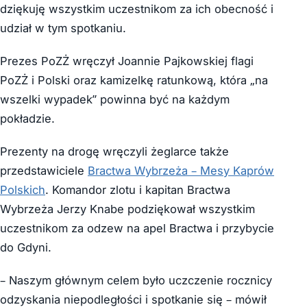
dziękuję wszystkim uczestnikom za ich obecność i
udział w tym spotkaniu.
Prezes PoZŻ wręczył Joannie Pajkowskiej flagi
PoZŻ i Polski oraz kamizelkę ratunkową, która „na
wszelki wypadek” powinna być na każdym
pokładzie.
Prezenty na drogę wręczyli żeglarce także
przedstawiciele
Bractwa Wybrzeża – Mesy Kaprów
Polskich
. Komandor zlotu i kapitan Bractwa
Wybrzeża Jerzy Knabe podziękował wszystkim
uczestnikom za odzew na apel Bractwa i przybycie
do Gdyni.
– Naszym głównym celem było uczczenie rocznicy
odzyskania niepodległości i spotkanie się – mówił