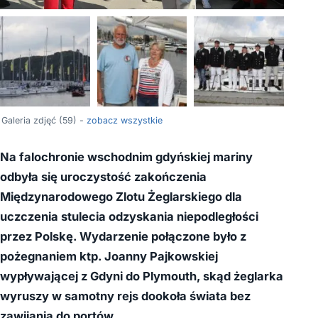
+55
Galeria zdjęć (59) -
zobacz wszystkie
Na falochronie wschodnim gdyńskiej mariny
odbyła się uroczystość zakończenia
Międzynarodowego Zlotu Żeglarskiego dla
uczczenia stulecia odzyskania niepodległości
przez Polskę. Wydarzenie połączone było z
pożegnaniem ktp. Joanny Pajkowskiej
wypływającej z Gdyni do Plymouth, skąd żeglarka
wyruszy w samotny rejs dookoła świata bez
zawijania do portów.