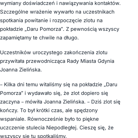
wymiany doświadczeń i nawiązywania kontaktów.
Szczególne wrażenie wywarło na uczestnikach
spotkania powitanie i rozpoczęcie zlotu na
pokładzie „Daru Pomorza”. Z pewnością wszyscy
zapamiętamy te chwile na długo.
Uczestników uroczystego zakończenia zlotu
przywitała przewodnicząca Rady Miasta Gdynia
Joanna Zielińska.
– Kilka dni temu witaliśmy się na pokładzie „Daru
Pomorza” i wydawało się, że zlot dopiero się
zaczyna – mówiła Joanna Zielińska. – Dziś zlot się
kończy. To był krótki czas, ale spędzony
wspaniale. Równocześnie było to piękne
uczczenie stulecia Niepodległej. Cieszę się, że
wszyscy się tu spotkaliśmy.