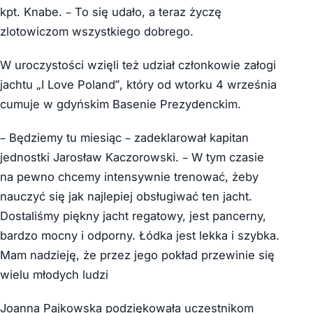
kpt. Knabe. – To się udało, a teraz życzę
zlotowiczom wszystkiego dobrego.
W uroczystości wzięli też udział członkowie załogi
jachtu „I Love Poland”, który od wtorku 4 września
cumuje w gdyńskim Basenie Prezydenckim.
– Będziemy tu miesiąc – zadeklarował kapitan
jednostki Jarosław Kaczorowski. – W tym czasie
na pewno chcemy intensywnie trenować, żeby
nauczyć się jak najlepiej obsługiwać ten jacht.
Dostaliśmy piękny jacht regatowy, jest pancerny,
bardzo mocny i odporny. Łódka jest lekka i szybka.
Mam nadzieję, że przez jego pokład przewinie się
wielu młodych ludzi
Joanna Pajkowska podziękowała uczestnikom