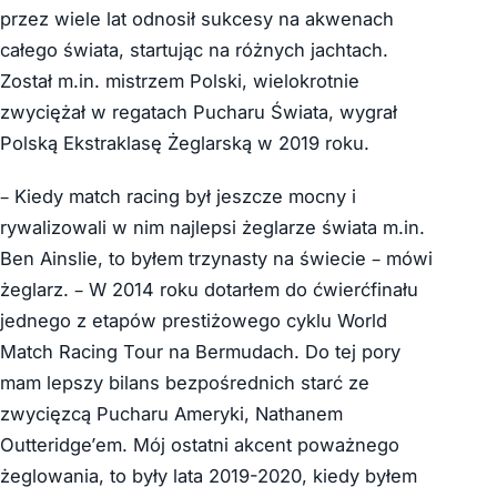
przez wiele lat odnosił sukcesy na akwenach
całego świata, startując na różnych jachtach.
Został m.in. mistrzem Polski, wielokrotnie
zwyciężał w regatach Pucharu Świata, wygrał
Polską Ekstraklasę Żeglarską w 2019 roku.
– Kiedy match racing był jeszcze mocny i
rywalizowali w nim najlepsi żeglarze świata m.in.
Ben Ainslie, to byłem trzynasty na świecie – mówi
żeglarz. – W 2014 roku dotarłem do ćwierćfinału
jednego z etapów prestiżowego cyklu World
Match Racing Tour na Bermudach.
Do tej pory
mam lepszy bilans bezpośrednich starć
ze
zwycięzcą Pucharu Ameryki, Nathanem
Outteridge’em. Mój ostatni akcent poważnego
żeglowania, to były lata 2019-2020, kiedy byłem