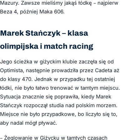
Mazury.
Zawsze mieliśmy jakąś łódkę – najpierw
Beza 4, później Maka 606.
Marek Stańczyk – klasa
olimpijska i match racing
Jego ścieżka w giżyckim klubie zaczęła się od
Optimista, następnie prowadziła przez Cadeta aż
do klasy 470. Jednak w przypadku tej ostatniej
łódki, nie było łatwo trenować w tamtym miejscu.
Sytuacja znacznie się poprawiła, kiedy Marek
Stańczyk rozpoczął studia nad polskim morzem.
Miejsce nie było przypadkowe, bo liczyło się to,
aby nadal mógł pływać.
– Żeglowanie w Giżycku w tamtych czasach