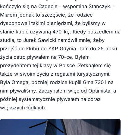
kończyło się na Cadecie – wspomina Stańczyk. –
Miałem jednak to szczęście, że rodzice
dysponowali takimi pieniędzmi, że byliśmy w
stanie kupić używaną 470-kę. Kiedy poszedłem na
studia, to Jurek Sawicki namówił mnie, żeby
przejść do klubu do YKP Gdynia i tam do 25. roku
życia ostro pływałem na 70-ce. Byłem
prezydentem tej klasy w Polsce. Zetknąłem się
także w swoim życiu z regatami turystycznymi.
Była Omega, później rodzice kupili Gina 730 i na
nim pływaliśmy. Zaczynałem więc od Optimista, a
później systematycznie pływałem na coraz
większych łódkach.