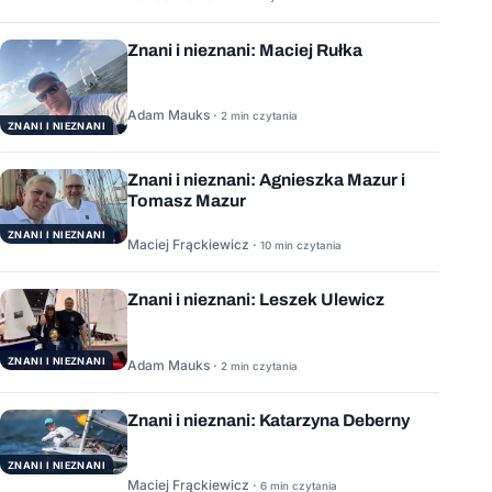
Znani i nieznani: Maciej Rułka
Adam Mauks ·
2 min czytania
ZNANI I NIEZNANI
Znani i nieznani: Agnieszka Mazur i
Tomasz Mazur
ZNANI I NIEZNANI
Maciej Frąckiewicz ·
10 min czytania
Znani i nieznani: Leszek Ulewicz
ZNANI I NIEZNANI
Adam Mauks ·
2 min czytania
Znani i nieznani: Katarzyna Deberny
ZNANI I NIEZNANI
Maciej Frąckiewicz ·
6 min czytania