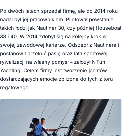
Po dwóch latach sprzedał firmę, ale do 2014 roku
nadal był
jej pracownikiem. Pilotował powstanie
takich łodzi jak
Nautiner 30, czy później Houseboat
38 i 40. W
2014 zdobył się na kolejny krok w
swojej zawodowej karierze. Odszedł z Nautinera
i
postanowił
przekuć pasję oraz lata sportowej
rywalizacji na własny pomysł –
założył N’Fun
Yachting. Celem firmy
jest tworzenie jachtów
dostarczających emocje zbliżone do tych z toru
regatowego.