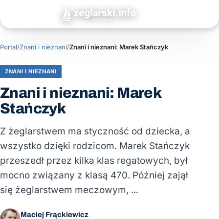
Portal
/
Znani i nieznani
/
Znani i nieznani: Marek Stańczyk
ZNANI I NIEZNANI
Znani i nieznani: Marek
Stańczyk
Z żeglarstwem ma styczność od dziecka, a
wszystko dzięki rodzicom. Marek Stańczyk
przeszedł przez kilka klas regatowych, był
mocno związany z klasą 470. Później zajął
się żeglarstwem meczowym, …
Maciej Frąckiewicz