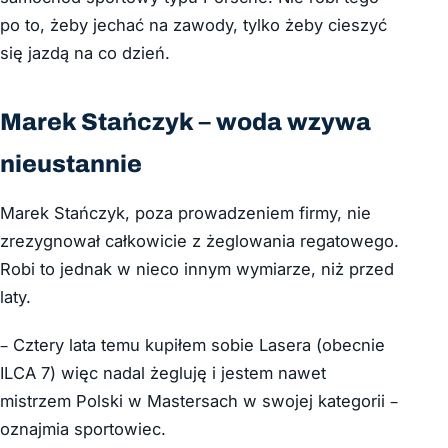
po to, żeby jechać na zawody, tylko żeby cieszyć
się jazdą na co dzień.
Marek Stańczyk – woda wzywa
nieustannie
Marek Stańczyk, poza prowadzeniem firmy, nie
zrezygnował całkowicie z żeglowania regatowego.
Robi to jednak w nieco innym wymiarze, niż przed
laty.
–
Cztery
lata temu kupiłem sobie Lasera (obecnie
ILCA 7) więc
nadal żegluję i j
estem nawet
mistrzem Polski w Mastersach w swojej kategorii
–
oznajmia sportowiec.