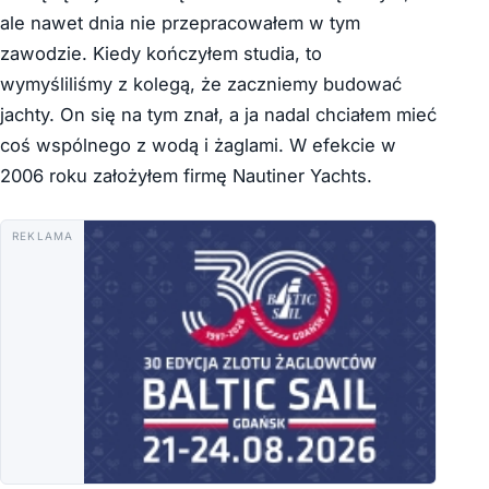
ale nawet dnia nie przepracowałem w tym
zawodzie. Kiedy kończyłem studia, to
wymyśliliśmy z kolegą, że zaczniemy budować
jachty. On się na tym znał, a ja nadal chciałem mieć
coś wspólnego z wodą i żaglami. W efekcie w
2006 roku założyłem firmę Nautiner Yachts.
REKLAMA