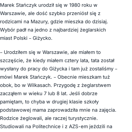
Marek Stańczyk urodził się w 1980 roku w
Warszawie, ale dość szybko przeniósł się z
rodzicami na Mazury, gdzie mieszka do dzisiaj.
Wybór padł na jedno z najbardziej żeglarskich
miast Polski – Giżycko.
– Urodziłem się w Warszawie, ale miałem to
szczęście, że kiedy miałem cztery lata, tata został
wysłany do pracy do Giżycka i tam już zostaliśmy –
mówi Marek Stańczyk. – Obecnie mieszkam tuż
obok, bo w Wilkasach. Przygodę z żeglarstwem
zacząłem w wieku 7 lub 8 lat. Jeśli dobrze
pamiętam, to chyba w drugiej klasie szkoły
podstawowej mama zaprowadziła mnie na zajęcia.
R
odzice żeglowali, ale raczej turystycznie.
S
tudiowali na Politechnice i z AZS-em jeździli na