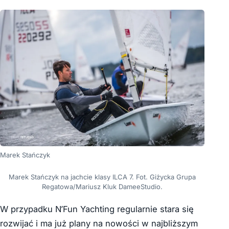
Marek Stańczyk
Marek Stańczyk na jachcie klasy ILCA 7. Fot. Giżycka Grupa
Regatowa/
Mariusz Kluk DameeStudio.
W przypadku N’Fun Yachting regularnie stara się
rozwijać i ma już plany na nowości w najbliższym