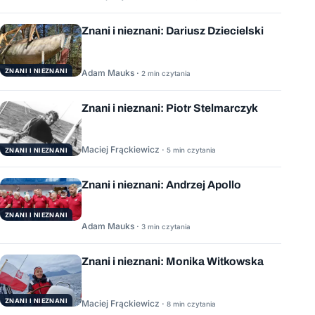
Znani i nieznani: Dariusz Dziecielski
ZNANI I NIEZNANI
Adam Mauks ·
2 min czytania
Znani i nieznani: Piotr Stelmarczyk
Maciej Frąckiewicz ·
5 min czytania
ZNANI I NIEZNANI
Znani i nieznani: Andrzej Apollo
ZNANI I NIEZNANI
Adam Mauks ·
3 min czytania
Znani i nieznani: Monika Witkowska
ZNANI I NIEZNANI
Maciej Frąckiewicz ·
8 min czytania