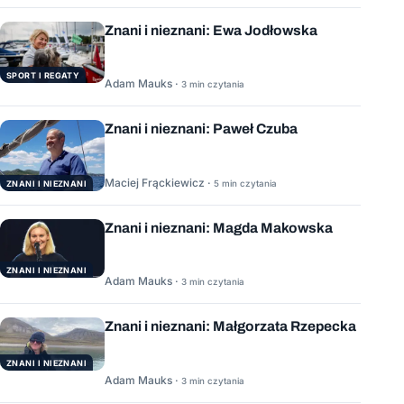
Znani i nieznani: Ewa Jodłowska
SPORT I REGATY
Adam Mauks ·
3 min czytania
Znani i nieznani: Paweł Czuba
Maciej Frąckiewicz ·
5 min czytania
ZNANI I NIEZNANI
Znani i nieznani: Magda Makowska
ZNANI I NIEZNANI
Adam Mauks ·
3 min czytania
Znani i nieznani: Małgorzata Rzepecka
ZNANI I NIEZNANI
Adam Mauks ·
3 min czytania