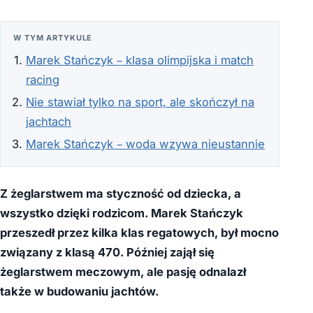
W TYM ARTYKULE
Marek Stańczyk – klasa olimpijska i match
racing
Nie stawiał tylko na sport, ale skończył na
jachtach
Marek Stańczyk – woda wzywa nieustannie
Z żeglarstwem ma styczność od dziecka, a
wszystko dzięki rodzicom. Marek Stańczyk
przeszedł przez kilka klas regatowych, był mocno
związany z klasą 470. Później zajął się
żeglarstwem meczowym, ale pasję odnalazł
także w budowaniu jachtów.