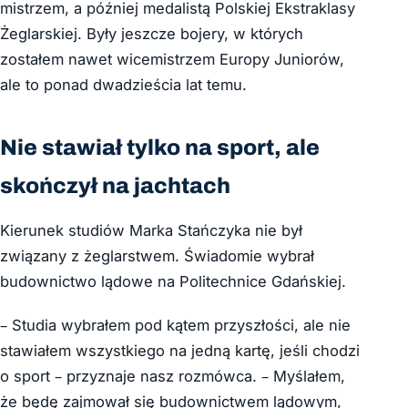
mistrzem, a później medalistą Polskiej Ekstraklasy
Żeglarskiej. B
yły jeszcze bojery, w których
zostałem nawet wicemistrzem
Europy Juniorów,
ale to ponad dwadzieścia lat temu.
Nie stawiał tylko na sport, ale
skończył na jachtach
Kierunek studiów Marka Stańczyka nie był
związany z żeglarstwem. Świadomie wybrał
budownictwo lądowe na Politechnice Gdańskiej.
– Studia wybrałem pod kątem przyszłości, ale nie
stawiałem wszystkiego na jedną kartę, jeśli chodzi
o sport – przyznaje nasz rozmówca. – Myślałem,
że będę zajmował się budownictwem lądowym,