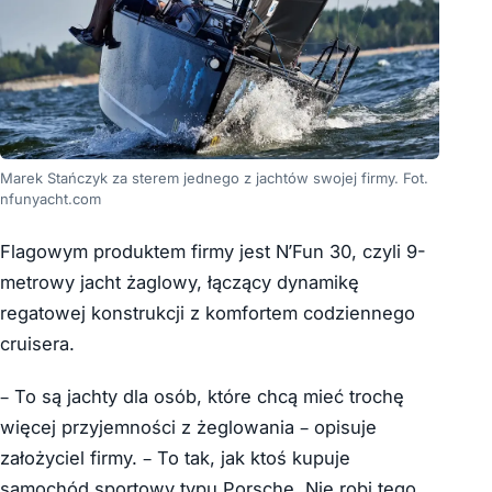
Marek Stańczyk za sterem jednego z jachtów swojej firmy. Fot.
nfunyacht.com
Flagowym produktem firmy jest N’Fun 30, czyli 9-
metrowy jacht żaglowy, łączący dynamikę
regatowej konstrukcji z komfortem codziennego
cruisera.
– To są jachty dla osób, które chcą mieć trochę
więcej przyjemności z żeglowania – opisuje
założyciel firmy. – To tak, jak ktoś kupuje
samochód sportowy typu Porsche. Nie robi tego