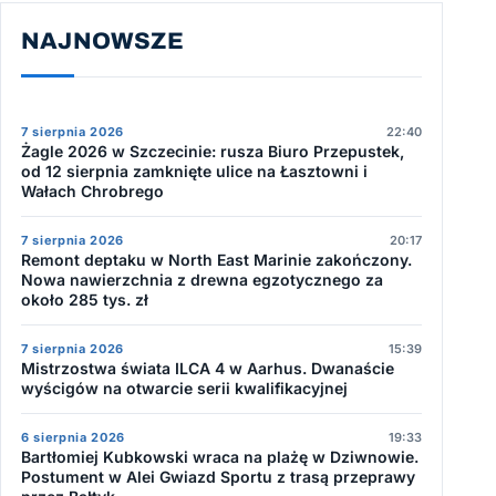
NAJNOWSZE
7 sierpnia 2026
22:40
Żagle 2026 w Szczecinie: rusza Biuro Przepustek,
od 12 sierpnia zamknięte ulice na Łasztowni i
Wałach Chrobrego
7 sierpnia 2026
20:17
Remont deptaku w North East Marinie zakończony.
Nowa nawierzchnia z drewna egzotycznego za
około 285 tys. zł
7 sierpnia 2026
15:39
Mistrzostwa świata ILCA 4 w Aarhus. Dwanaście
wyścigów na otwarcie serii kwalifikacyjnej
6 sierpnia 2026
19:33
Bartłomiej Kubkowski wraca na plażę w Dziwnowie.
Postument w Alei Gwiazd Sportu z trasą przeprawy