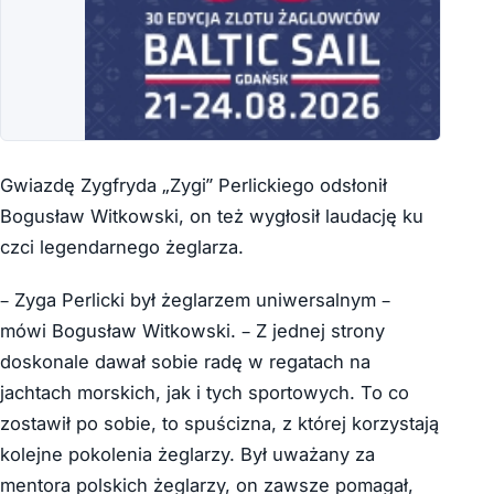
Gwiazdę Zygfryda „Zygi” Perlickiego odsłonił
Bogusław Witkowski, on też wygłosił laudację ku
czci legendarnego żeglarza.
– Zyga Perlicki był żeglarzem uniwersalnym –
mówi Bogusław Witkowski. – Z jednej strony
doskonale dawał sobie radę w regatach na
jachtach morskich, jak i tych sportowych. To co
zostawił po sobie, to spuścizna, z której korzystają
kolejne pokolenia żeglarzy. Był uważany za
mentora polskich żeglarzy, on zawsze pomagał,