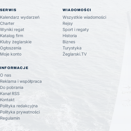
SERWIS
WIADOMOŚCI
Kalendarz wydarzeń
Wszystkie wiadomości
Charter
Rejsy
Wyniki regat
Sport i regaty
Katalog firm
Historia
Kluby żeglarskie
Biznes
Ogłoszenia
Turystyka
Moje konto
Żeglarski.TV
INFORMACJE
O nas
Reklama i współpraca
Do pobrania
Kanał RSS
Kontakt
Polityka redakcyjna
Polityka prywatności
Regulamin