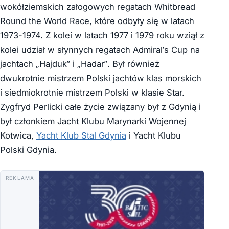
wokółziemskich załogowych regatach Whitbread
Round the World Race, które odbyły się w latach
1973-1974. Z kolei w latach 1977 i 1979 roku wziął z
kolei udział w słynnych regatach Admiral’s Cup na
jachtach „Hajduk” i „Hadar”. Był również
dwukrotnie mistrzem Polski jachtów klas morskich
i siedmiokrotnie mistrzem Polski w klasie Star.
Zygfryd Perlicki całe życie związany był z Gdynią i
był członkiem Jacht Klubu Marynarki Wojennej
Kotwica,
Yacht Klub Stal Gdynia
i Yacht Klubu
Polski Gdynia.
REKLAMA