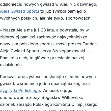
odsłonięciu nowych gwiazd w Alei. Nic dziwnego,
Aleja Gwiazd Sportu
to już symbol pamięci o
wybitnych polskich, ale nie tylko, sportowcach.
– Nasza Aleja ma już 23 lata, a powstała, by w
zbiorowej pamięci zachować najwybitniejsze
nazwiska polskiego sportu – mówi prezes Fundacji
Aleja Gwiazd Sportu Jerzy Szczepankowski. –
Pamięć o nich, to główne przesłanie naszej
działalności.
Podczas uroczystości odsłonięto siedem nowych
gwiazd, wśród nich jedna upamiętnia żeglarza –
Zygfryda Perlickiego
. Wniosek o jego
uhonorowanie złożył Bogusław Witkowski,
członek zarządu Polskiego Komitetu Olimpijskiego,