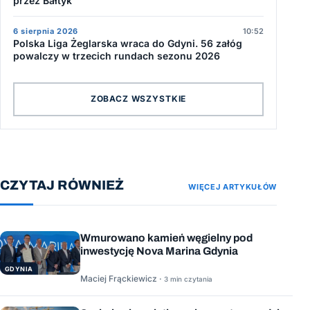
przez Bałtyk
6 sierpnia 2026
10:52
Polska Liga Żeglarska wraca do Gdyni. 56 załóg
powalczy w trzecich rundach sezonu 2026
ZOBACZ WSZYSTKIE
CZYTAJ RÓWNIEŻ
WIĘCEJ ARTYKUŁÓW
Wmurowano kamień węgielny pod
inwestycję Nova Marina Gdynia
GDYNIA
Maciej Frąckiewicz ·
3 min czytania