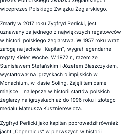
prezes Pomorskiego Związku Żeglarskiego i
wiceprezes Polskiego Związku Żeglarskiego.
Zmarły w 2017 roku Zygfryd Perlicki, jest
uznawany za jednego z największych regatowców
w historii polskiego żeglarstwa. W 1957 roku wraz
załogą na jachcie „Kapitan”, wygrał legendarne
regaty Kieler Woche. W 1972 r., razem ze
Stanisławem Stefańskim i Józefem Błaszczykiem,
wystartował na igrzyskach olimpijskich w
Monachium, w klasie Soling. Zajęli tam ósme
miejsce – najlepsze w historii startów polskich
żeglarzy na igrzyskach aż do 1996 roku i złotego
medalu Mateusza Kusznierewicza.
Zygfryd Perlicki jako kapitan poprowadził również
jacht „Copernicus” w pierwszych w historii