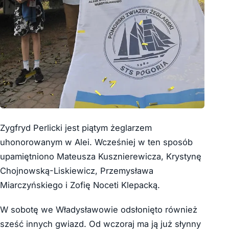
Zygfryd Perlicki jest piątym żeglarzem
uhonorowanym w Alei. Wcześniej w ten sposób
upamiętniono Mateusza Kusznierewicza, Krystynę
Chojnowską-Liskiewicz, Przemysława
Miarczyńskiego i Zofię Noceti Klepacką.
W sobotę we Władysławowie odsłonięto również
sześć innych gwiazd. Od wczoraj ma ją już słynny