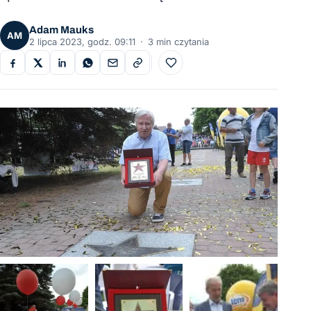
Adam Mauks
AM
2 lipca 2023, godz. 09:11
·
3 min czytania
Do ulubionych