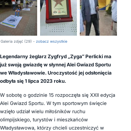
+25
Galeria zdjęć (29) -
zobacz wszystkie
Legendarny żeglarz Zygfryd „Zyga” Perlicki ma
już swoją gwiazdę w słynnej Alei Gwiazd Sportu
we Władysławowie. Uroczystość jej odsłonięcia
odbyła się 1 lipca 2023 roku.
W sobotę o godzinie 15 rozpoczęła się XXII edycja
Alei Gwiazd Sportu. W tym sportowym święcie
wzięło udział wielu miłośników ruchu
olimpijskiego, turystów i mieszkańców
Władysławowa, którzy chcieli uczestniczyć w